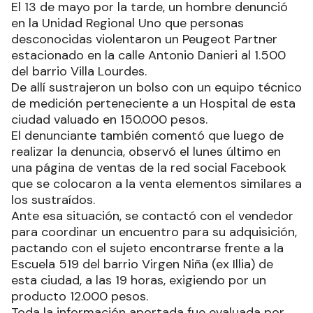
El 13 de mayo por la tarde, un hombre denunció
en la Unidad Regional Uno que personas
desconocidas violentaron un Peugeot Partner
estacionado en la calle Antonio Danieri al 1.500
del barrio Villa Lourdes.
De allí sustrajeron un bolso con un equipo técnico
de medición perteneciente a un Hospital de esta
ciudad valuado en 150.000 pesos.
El denunciante también comentó que luego de
realizar la denuncia, observó el lunes último en
una página de ventas de la red social Facebook
que se colocaron a la venta elementos similares a
los sustraídos.
Ante esa situación, se contactó con el vendedor
para coordinar un encuentro para su adquisición,
pactando con el sujeto encontrarse frente a la
Escuela 519 del barrio Virgen Niña (ex Illia) de
esta ciudad, a las 19 horas, exigiendo por un
producto 12.000 pesos.
Toda la información aportada fue evaluada por