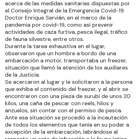
acerca de las medidas sanitarias dispuestas por
el Consejo Integral de la Emergencia Covid-19
Doctor Enrique Servián, en el marco de la
pandemia por covid-19, como así prevenir
actividades de caza furtiva, pesca ilegal, tráfico
de fauna silvestre, entre otros.
Durante la tarea exhaustiva en el lugar,
observaron que un hombre a bordo de una
embarcación a motor, transportaba un freezer,
situación que llamó la atención de los auxiliares
de la Justicia.
Se acercaron al lugar y le solicitaron a la persona
que exhiba el contenido del freezer, y al abrir se
encontraron con una pieza de surubí de unos 20
kilos, una caña de pescar con reels, hilos y
anzuelos, sin contar con el permiso de pesca.
Ante esa situación se procedió a la incautación
de todos los elementos que tenía en su poder a
excepción de la embarcación, labrándose al
respecto un acta de infracción a la fauna íctica