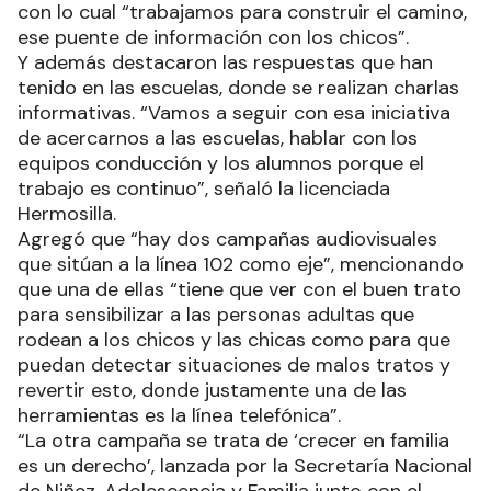
con lo cual “trabajamos para construir el camino,
ese puente de información con los chicos”.
Y además destacaron las respuestas que han
tenido en las escuelas, donde se realizan charlas
informativas. “Vamos a seguir con esa iniciativa
de acercarnos a las escuelas, hablar con los
equipos conducción y los alumnos porque el
trabajo es continuo”, señaló la licenciada
Hermosilla.
Agregó que “hay dos campañas audiovisuales
que sitúan a la línea 102 como eje”, mencionando
que una de ellas “tiene que ver con el buen trato
para sensibilizar a las personas adultas que
rodean a los chicos y las chicas como para que
puedan detectar situaciones de malos tratos y
revertir esto, donde justamente una de las
herramientas es la línea telefónica”.
“La otra campaña se trata de ‘crecer en familia
es un derecho’, lanzada por la Secretaría Nacional
de Niñez, Adolescencia y Familia junto con el