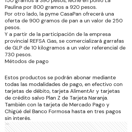
150 gramos a 390 pesos, leche en polvo La
Paulina por 800 gramos a 920 pesos.
Por otro lado, la pyme CasaPan ofrecerá una
oferta de 900 gramos de pan a un valor de 250
pesos.
Y a partir de la participación de la empresa
provincial REFSA Gas, se comercializará garrafas
de GLP de 10 kilogramos a un valor referencial de
730 pesos.
Métodos de pago
Estos productos se podrán abonar mediante
todas las modalidades de pago, en efectivo con
tarjetas de débito, tarjeta AlimentAr y tarjetas
de crédito salvo Plan Z de Tarjeta Naranja.
También con la tarjeta de Mercado Pago y
Chigüé del Banco Formosa hasta en tres pagos
sin interés.
Ads