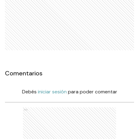
Comentarios
Debés
iniciar sesión
para poder comentar
Ads