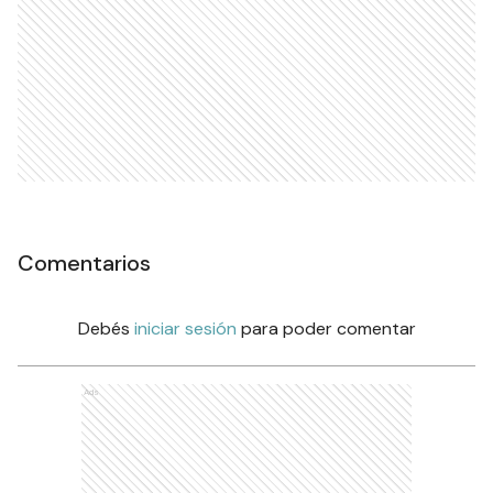
Comentarios
Debés
iniciar sesión
para poder comentar
Ads