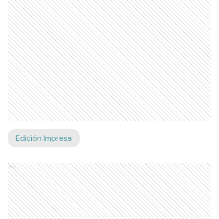
Edición Impresa
Ads