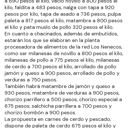
a 690 pesos el kilo, vacío novillo a 800 pesos el
kilo, faldita a 483 pesos, nalga con tapa a 920
pesos por kilo, tapa de asado a 736 pesos, pulpa
paleta a 817 pesos el kilo, matambre a 800 pesos
el kilo y pata muslo de pollo 320 pesos el kilo.
En cuanto a chacinados, además de embutidos,
estarán los que se elaboran en la planta
procesadora de alimentos de la red Los Nenecos,
como ser milanesas de novillo a 800 pesos el kilo,
milanesas de pollo a 775 pesos el kilo, milanesas
de cerdo a 700 pesos el kilo, arrollado de pollo
jamón y queso a 900 pesos, arrollado de pollo y
verduras a 750 pesos.
También habrá matambre de jamón y queso a
930 pesos, matambre de verduras a 900 pesos,
chorizo parrillero a 500 pesos, chorizo especial a
675 pesos; salchicha parrillera a 700 pesos y
chorizo bombón a 900 pesos.
La propuesta en carnes de cerdo y pescado,
dispone de paleta de cerdo 675 pesos el kilo y