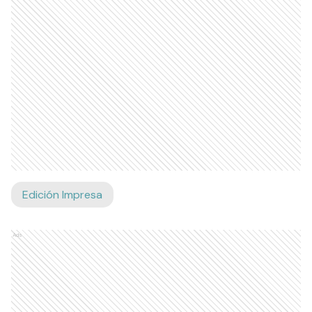
Edición Impresa
Ads