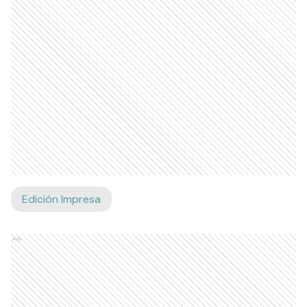
Edición Impresa
Ads