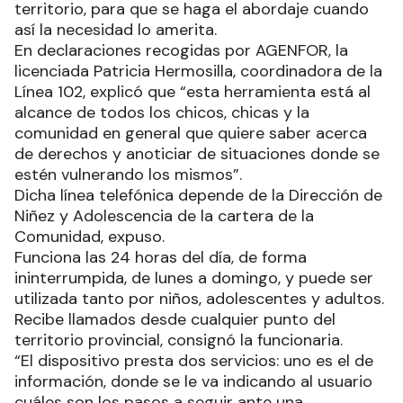
territorio, para que se haga el abordaje cuando
así la necesidad lo amerita.
En declaraciones recogidas por AGENFOR, la
licenciada Patricia Hermosilla, coordinadora de la
Línea 102, explicó que “esta herramienta está al
alcance de todos los chicos, chicas y la
comunidad en general que quiere saber acerca
de derechos y anoticiar de situaciones donde se
estén vulnerando los mismos”.
Dicha línea telefónica depende de la Dirección de
Niñez y Adolescencia de la cartera de la
Comunidad, expuso.
Funciona las 24 horas del día, de forma
ininterrumpida, de lunes a domingo, y puede ser
utilizada tanto por niños, adolescentes y adultos.
Recibe llamados desde cualquier punto del
territorio provincial, consignó la funcionaria.
“El dispositivo presta dos servicios: uno es el de
información, donde se le va indicando al usuario
cuáles son los pasos a seguir ante una