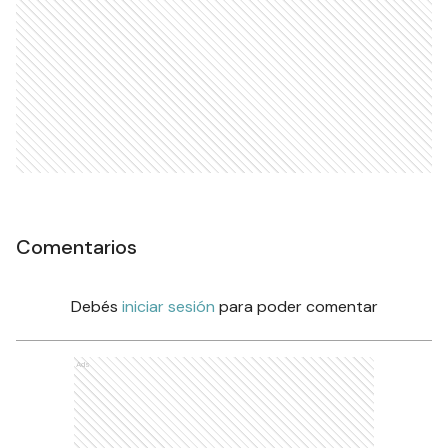
Comentarios
Debés
iniciar sesión
para poder comentar
Ads