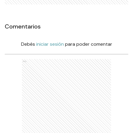
Comentarios
Debés
iniciar sesión
para poder comentar
Ads