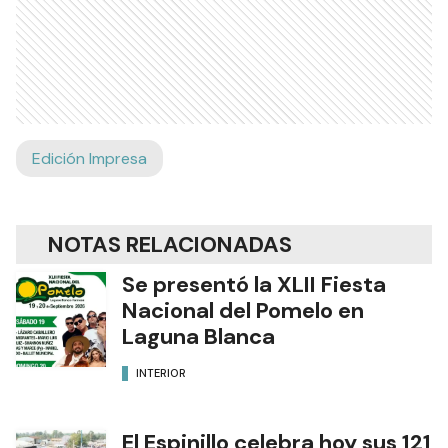
Edición Impresa
NOTAS RELACIONADAS
Se presentó la XLII Fiesta
Nacional del Pomelo en
Laguna Blanca
INTERIOR
El Espinillo celebra hoy sus 121