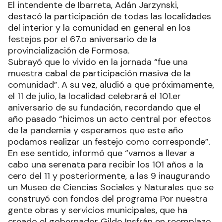
El intendente de Ibarreta, Adán Jarzynski,
destacó la participación de todas las localidades
del interior y la comunidad en general en los
festejos por el 67.o aniversario de la
provincialización de Formosa.
Subrayó que lo vivido en la jornada “fue una
muestra cabal de participación masiva de la
comunidad”. A su vez, aludió a que próximamente,
el 11 de julio, la localidad celebrará el 101.er
aniversario de su fundación, recordando que el
año pasado “hicimos un acto central por efectos
de la pandemia y esperamos que este año
podamos realizar un festejo como corresponde”.
En ese sentido, informó que “vamos a llevar a
cabo una serenata para recibir los 101 años a la
cero del 11 y posteriormente, a las 9 inaugurando
un Museo de Ciencias Sociales y Naturales que se
construyó con fondos del programa Por nuestra
gente obras y servicios municipales, que ha
creado el gobernador Gildo Insfrán en reemplazo