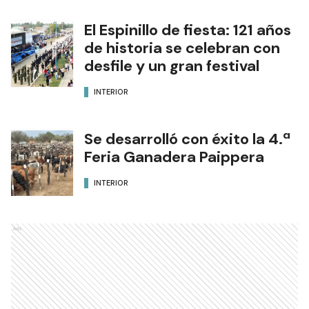
El Espinillo de fiesta: 121 años
de historia se celebran con
desfile y un gran festival
INTERIOR
Se desarrolló con éxito la 4.ª
Feria Ganadera Paippera
INTERIOR
Ads