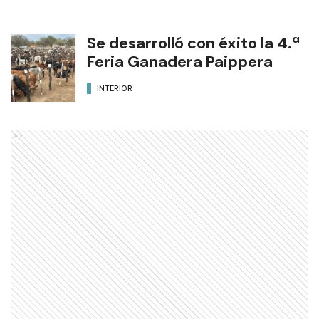
Se desarrolló con éxito la 4.ª
Feria Ganadera Paippera
INTERIOR
Ads