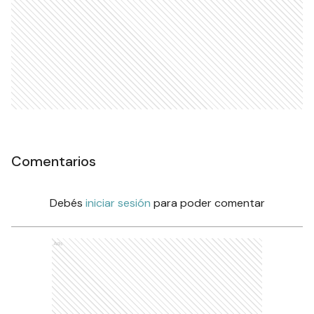
Comentarios
Debés
iniciar sesión
para poder comentar
Ads