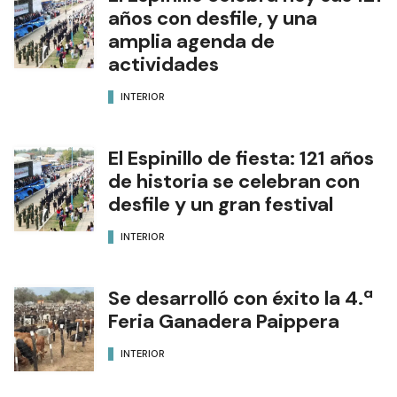
años con desfile, y una
amplia agenda de
actividades
INTERIOR
El Espinillo de fiesta: 121 años
de historia se celebran con
desfile y un gran festival
INTERIOR
Se desarrolló con éxito la 4.ª
Feria Ganadera Paippera
INTERIOR