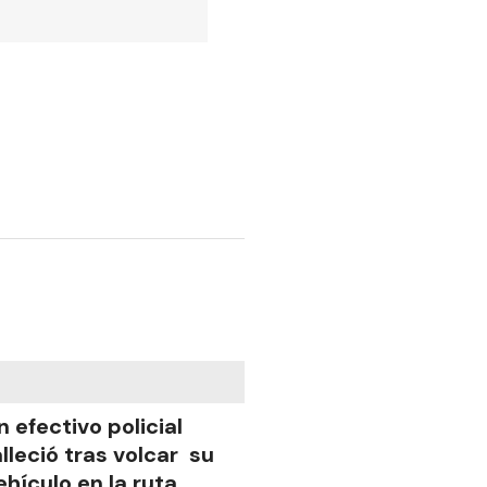
n efectivo policial
alleció tras volcar su
ehículo en la ruta