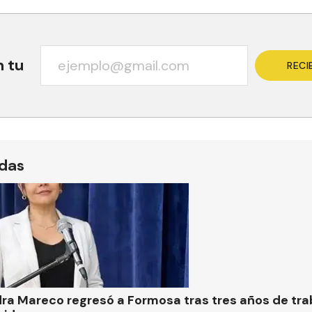
n tu
RECI
ídas
ra Mareco regresó a Formosa tras tres años de tra