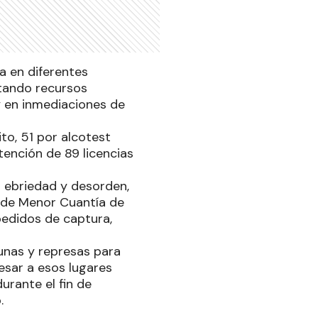
a en diferentes
ctando recursos
 y en inmediaciones de
ito, 51 por alcotest
tención de 89 licencias
r ebriedad y desorden,
z de Menor Cuantía de
pedidos de captura,
gunas y represas para
esar a esos lugares
urante el fin de
.