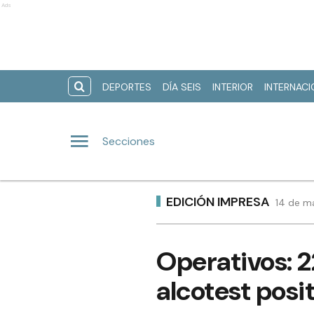
Ads
DEPORTES
DÍA SEIS
INTERIOR
INTERNAC
Secciones
EDICIÓN IMPRESA
14 de m
Operativos: 2
alcotest posi