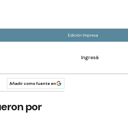
Edición Impresa
Ingresá
Añadir como fuente en
ueron por