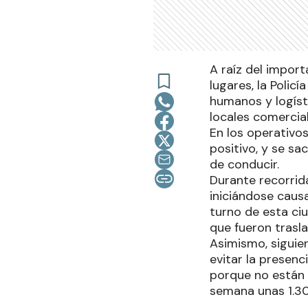
A raíz del impor
lugares, la Polic
humanos y logísti
locales comercia
En los operativos
positivo, y se sa
de conducir.
Durante recorrid
iniciándose caus
turno de esta ci
que fueron trasla
Asimismo, siguier
evitar la presen
porque no están h
semana unas 1.300