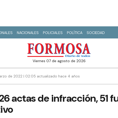
IONALES
NACIONALES
POLICIALES
POLÍTICA
SOCIEDAD
viernes 07 de agosto de 2026
arzo de 2022 | 02:05 actualizado hace 4 años
26 actas de infracción, 51 f
tivo