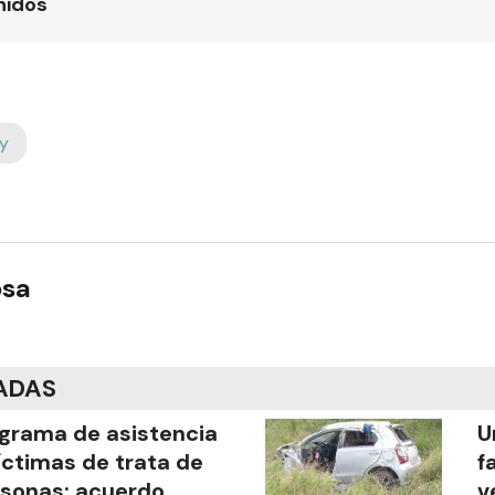
nidos
y
osa
ADAS
grama de asistencia
U
íctimas de trata de
f
sonas: acuerdo
v