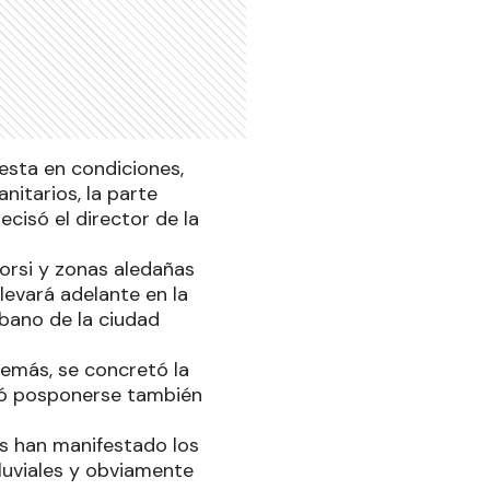
esta en condiciones,
anitarios, la parte
cisó el director de la
orsi y zonas aledañas
levará adelante en la
bano de la ciudad
además, se concretó la
bió posponerse también
s han manifestado los
pluviales y obviamente