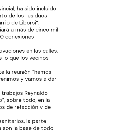
incial, ha sido incluido
nto de los residuos
rio de Liborsi”.
iará a más de cinco mil
00 conexiones
vaciones en las calles,
 lo que los vecinos
nte la reunión “hemos
 venimos y vamos a dar
os trabajos Reynaldo
”, sobre todo, en la
s de refacción y de
anitarios, la parte
e son la base de todo