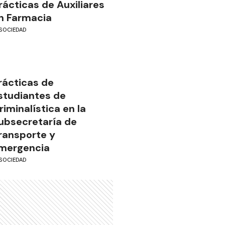
rácticas de Auxiliares
n Farmacia
SOCIEDAD
rácticas de
studiantes de
riminalística en la
ubsecretaría de
ransporte y
mergencia
SOCIEDAD