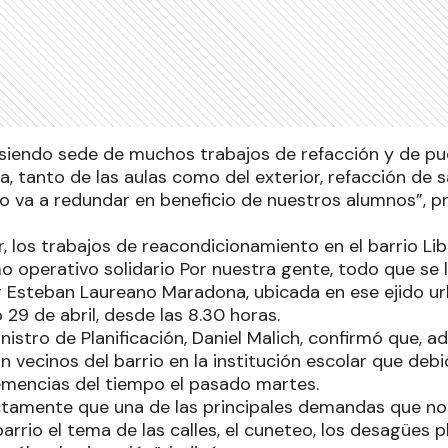
 siendo sede de muchos trabajos de refacción y de pu
ra, tanto de las aulas como del exterior, refacción de s
o va a redundar en beneficio de nuestros alumnos”, pre
 los trabajos de reacondicionamiento en el barrio Lib
o operativo solidario Por nuestra gente, todo que se l
Esteban Laureano Maradona, ubicada en ese ejido ur
o 29 de abril, desde las 8.30 horas.
inistro de Planificación, Daniel Malich, confirmó que, 
on vecinos del barrio en la institución escolar que de
lemencias del tiempo el pasado martes.
tamente que una de las principales demandas que no
arrio el tema de las calles, el cuneteo, los desagües 