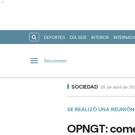
Ads
DEPORTES
DÍA SEIS
INTERIOR
INTERNAC
Secciones
SOCIEDAD
28 de abril de 20
SE REALIZÓ UNA REUNIÓN
OPNGT: come