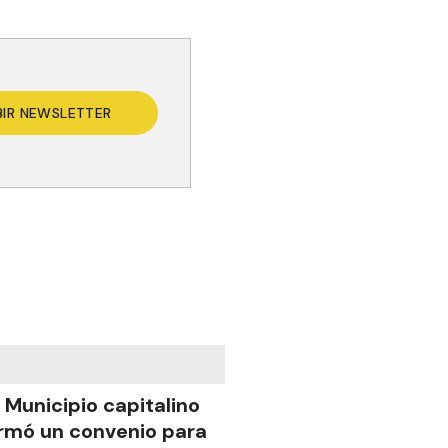
BIR NEWSLETTER
l Municipio capitalino
irmó un convenio para