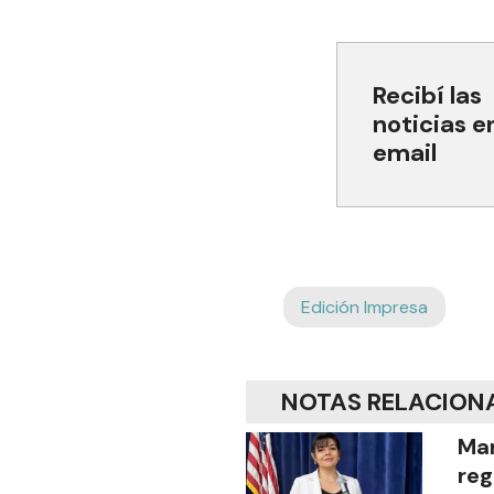
Recibí las
noticias e
email
Edición Impresa
NOTAS RELACION
Mar
reg