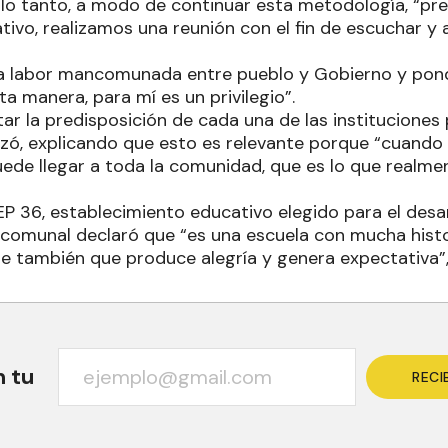
 lo tanto, a modo de continuar esta metodología, “pre
tivo, realizamos una reunión con el fin de escuchar y 
 la labor mancomunada entre pueblo y Gobierno y po
a manera, para mí es un privilegio”.
ar la predisposición de cada una de las instituciones p
atizó, explicando que esto es relevante porque “cuand
uede llegar a toda la comunidad, que es lo que realme
EP 36, establecimiento educativo elegido para el desa
a comunal declaró que “es una escuela con mucha histo
ue también que produce alegría y genera expectativa”,
n tu
RECI