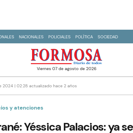
IONALES
NACIONALES
POLICIALES
POLÍTICA
SOCIEDAD
viernes 07 de agosto de 2026
e 2024 | 02:28 actualizado hace 2 años
ios y atenciones
né: Yéssica Palacios: ya se