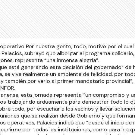
l operativo Por nuestra gente, todo, motivo por el cual
a Palacios, subrayó que albergar al programa solidari
iones, representa “una inmensa alegría”.
que está generando esta decisión del gobernador de h
le, se vive realmente un ambiente de felicidad, por tod
 y también por verlo al primer mandatario provincial”,
ENFOR.
iranense, esta jornada representa “un compromiso y u
os trabajando arduamente para demostrar todo lo q
sobre todo, por escuchar a los vecinos y llevar solucio
reuniones que se realizan desde Gobierno y que forman
os operativos, Palacios indicó que “desde el inicio de
reunirme con todas las instituciones, como para ir ex