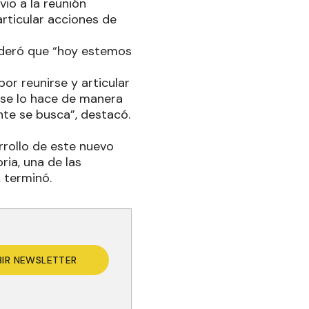
vio a la reunión
articular acciones de
nderó que “hoy estemos
or reunirse y articular
o se lo hace de manera
nte se busca”, destacó.
rrollo de este nuevo
ria, una de las
 terminó.
BIR NEWSLETTER