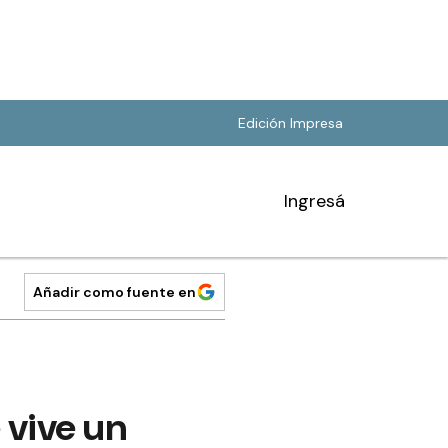
Edición Impresa
Ingresá
Añadir como fuente en
 vive un