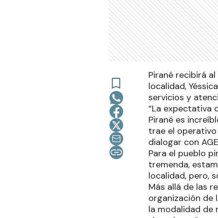
Pirané recibirá a
localidad, Yéssic
servicios y atenc
“La expectativa 
Pirané es increíb
trae el operativo
dialogar con AG
Para el pueblo p
tremenda, estam
localidad, pero, 
Más allá de las 
organización de l
la modalidad de 