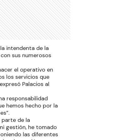
 la intendenta de la
o, con sus numerosos
acer el operativo en
os los servicios que
 expresó Palacios al
na responsabilidad
ue hemos hecho por la
nes”.
 parte de la
 mi gestión, he tomado
poniendo las diferentes