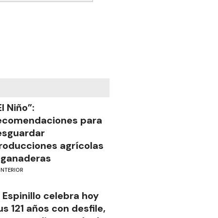
El Niño”:
ecomendaciones para
esguardar
roducciones agrícolas
 ganaderas
INTERIOR
l Espinillo celebra hoy
us 121 años con desfile,