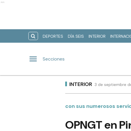
Ads
DEPORTES
DÍA SEIS
INTERIOR
INTERNAC
Secciones
INTERIOR
3 de septiembre d
con sus numerosos servic
OPNGT en Pira