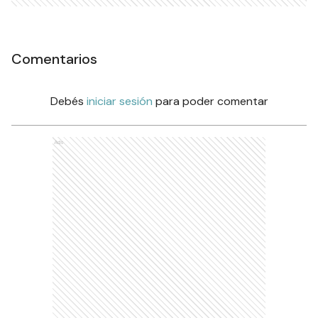
Comentarios
Debés
iniciar sesión
para poder comentar
Ads