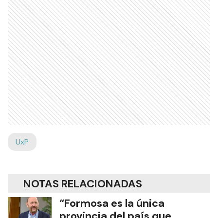
UxP
NOTAS RELACIONADAS
“Formosa es la única
provincia del país que