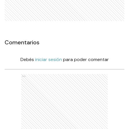
Comentarios
Debés
iniciar sesión
para poder comentar
Ads