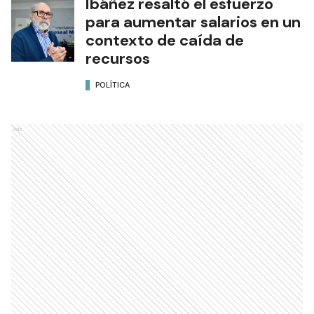
Ibáñez resaltó el esfuerzo
para aumentar salarios en un
contexto de caída de
recursos
POLÍTICA
Ads