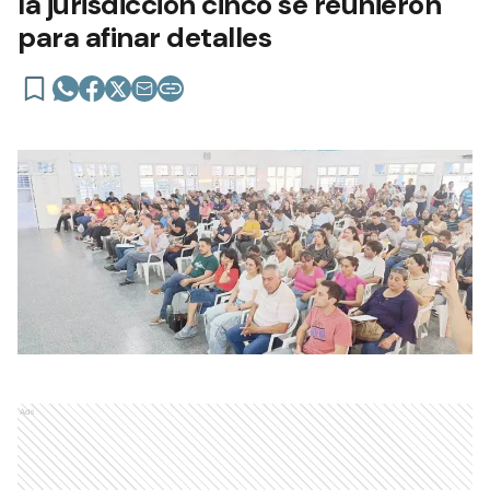
la jurisdicción cinco se reunieron
para afinar detalles
Ads