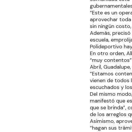
gubernamentales 
“Este es un opera
aprovechar toda 
sin ningún costo,
Además, precisó 
escuela, emproli
Polideportivo hay
En otro orden, Al
“muy contentos” 
Abril, Guadalupe,
“Estamos content
vienen de todos 
escuchados y los
Del mismo modo, 
manifestó que es
que se brinda”, c
de los arreglos 
Asimismo, aprove
“hagan sus trámi