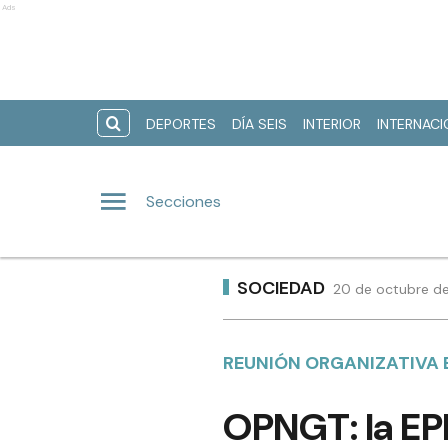
Ads
DEPORTES
DÍA SEIS
INTERIOR
INTERNAC
Secciones
SOCIEDAD
20 de octubre de
REUNIÓN ORGANIZATIVA 
OPNGT: la EPE