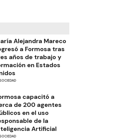
aría Alejandra Mareco
egresó a Formosa tras
res años de trabajo y
ormación en Estados
nidos
SOCIEDAD
ormosa capacitó a
erca de 200 agentes
úblicos en el uso
esponsable de la
nteligencia Artificial
SOCIEDAD