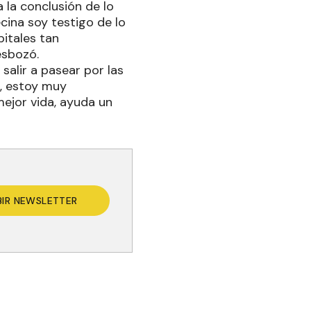
 la conclusión de lo
cina soy testigo de lo
pitales tan
esbozó.
salir a pasear por las
, estoy muy
ejor vida, ayuda un
BIR NEWSLETTER