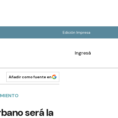
Edición Impresa
Ingresá
Añadir como fuente en
IMIENTO
bano será la