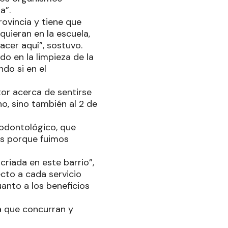
a”.
rovincia y tiene que
uieran en la escuela,
hacer aquí”, sostuvo.
o en la limpieza de la
do si en el
ctor acerca de sentirse
o, sino también al 2 de
 odontológico, que
os porque fuimos
riada en este barrio”,
cto a cada servicio
uanto a los beneficios
a que concurran y