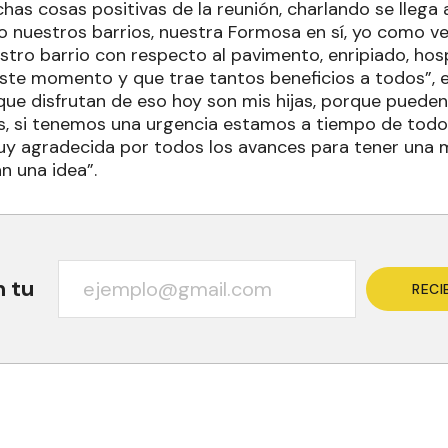
s cosas positivas de la reunión, charlando se llega a
 nuestros barrios, nuestra Formosa en sí, yo como ve
stro barrio con respecto al pavimento, enripiado, hos
ste momento y que trae tantos beneficios a todos”, 
que disfrutan de eso hoy son mis hijas, porque pueden 
s, si tenemos una urgencia estamos a tiempo de todo
 agradecida por todos los avances para tener una m
n una idea”.
n tu
RECI