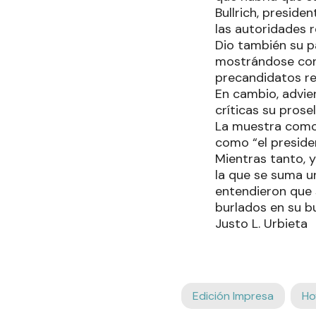
Bullrich, preside
las autoridades r
Dio también su p
mostrándose conf
precandidatos re
En cambio, advie
críticas su prosel
La muestra como 
como “el preside
Mientras tanto, 
la que se suma u
entendieron que 
burlados en su b
Justo L. Urbieta
Edición Impresa
Ho