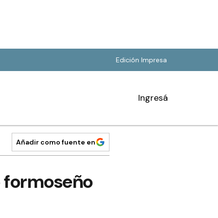
Edición Impresa
Ingresá
Añadir como fuente en
o formoseño