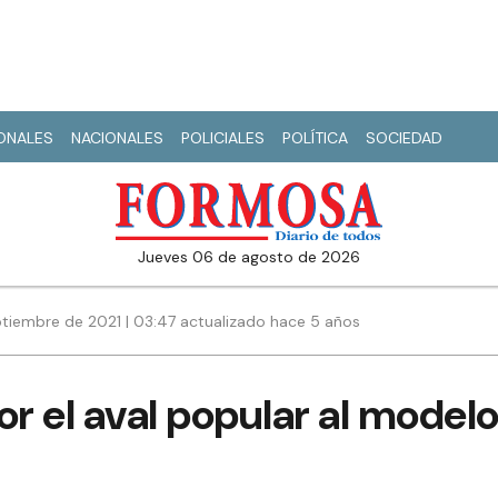
IONALES
NACIONALES
POLICIALES
POLÍTICA
SOCIEDAD
jueves 06 de agosto de 2026
ptiembre de 2021 | 03:47 actualizado hace 5 años
r el aval popular al model