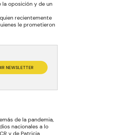
 la oposición y de un
 quien recientemente
uienes le prometieron
BIR NEWSLETTER
además de la pandemia,
ios nacionales a lo
CR y de Patricia