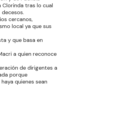
 Clorinda tras lo cual
s decesos.
ios cercanos,
smo local ya que sus
sta y que basa en
Macri a quien reconoce
ración de dirigentes a
nada porque
n haya quienes sean