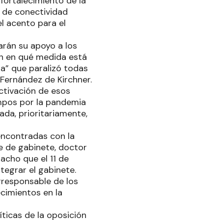
 fortalecimiento de la
a de conectividad
el acento para el
arán su apoyo a los
én en qué medida está
ta” que paralizó todas
Fernández de Kirchner.
ctivación de esos
empos por la pandemia
ada, prioritariamente,
encontradas con la
e de gabinete, doctor
acho que el 11 de
tegrar el gabinete.
irresponsable de los
cimientos en la
íticas de la oposición