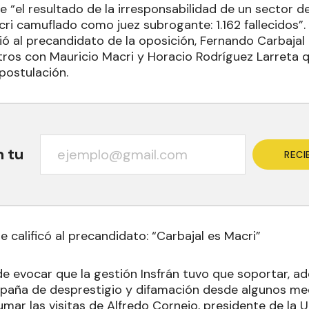
 “el resultado de la irresponsabilidad de un sector de
ri camuflado como juez subrogante: 1.162 fallecidos”.
ó al precandidato de la oposición, Fernando Carbajal
os con Mauricio Macri y Horacio Rodríguez Larreta q
postulación.
n tu
RECI
te calificó al precandidato: “Carbajal es Macri”
 de evocar que la gestión Insfrán tuvo que soportar, 
paña de desprestigio y difamación desde algunos med
mar las visitas de Alfredo Cornejo, presidente de la U