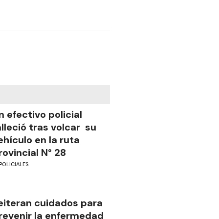
n efectivo policial
alleció tras volcar su
ehículo en la ruta
rovincial N° 28
POLICIALES
eiteran cuidados para
revenir la enfermedad