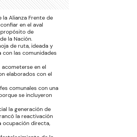
 la Alianza Frente de
onfiar en el aval
 propósito de
de la Nación.
hoja de ruta, ideada y
a con las comunidades
 acometerse en el
on elaborados con el
jefes comunales con una
porque se incluyeron
ial la generación de
ancó la reactivación
 ocupación directa,