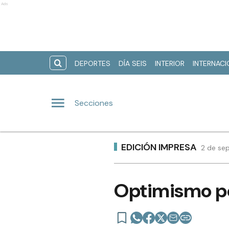
Ads
DEPORTES
DÍA SEIS
INTERIOR
INTERNAC
Secciones
EDICIÓN IMPRESA
2 de se
Optimismo po