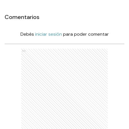
Comentarios
Debés
iniciar sesión
para poder comentar
Ads