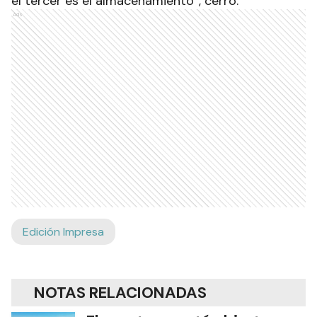
el tercer es el almacenamiento”, cerró.
Ads
Edición Impresa
NOTAS RELACIONADAS