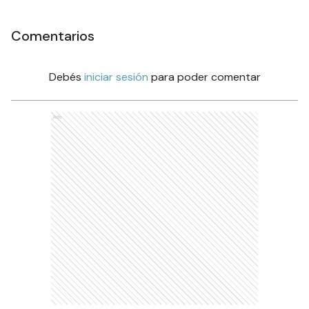
Comentarios
Debés
iniciar sesión
para poder comentar
Ads