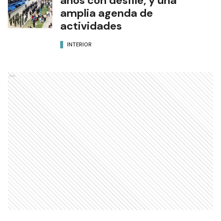
años con desfile, y una
amplia agenda de
actividades
INTERIOR
Ads