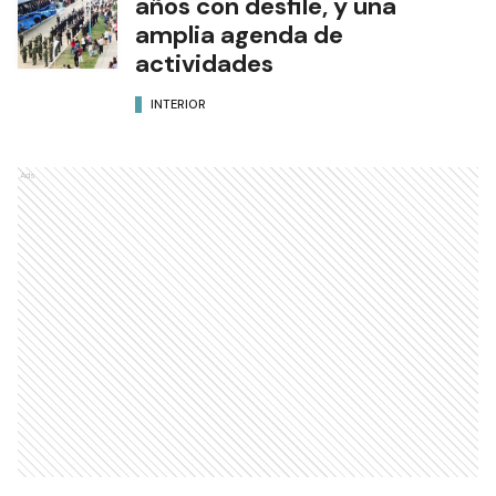
años con desfile, y una
amplia agenda de
actividades
INTERIOR
Ads