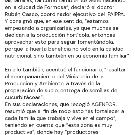
las familias, tal como también se viene haciendo
en la ciudad de Formosa”, declaró el doctor
Rubén Casco, coordinador ejecutivo del IPAIPPA.
Y consignó que, en ese sentido, “estamos
empezando a organizarlas, ya que muchas se
dedican a la producción hortícola, entonces
aprovechar esto para seguir fomentándola,
porque la huerta beneficia no solo en la calidad
nutricional, sino también en su economía familiar”.
En ello también, acentuó el funcionario, “resaltar
el acompañamiento del Ministerio de la
Producción y Ambiente, a través de la
preparación de suelo, entrega de semillas de
cucurbitáceas”.
En sus declaraciones, que recogió AGENFOR,
resumió que el fin de todo esto “es fortalecer a
cada familia que trabaja y vive en el campo”,
teniendo en cuenta que “esta zona es muy
productiva”, donde hay “productores