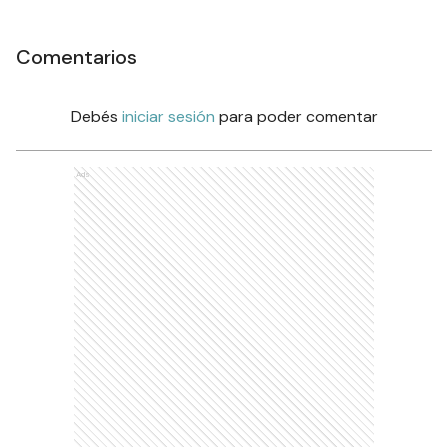
Comentarios
Debés
iniciar sesión
para poder comentar
Ads