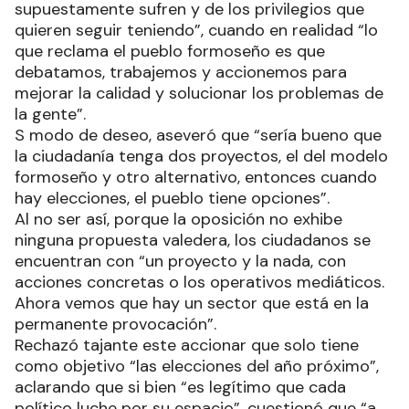
supuestamente sufren y de los privilegios que
quieren seguir teniendo”, cuando en realidad “lo
que reclama el pueblo formoseño es que
debatamos, trabajemos y accionemos para
mejorar la calidad y solucionar los problemas de
la gente”.
S modo de deseo, aseveró que “sería bueno que
la ciudadanía tenga dos proyectos, el del modelo
formoseño y otro alternativo, entonces cuando
hay elecciones, el pueblo tiene opciones”.
Al no ser así, porque la oposición no exhibe
ninguna propuesta valedera, los ciudadanos se
encuentran con “un proyecto y la nada, con
acciones concretas o los operativos mediáticos.
Ahora vemos que hay un sector que está en la
permanente provocación”.
Rechazó tajante este accionar que solo tiene
como objetivo “las elecciones del año próximo”,
aclarando que si bien “es legítimo que cada
político luche por su espacio”, cuestionó que “a