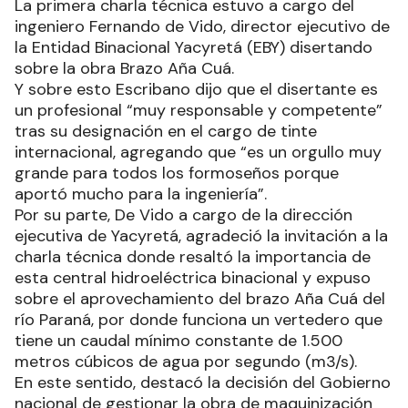
La primera charla técnica estuvo a cargo del
ingeniero Fernando de Vido, director ejecutivo de
la Entidad Binacional Yacyretá (EBY) disertando
sobre la obra Brazo Aña Cuá.
Y sobre esto Escribano dijo que el disertante es
un profesional “muy responsable y competente”
tras su designación en el cargo de tinte
internacional, agregando que “es un orgullo muy
grande para todos los formoseños porque
aportó mucho para la ingeniería”.
Por su parte, De Vido a cargo de la dirección
ejecutiva de Yacyretá, agradeció la invitación a la
charla técnica donde resaltó la importancia de
esta central hidroeléctrica binacional y expuso
sobre el aprovechamiento del brazo Aña Cuá del
río Paraná, por donde funciona un vertedero que
tiene un caudal mínimo constante de 1.500
metros cúbicos de agua por segundo (m3/s).
En este sentido, destacó la decisión del Gobierno
nacional de gestionar la obra de maquinización