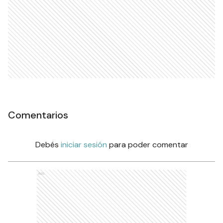
Comentarios
Debés
iniciar sesión
para poder comentar
Ads