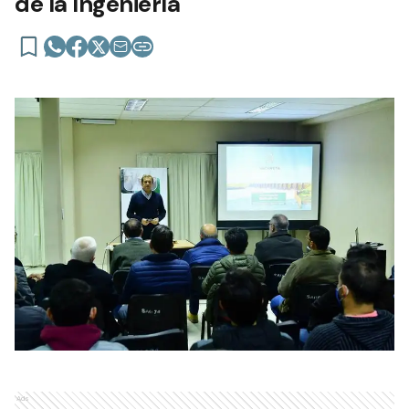
de la Ingeniería
Ads