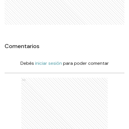
Comentarios
Debés
iniciar sesión
para poder comentar
Ads