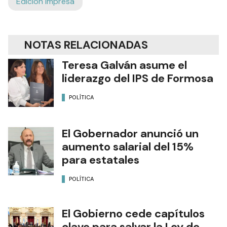
Edición Impresa
NOTAS RELACIONADAS
Teresa Galván asume el
liderazgo del IPS de Formosa
POLÍTICA
El Gobernador anunció un
aumento salarial del 15%
para estatales
POLÍTICA
El Gobierno cede capítulos
clave para salvar la Ley de