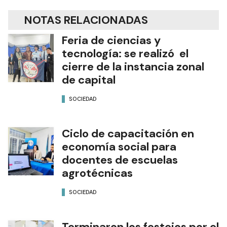
NOTAS RELACIONADAS
Feria de ciencias y
tecnología: se realizó el
cierre de la instancia zonal
de capital
SOCIEDAD
Ciclo de capacitación en
economía social para
docentes de escuelas
agrotécnicas
SOCIEDAD
Terminaron los festejos por el