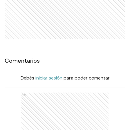
Comentarios
Debés
iniciar sesión
para poder comentar
Ads