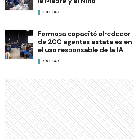
la Madre y el Niño
SOCIEDAD
Formosa capacitó alrededor
de 200 agentes estatales en
el uso responsable de la IA
SOCIEDAD
Ads