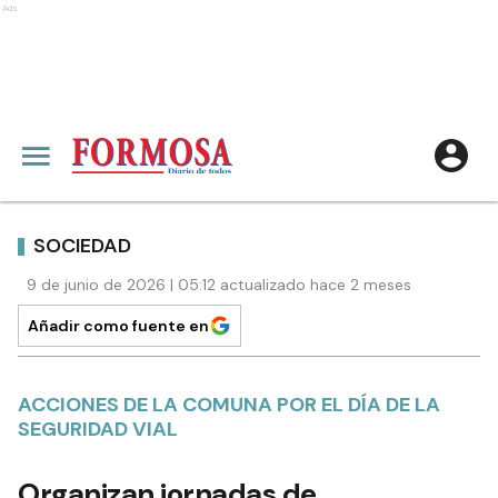
Ads
SOCIEDAD
9 de junio de 2026 | 05:12 actualizado hace 2 meses
Añadir como fuente en
ACCIONES DE LA COMUNA POR EL DÍA DE LA
SEGURIDAD VIAL
Organizan jornadas de