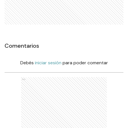
Comentarios
Debés
iniciar sesión
para poder comentar
Ads