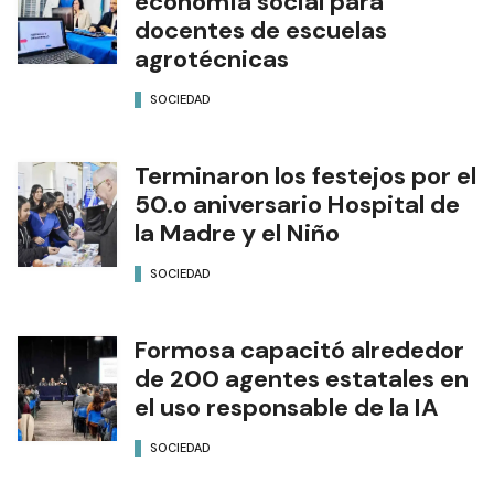
economía social para
docentes de escuelas
agrotécnicas
SOCIEDAD
Terminaron los festejos por el
50.o aniversario Hospital de
la Madre y el Niño
SOCIEDAD
Formosa capacitó alrededor
de 200 agentes estatales en
el uso responsable de la IA
SOCIEDAD