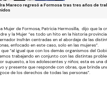
ra Mareco regresó a Formosa tras tres años de tra
nidos
la Mujer de Formosa, Patricia Hermosilla, dijo que la 
re y la Mujer “es todo un hito en la historia provincial
ernador Insfrán centradas en el abordaje de las disti
onas, enfocado en este caso, solo en las mujeres”.
que “al igual que con los demás organismos del Gobie
remos trabajando en conjunto con las distintas probl
 por supuesto, a los adolescentes y niños; esta es un
ivo y presente que responde con obras, que brinda una
 goce de los derechos de todas las personas”.