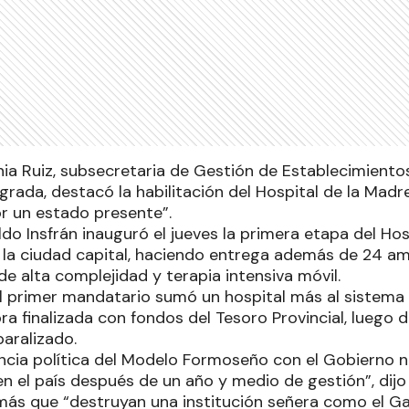
ia Ruiz, subsecretaria de Gestión de Establecimientos
rada, destacó la habilitación del Hospital de la Madre 
or un estado presente”.
do Insfrán inauguró el jueves la primera etapa del Hos
e la ciudad capital, haciendo entrega además de 24 a
 de alta complejidad y terapia intensiva móvil.
l primer mandatario sumó un hospital más al sistema 
bra finalizada con fondos del Tesoro Provincial, luego 
paralizado.
encia política del Modelo Formoseño con el Gobierno na
en el país después de un año y medio de gestión”, dij
ás que “destruyan una institución señera como el G