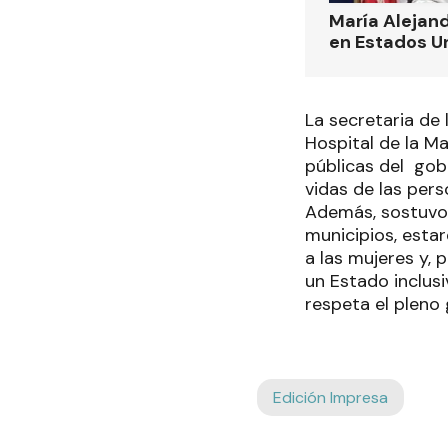
María Alejand
en Estados U
La secretaria de 
Hospital de la Mad
públicas del gob
vidas de las pers
Además, sostuvo 
municipios, esta
a las mujeres y,
un Estado inclus
respeta el pleno
Edición Impresa