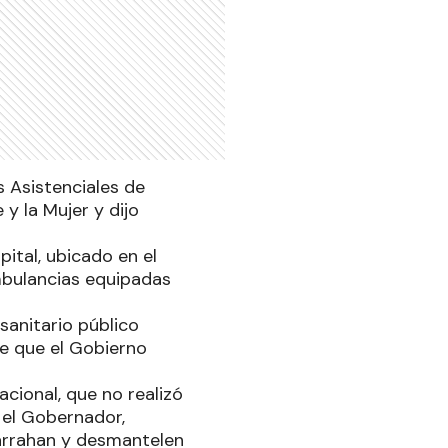
 Asistenciales de
y la Mujer y dijo
pital, ubicado en el
mbulancias equipadas
sanitario público
de que el Gobierno
cional, que no realizó
o el Gobernador,
arrahan y desmantelen