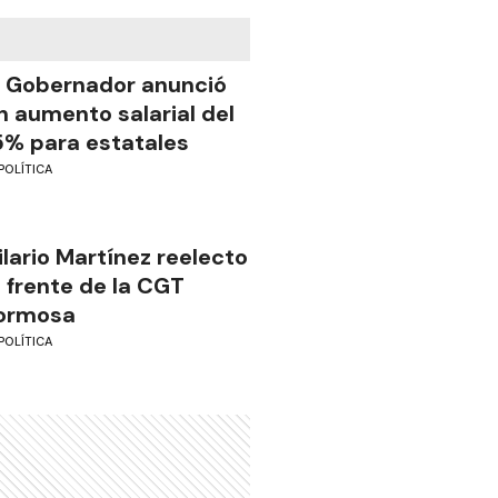
l Gobernador anunció
n aumento salarial del
5% para estatales
POLÍTICA
ilario Martínez reelecto
l frente de la CGT
ormosa
POLÍTICA