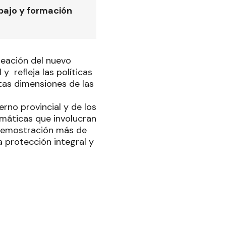
bajo y formación
creación del nuevo
 y refleja las políticas
ntas dimensiones de las
rno provincial y de los
emáticas que involucran
a demostración más de
 protección integral y