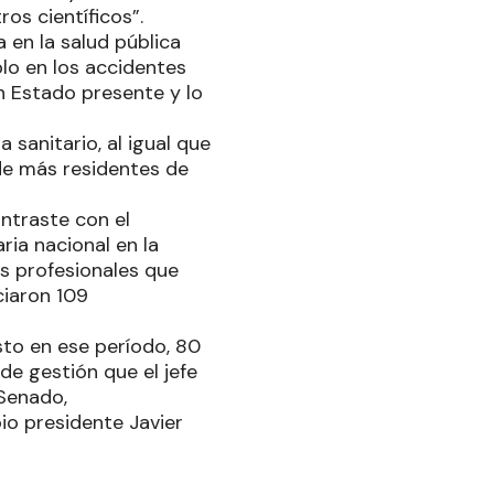
os científicos”.
 en la salud pública
o en los accidentes
un Estado presente y lo
sanitario, al igual que
de más residentes de
ntraste con el
ria nacional en la
os profesionales que
ciaron 109
to en ese período, 80
de gestión que el jefe
 Senado,
io presidente Javier