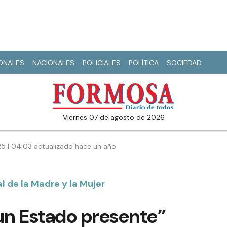
IONALES
NACIONALES
POLICIALES
POLÍTICA
SOCIEDAD
viernes 07 de agosto de 2026
25 | 04:03 actualizado hace un año
l de la Madre y la Mujer
un Estado presente”