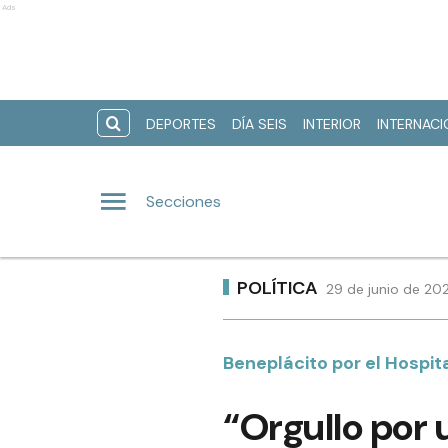
Ads
DEPORTES
DÍA SEIS
INTERIOR
INTERNAC
Secciones
POLÍTICA
29 de junio de 20
Beneplácito por el Hospita
“Orgullo por 