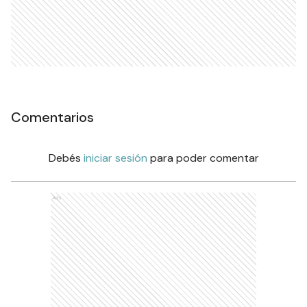
Comentarios
Debés
iniciar sesión
para poder comentar
Ads