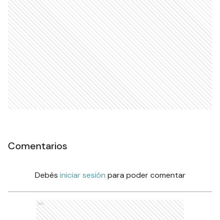
Comentarios
Debés
iniciar sesión
para poder comentar
Ads