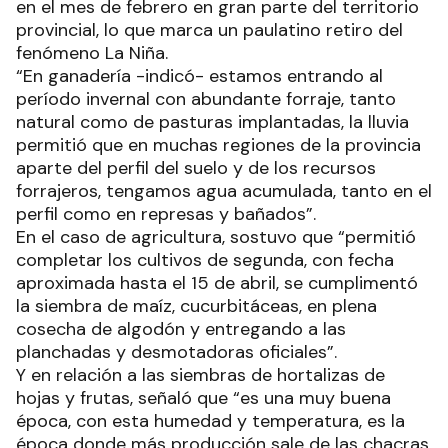
en el mes de febrero en gran parte del territorio
provincial, lo que marca un paulatino retiro del
fenómeno La Niña.
“En ganadería -indicó- estamos entrando al
período invernal con abundante forraje, tanto
natural como de pasturas implantadas, la lluvia
permitió que en muchas regiones de la provincia
aparte del perfil del suelo y de los recursos
forrajeros, tengamos agua acumulada, tanto en el
perfil como en represas y bañados”.
En el caso de agricultura, sostuvo que “permitió
completar los cultivos de segunda, con fecha
aproximada hasta el 15 de abril, se cumplimentó
la siembra de maíz, cucurbitáceas, en plena
cosecha de algodón y entregando a las
planchadas y desmotadoras oficiales”.
Y en relación a las siembras de hortalizas de
hojas y frutas, señaló que “es una muy buena
época, con esta humedad y temperatura, es la
época donde más producción sale de las chacras