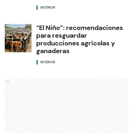
INTERIOR
“El Niño”: recomendaciones
para resguardar
producciones agrícolas y
ganaderas
INTERIOR
Ads