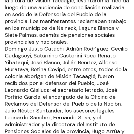
la altura de Misión Tacaaglé, levantaron la medida
luego de una audiencia de conciliación realizada
en sede de la Defensoría del Pueblo de la
provincia. Los manifestantes reclamaban trabajo
en los municipios de Naineck, Laguna Blanca y
Siete Palmas, además de pensiones sociales
provinciales y nacionales.
Domingo Justo Catachi, Adrián Rodríguez, Cecilio
Cadagsoyi, Saturnino Castorini Roca, Renato
Yibataqui, José Blanco, Julián Benítez, Alfonso
Murataya, Betina Coyipé, entre otros, todos de la
colonia aborigen de Misión Tacaaglé, fueron
recibidos por el defensor del Pueblo, José
Leonardo Gialluca; el secretario letrado, José
Porfirio García; el encargado de la Oficina de
Reclamos del Defensor del Pueblo de la Nación,
Julio Néstor Santander; los asesores legales
Leonardo Sánchez, Fernando Sosa; y el
administrador y la directora del Instituto de
Pensiones Sociales de la provincia, Hugo Arrúa y