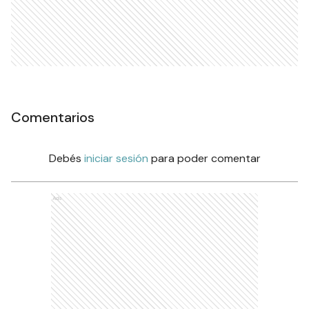
Comentarios
Debés
iniciar sesión
para poder comentar
Ads