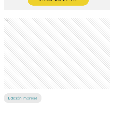
Ads
Edición Impresa