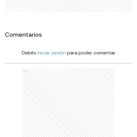
Comentarios
Debés
iniciar sesión
para poder comentar
Ads