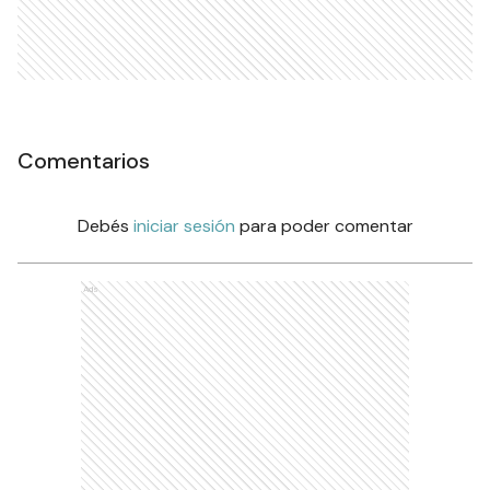
Comentarios
Debés
iniciar sesión
para poder comentar
Ads