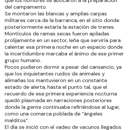
que los hombres se abocaron a la preparación
del campamento.
Se montaron las blancas y amplias carpas
militares cerca de la barranca, en el sitio donde
posteriormente estaría la estación de trenes.
Montículos de ramas secas fueron apiladas
prolijamente en un sector, leña que serviría para
calentar esa primera noche en un espacio donde
la incertidumbre marcaba el ánimo de ese primer
grupo humano.
Pocos pudieron dormir a pesar del cansancio, ya
que los inquietantes ruidos de animales y
alimañas los mantuvieron en un constante
estado de alerta, hasta el punto tal, que el
recuerdo de esa primera experiencia nocturna
quedó plasmada en narraciones posteriores
donde la gente continuaba refiriéndose al lugar,
como una comarca poblada de “ángeles
malditos”.
El día se inició con el vadeo de vacunos llegados