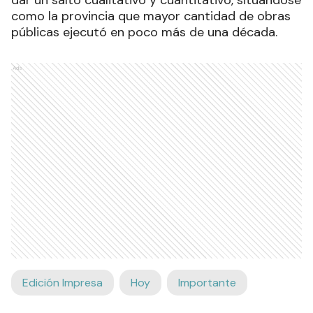
dar un salto cualitativo y cuantitativo, situándose
como la provincia que mayor cantidad de obras
públicas ejecutó en poco más de una década.
Ads
Edición Impresa
Hoy
Importante