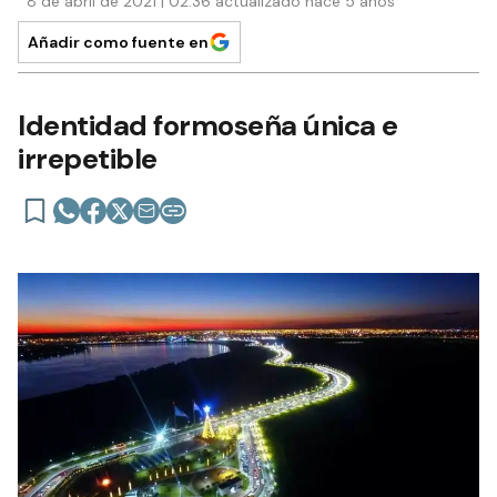
8 de abril de 2021 | 02:36 actualizado hace 5 años
Añadir como fuente en
Identidad formoseña única e
irrepetible