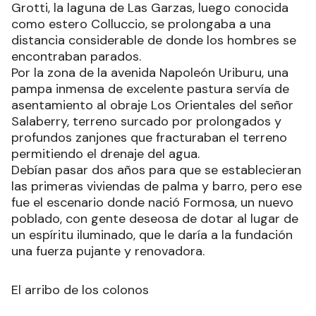
Grotti, la laguna de Las Garzas, luego conocida
como estero Colluccio, se prolongaba a una
distancia considerable de donde los hombres se
encontraban parados.
Por la zona de la avenida Napoleón Uriburu, una
pampa inmensa de excelente pastura servía de
asentamiento al obraje Los Orientales del señor
Salaberry, terreno surcado por prolongados y
profundos zanjones que fracturaban el terreno
permitiendo el drenaje del agua.
Debían pasar dos años para que se establecieran
las primeras viviendas de palma y barro, pero ese
fue el escenario donde nació Formosa, un nuevo
poblado, con gente deseosa de dotar al lugar de
un espíritu iluminado, que le daría a la fundación
una fuerza pujante y renovadora.
El arribo de los colonos