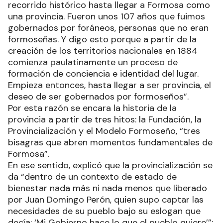
recorrido histórico hasta llegar a Formosa como
una provincia. Fueron unos 107 años que fuimos
gobernados por foráneos, personas que no eran
formoseñas. Y digo esto porque a partir de la
creación de los territorios nacionales en 1884
comienza paulatinamente un proceso de
formación de conciencia e identidad del lugar.
Empieza entonces, hasta llegar a ser provincia, el
deseo de ser gobernados por formoseños”.
Por esta razón se encara la historia de la
provincia a partir de tres hitos: la Fundación, la
Provincialización y el Modelo Formoseño, “tres
bisagras que abren momentos fundamentales de
Formosa”.
En ese sentido, explicó que la provincialización se
da “dentro de un contexto de estado de
bienestar nada más ni nada menos que liberado
por Juan Domingo Perón, quien supo captar las
necesidades de su pueblo bajo su eslogan que
decía: ‘Mi Gobierno hace lo que el pueblo quiere’”;