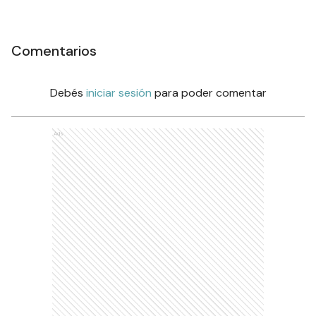
Comentarios
Debés
iniciar sesión
para poder comentar
Ads