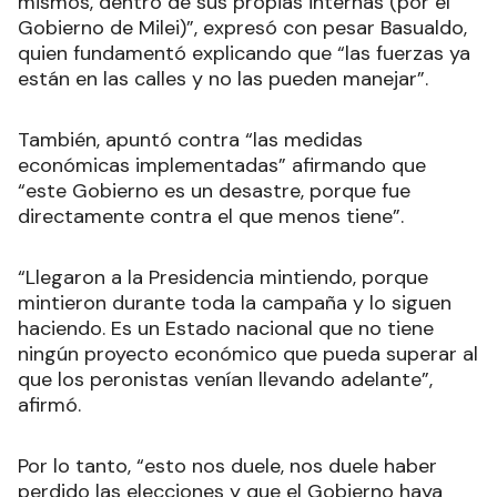
mismos, dentro de sus propias internas (por el
Gobierno de Milei)”, expresó con pesar Basualdo,
quien fundamentó explicando que “las fuerzas ya
están en las calles y no las pueden manejar”.
También, apuntó contra “las medidas
económicas implementadas” afirmando que
“este Gobierno es un desastre, porque fue
directamente contra el que menos tiene”.
“Llegaron a la Presidencia mintiendo, porque
mintieron durante toda la campaña y lo siguen
haciendo. Es un Estado nacional que no tiene
ningún proyecto económico que pueda superar al
que los peronistas venían llevando adelante”,
afirmó.
Por lo tanto, “esto nos duele, nos duele haber
perdido las elecciones y que el Gobierno haya