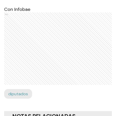
Con Infobae
Ads
diputados