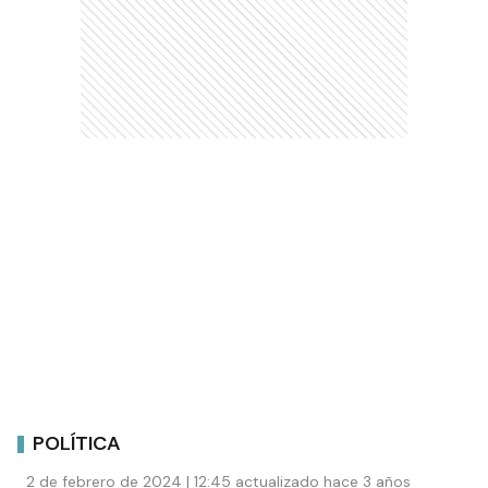
POLÍTICA
2 de febrero de 2024 | 12:45 actualizado hace 3 años