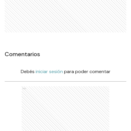
Comentarios
Debés
iniciar sesión
para poder comentar
Ads