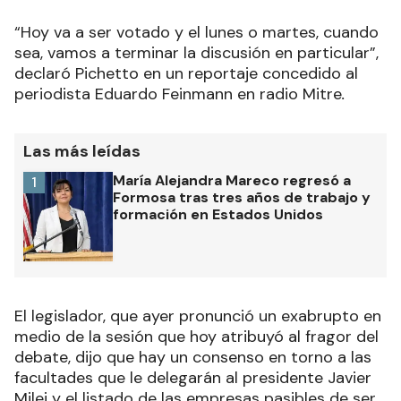
“Hoy va a ser votado y el lunes o martes, cuando
sea, vamos a terminar la discusión en particular”,
declaró Pichetto en un reportaje concedido al
periodista Eduardo Feinmann en radio Mitre
.
Las más leídas
María Alejandra Mareco regresó a
1
Formosa tras tres años de trabajo y
formación en Estados Unidos
El legislador, que ayer pronunció un exabrupto en
medio de la sesión que hoy atribuyó al fragor del
debate, dijo que hay un consenso en torno a las
facultades que le delegarán al presidente Javier
Milei y el listado de las empresas pasibles de ser