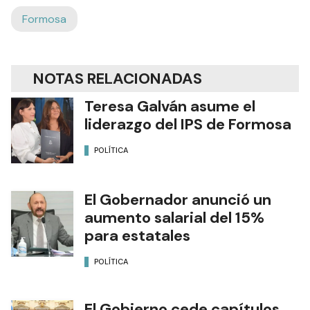
Formosa
NOTAS RELACIONADAS
Teresa Galván asume el
liderazgo del IPS de Formosa
POLÍTICA
El Gobernador anunció un
aumento salarial del 15%
para estatales
POLÍTICA
El Gobierno cede capítulos