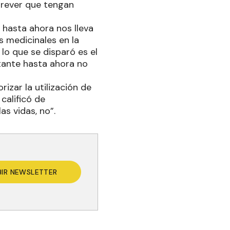
 prever que tengan
hasta ahora nos lleva
 medicinales en la
lo que se disparó es el
tante hasta ahora no
izar la utilización de
 calificó de
s vidas, no”.
BIR NEWSLETTER