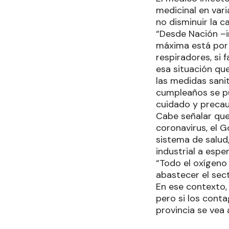
medicinal en var
no disminuir la c
“Desde Nación –i
máxima está por 
respiradores, si 
esa situación qu
las medidas sanit
cumpleaños se p
cuidado y precau
Cabe señalar que
coronavirus, el G
sistema de salud,
industrial a espe
“Todo el oxígeno 
abastecer el sect
En ese contexto,
pero si los conta
provincia se vea 