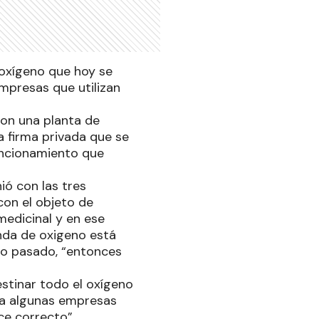
 oxígeno que hoy se
empresas que utilizan
con una planta de
a firma privada que se
funcionamiento que
ió con las tres
con el objeto de
edicinal y en ese
anda de oxigeno está
o pasado, “entonces
stinar todo el oxígeno
r a algunas empresas
ce correcto”.