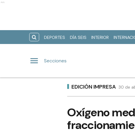
Ads
DEPORTES
DÍA SEIS
INTERIOR
INTERNAC
Secciones
EDICIÓN IMPRESA
30 de ab
Oxígeno medi
fraccionamien