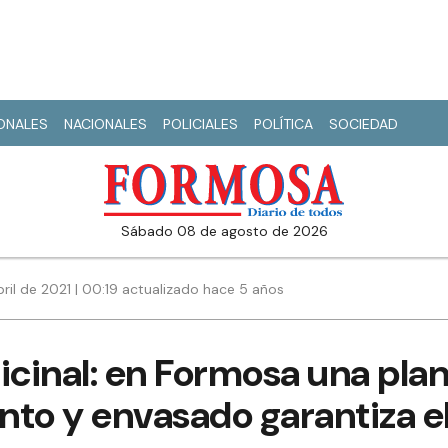
IONALES
NACIONALES
POLICIALES
POLÍTICA
SOCIEDAD
sábado 08 de agosto de 2026
ril de 2021 | 00:19 actualizado hace 5 años
cinal: en Formosa una plan
to y envasado garantiza e