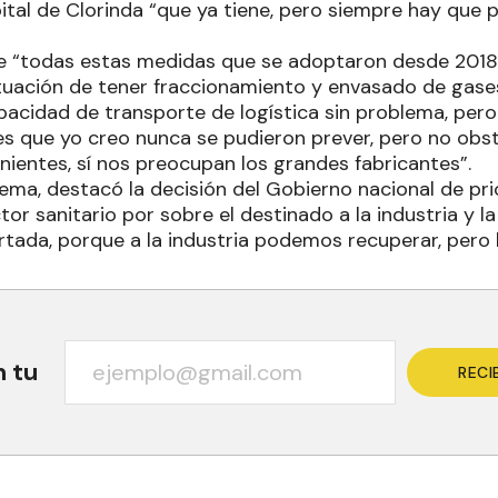
pital de Clorinda “que ya tiene, pero siempre hay que
e “todas estas medidas que se adoptaron desde 2018 
ituación de tener fraccionamiento y envasado de gases
pacidad de transporte de logística sin problema, pero 
es que yo creo nunca se pudieron prever, pero no obs
ientes, sí nos preocupan los grandes fabricantes”.
ma, destacó la decisión del Gobierno nacional de prior
tor sanitario por sobre el destinado a la industria y la
ada, porque a la industria podemos recuperar, pero la
n tu
RECI