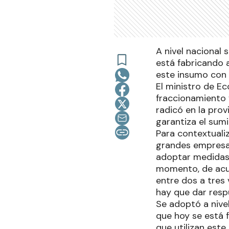
A nivel nacional
está fabricando a
este insumo con a
El ministro de E
fraccionamiento 
radicó en la pro
garantiza el sumi
Para contextualiz
grandes empresas
adoptar medidas 
momento, de acue
entre dos a tre
hay que dar respu
Se adoptó a nive
que hoy se está 
que utilizan este