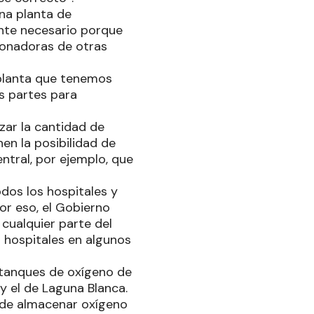
una planta de
nte necesario porque
onadoras de otras
planta que tenemos
s partes para
zar la cantidad de
en la posibilidad de
ntral, por ejemplo, que
odos los hospitales y
or eso, el Gobierno
cualquier parte del
 hospitales en algunos
 tanques de oxígeno de
 y el de Laguna Blanca.
 de almacenar oxígeno