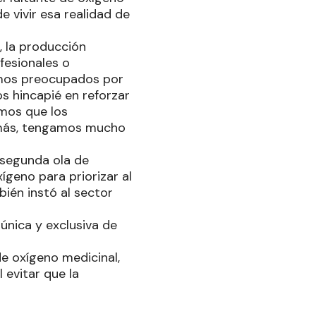
 vivir esa realidad de
, la producción
fesionales o
stamos preocupados por
s hincapié en reforzar
emos que los
 más, tengamos mucho
 segunda ola de
ígeno para priorizar al
bién instó al sector
única y exclusiva de
e oxígeno medicinal,
 evitar que la