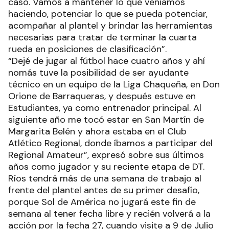
caso. Vamos a mantener lo que veníamos
haciendo, potenciar lo que se pueda potenciar,
acompañar al plantel y brindar las herramientas
necesarias para tratar de terminar la cuarta
rueda en posiciones de clasificación”.
“Dejé de jugar al fútbol hace cuatro años y ahí
nomás tuve la posibilidad de ser ayudante
técnico en un equipo de la Liga Chaqueña, en Don
Orione de Barraqueras, y después estuve en
Estudiantes, ya como entrenador principal. Al
siguiente año me tocó estar en San Martín de
Margarita Belén y ahora estaba en el Club
Atlético Regional, donde íbamos a participar del
Regional Amateur”, expresó sobre sus últimos
años como jugador y su reciente etapa de DT.
Ríos tendrá más de una semana de trabajo al
frente del plantel antes de su primer desafío,
porque Sol de América no jugará este fin de
semana al tener fecha libre y recién volverá a la
acción por la fecha 27, cuando visite a 9 de Julio