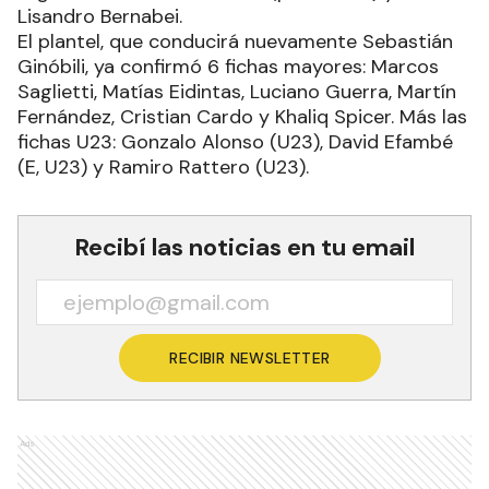
Lisandro Bernabei.
El plantel, que conducirá nuevamente Sebastián
Ginóbili, ya confirmó 6 fichas mayores: Marcos
Saglietti, Matías Eidintas, Luciano Guerra, Martín
Fernández, Cristian Cardo y Khaliq Spicer. Más las
fichas U23: Gonzalo Alonso (U23), David Efambé
(E, U23) y Ramiro Rattero (U23).
Recibí las noticias en tu email
RECIBIR NEWSLETTER
Ads