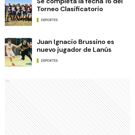
Se completa la fecha 16 del
Torneo Clasificatorio
DEPORTES
Juan Ignacio Brussino es
nuevo jugador de Lanús
DEPORTES
Ads