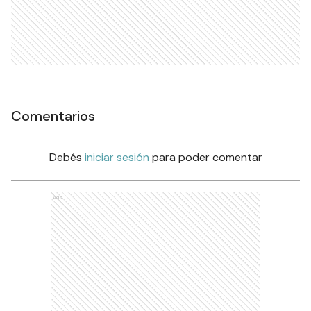
Comentarios
Debés
iniciar sesión
para poder comentar
Ads