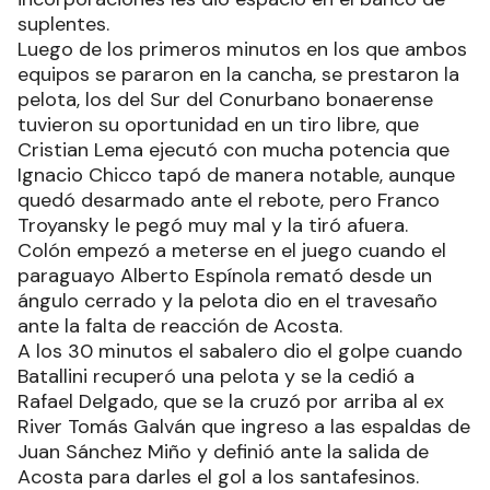
suplentes.
Luego de los primeros minutos en los que ambos
equipos se pararon en la cancha, se prestaron la
pelota, los del Sur del Conurbano bonaerense
tuvieron su oportunidad en un tiro libre, que
Cristian Lema ejecutó con mucha potencia que
Ignacio Chicco tapó de manera notable, aunque
quedó desarmado ante el rebote, pero Franco
Troyansky le pegó muy mal y la tiró afuera.
Colón empezó a meterse en el juego cuando el
paraguayo Alberto Espínola remató desde un
ángulo cerrado y la pelota dio en el travesaño
ante la falta de reacción de Acosta.
A los 30 minutos el sabalero dio el golpe cuando
Batallini recuperó una pelota y se la cedió a
Rafael Delgado, que se la cruzó por arriba al ex
River Tomás Galván que ingreso a las espaldas de
Juan Sánchez Miño y definió ante la salida de
Acosta para darles el gol a los santafesinos.