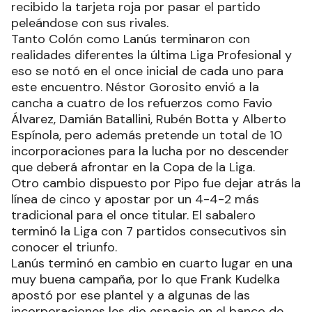
recibido la tarjeta roja por pasar el partido
peleándose con sus rivales.
Tanto Colón como Lanús terminaron con
realidades diferentes la última Liga Profesional y
eso se notó en el once inicial de cada uno para
este encuentro. Néstor Gorosito envió a la
cancha a cuatro de los refuerzos como Favio
Álvarez, Damián Batallini, Rubén Botta y Alberto
Espínola, pero además pretende un total de 10
incorporaciones para la lucha por no descender
que deberá afrontar en la Copa de la Liga.
Otro cambio dispuesto por Pipo fue dejar atrás la
línea de cinco y apostar por un 4-4-2 más
tradicional para el once titular. El sabalero
terminó la Liga con 7 partidos consecutivos sin
conocer el triunfo.
Lanús terminó en cambio en cuarto lugar en una
muy buena campaña, por lo que Frank Kudelka
apostó por ese plantel y a algunas de las
incorporaciones les dio espacio en el banco de