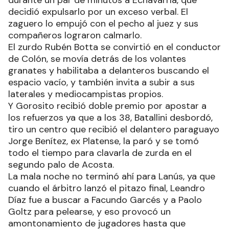
decidió expulsarlo por un exceso verbal. El
zaguero lo empujó con el pecho al juez y sus
compañeros lograron calmarlo.
El zurdo Rubén Botta se convirtió en el conductor
de Colón, se movía detrás de los volantes
granates y habilitaba a delanteros buscando el
espacio vacío, y también invita a subir a sus
laterales y mediocampistas propios.
Y Gorosito recibió doble premio por apostar a
los refuerzos ya que a los 38, Batallini desbordó,
tiro un centro que recibió el delantero paraguayo
Jorge Benítez, ex Platense, la paró y se tomó
todo el tiempo para clavarla de zurda en el
segundo palo de Acosta.
La mala noche no terminó ahí para Lanús, ya que
cuando el árbitro lanzó el pitazo final, Leandro
Díaz fue a buscar a Facundo Garcés y a Paolo
Goltz para pelearse, y eso provocó un
amontonamiento de jugadores hasta que