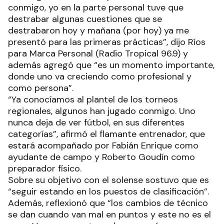
conmigo, yo en la parte personal tuve que
destrabar algunas cuestiones que se
destrabaron hoy y mañana (por hoy) ya me
presentó para las primeras prácticas”, dijo Ríos
para Marca Personal (Radio Tropical 96.9) y
además agregó que “es un momento importante,
donde uno va creciendo como profesional y
como persona”.
“Ya conocíamos al plantel de los torneos
regionales, algunos han jugado conmigo. Uno
nunca deja de ver fútbol, en sus diferentes
categorías”, afirmó el flamante entrenador, que
estará acompañado por Fabián Enrique como
ayudante de campo y Roberto Goudín como
preparador físico.
Sobre su objetivo con el solense sostuvo que es
“seguir estando en los puestos de clasificación”.
Además, reflexionó que “los cambios de técnico
se dan cuando van mal en puntos y este no es el