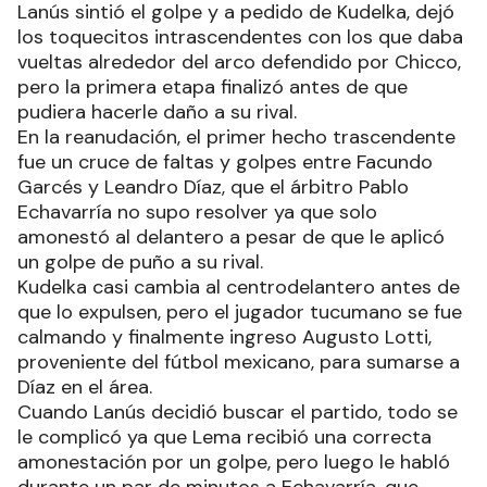
Lanús sintió el golpe y a pedido de Kudelka, dejó
los toquecitos intrascendentes con los que daba
vueltas alrededor del arco defendido por Chicco,
pero la primera etapa finalizó antes de que
pudiera hacerle daño a su rival.
En la reanudación, el primer hecho trascendente
fue un cruce de faltas y golpes entre Facundo
Garcés y Leandro Díaz, que el árbitro Pablo
Echavarría no supo resolver ya que solo
amonestó al delantero a pesar de que le aplicó
un golpe de puño a su rival.
Kudelka casi cambia al centrodelantero antes de
que lo expulsen, pero el jugador tucumano se fue
calmando y finalmente ingreso Augusto Lotti,
proveniente del fútbol mexicano, para sumarse a
Díaz en el área.
Cuando Lanús decidió buscar el partido, todo se
le complicó ya que Lema recibió una correcta
amonestación por un golpe, pero luego le habló
durante un par de minutos a Echavarría, que