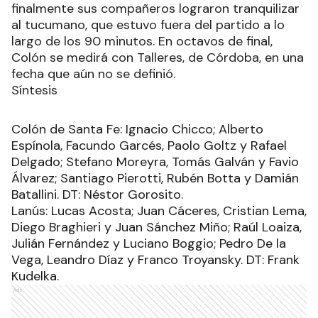
finalmente sus compañeros lograron tranquilizar
al tucumano, que estuvo fuera del partido a lo
largo de los 90 minutos. En octavos de final,
Colón se medirá con Talleres, de Córdoba, en una
fecha que aún no se definió.
Síntesis
Colón de Santa Fe: Ignacio Chicco; Alberto
Espínola, Facundo Garcés, Paolo Goltz y Rafael
Delgado; Stefano Moreyra, Tomás Galván y Favio
Álvarez; Santiago Pierotti, Rubén Botta y Damián
Batallini. DT: Néstor Gorosito.
Lanús: Lucas Acosta; Juan Cáceres, Cristian Lema,
Diego Braghieri y Juan Sánchez Miño; Raúl Loaiza,
Julián Fernández y Luciano Boggio; Pedro De la
Vega, Leandro Díaz y Franco Troyansky. DT: Frank
Kudelka.
Ads