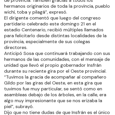
de provincia. También gracias a todos los
hermanos originarios de toda la provincia, pueblo
wichí, toba y pilagá”, expresó.
El dirigente comentó que luego del congreso
partidario celebrado este domingo 21 en el
estadio Centenario, recibió múltiples llamados
para felicitarlo desde distintas localidades de la
provincia, especialmente de sus colegas
directores.
Anticipó Sosa que continuará trabajando con sus
hermanos de las comunidades, con el mensaje de
unidad que llevó el propio gobernador Insfrán
durante su reciente gira por el Oeste provincial.
“Tuvimos la gracia de acompañar al compañero
Gildo por las giras del Oeste, en esta gira que
tuvimos fue muy particular, se sentó como en
asambleas debajo de los árboles, en la calle, era
algo muy impresionante que se nos erizaba la
piel”, subrayó.
Dijo que no tiene dudas de que Insfrán es el único