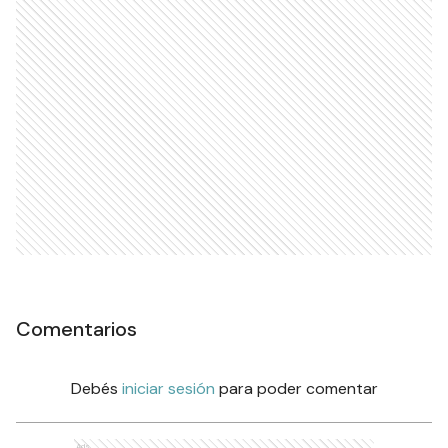
Comentarios
Debés
iniciar sesión
para poder comentar
Ads