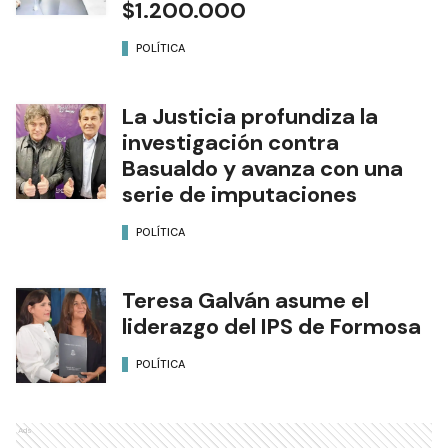
$1.200.000
POLÍTICA
La Justicia profundiza la
investigación contra
Basualdo y avanza con una
serie de imputaciones
POLÍTICA
Teresa Galván asume el
liderazgo del IPS de Formosa
POLÍTICA
Ads