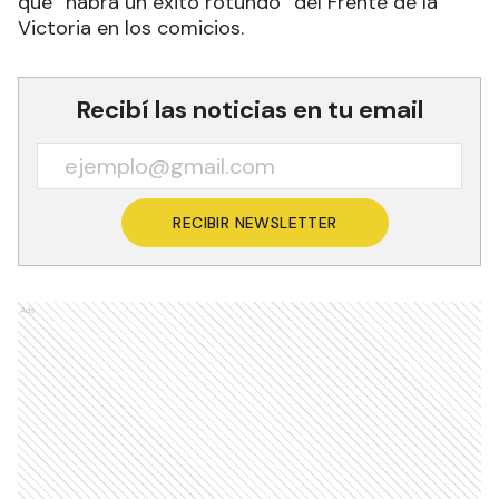
que “habrá un éxito rotundo” del Frente de la
Victoria en los comicios.
Recibí las noticias en tu email
RECIBIR NEWSLETTER
Ads