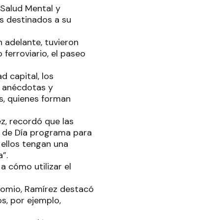
 Salud Mental y
es destinados a su
n adelante, tuvieron
ferroviario, el paseo
d capital, los
 y anécdotas y
s, quienes forman
z, recordó que las
al de Día programa para
 ellos tengan una
”.
 cómo utilizar el
ocomio, Ramírez destacó
s, por ejemplo,