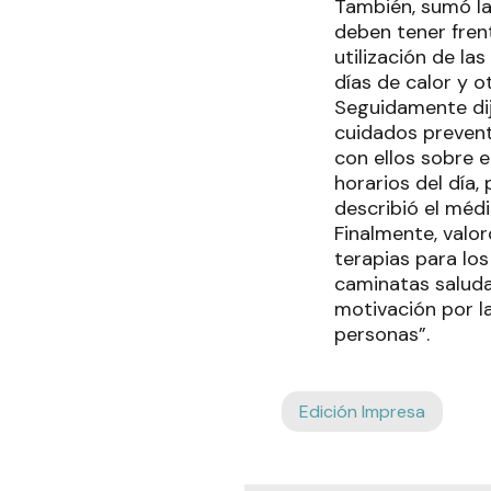
También, sumó la
deben tener fren
utilización de l
días de calor y o
Seguidamente dij
cuidados prevent
con ellos sobre 
horarios del día
describió el médi
Finalmente, valor
terapias para lo
caminatas saludab
motivación por l
personas”.
Edición Impresa