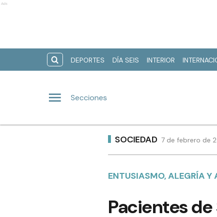
Ads
DEPORTES
DÍA SEIS
INTERIOR
INTERNAC
Secciones
SOCIEDAD
7 de febrero de 
ENTUSIASMO, ALEGRÍA Y
Pacientes de 