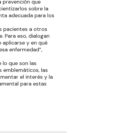
a prevención que
ientizarlos sobre la
enta adecuada para los
s pacientes a otros
. Para eso, dialogan
 aplicarse y en qué
 esa enfermedad”,
 lo que son las
s emblemáticos, las
mentar el interés y la
damental para estas