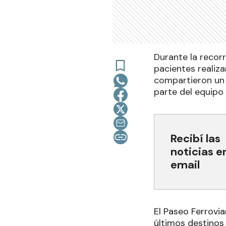
Durante la recorr
pacientes realiza
compartieron un 
parte del equipo 
Recibí las
noticias e
email
El Paseo Ferrovia
últimos destinos