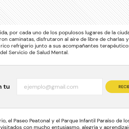
ida, por cada uno de los populosos lugares de la ciuda
ron caminatas, disfrutaron al aire de libre de charlas
rico refrigerio junto a sus acompañantes terapéutico
del Servicio de Salud Mental.
n tu
RECI
rio, el Paseo Peatonal y el Parque Infantil Paraíso de l
 visitados con mucho entusiasmo, alegría y aprendizaj