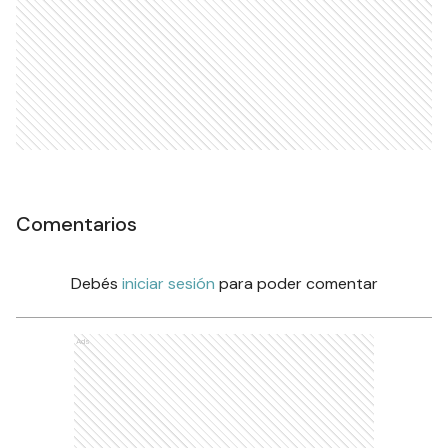
Comentarios
Debés
iniciar sesión
para poder comentar
Ads