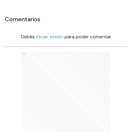
Comentarios
Debés
iniciar sesión
para poder comentar
Ads