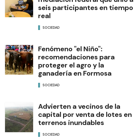
seis participantes en tiempo
real
SOCIEDAD
Fenómeno "el Niño":
recomendaciones para
proteger el agro y la
ganadería en Formosa
SOCIEDAD
Advierten a vecinos de la
capital por venta de lotes en
terrenos inundables
SOCIEDAD