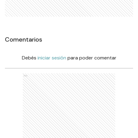
Comentarios
Debés
iniciar sesión
para poder comentar
Ads