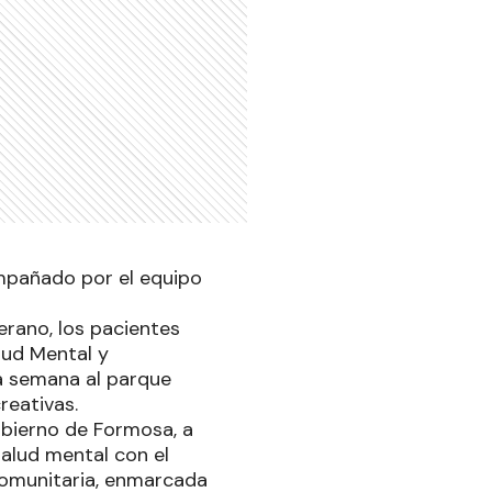
ompañado por el equipo
rano, los pacientes
lud Mental y
da semana al parque
reativas.
obierno de Formosa, a
salud mental con el
ocomunitaria, enmarcada