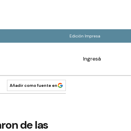
Edición Impresa
Ingresá
Añadir como fuente en
aron de las