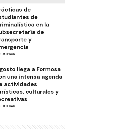
rácticas de
studiantes de
riminalística en la
ubsecretaría de
ransporte y
mergencia
SOCIEDAD
gosto llega a Formosa
on una intensa agenda
e actividades
urísticas, culturales y
ecreativas
SOCIEDAD