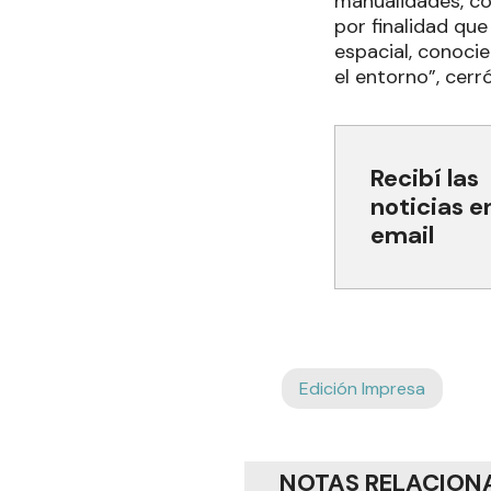
manualidades, co
por finalidad qu
espacial, conocie
el entorno”, cerró
Recibí las
noticias e
email
Edición Impresa
NOTAS RELACION