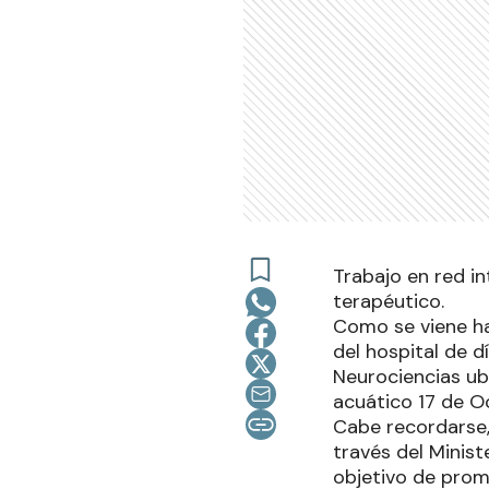
Trabajo en red i
terapéutico.
Como se viene ha
del hospital de 
Neurociencias ubi
acuático 17 de O
Cabe recordarse,
través del Minist
objetivo de prom