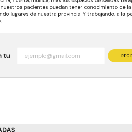
cina, huerta, música, más los espacios de salidas ter
e nuestros pacientes puedan tener conocimiento de l
ndo lugares de nuestra provincia. Y trabajando, a la pa
.
n tu
RECI
ADAS