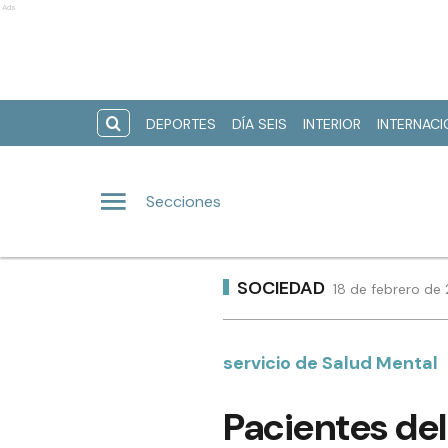
Ads
DEPORTES
DÍA SEIS
INTERIOR
INTERNAC
Secciones
SOCIEDAD
18 de febrero de 
servicio de Salud Mental
Pacientes del 