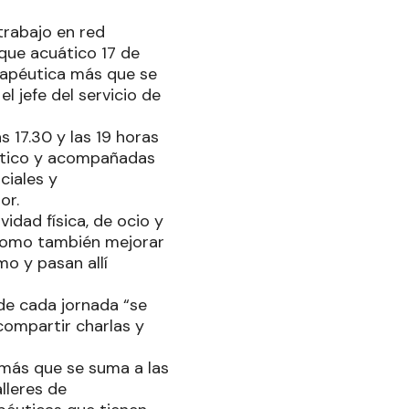
trabajo en red
rque acuático 17 de
rapéutica más que se
l jefe del servicio de
s 17.30 y las 19 horas
uático y acompañadas
ciales y
or.
vidad física, de ocio y
 “como también mejorar
o y pasan allí
de cada jornada “se
ompartir charlas y
a más que se suma a las
lleres de