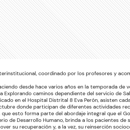
nterinstitucional, coordinado por los profesores y ac
ciendo desde hace varios años en la temporada de ve
día Explorando caminos dependiente del servicio de Sa
cado en el Hospital Distrital 8 Eva Perón, asisten ca
ctubre donde participan de diferentes actividades rec
 que esto forma parte del abordaje integral que el G
erio de Desarrollo Humano, brinda a los pacientes de 
over su recuperación y, a la vez, su reinserción soci