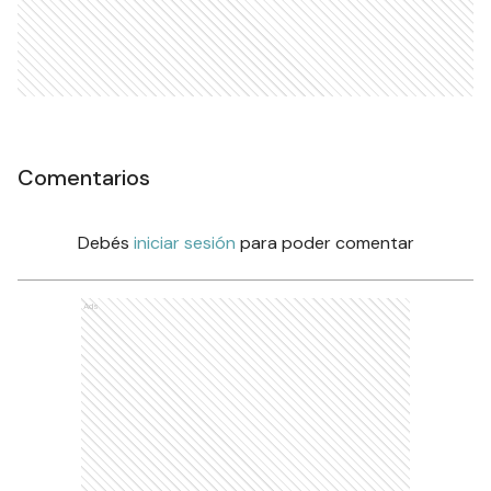
Comentarios
Debés
iniciar sesión
para poder comentar
Ads