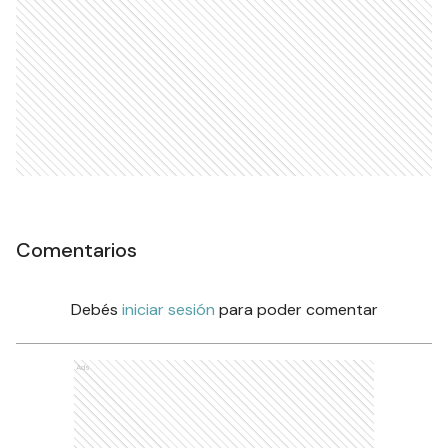
Comentarios
Debés
iniciar sesión
para poder comentar
Ads