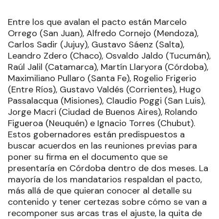
Entre los que avalan el pacto están Marcelo
Orrego (San Juan), Alfredo Cornejo (Mendoza),
Carlos Sadir (Jujuy), Gustavo Sáenz (Salta),
Leandro Zdero (Chaco), Osvaldo Jaldo (Tucumán),
Raúl Jalil (Catamarca), Martín Llaryora (Córdoba),
Maximiliano Pullaro (Santa Fe), Rogelio Frigerio
(Entre Ríos), Gustavo Valdés (Corrientes), Hugo
Passalacqua (Misiones), Claudio Poggi (San Luis),
Jorge Macri (Ciudad de Buenos Aires), Rolando
Figueroa (Neuquén) e Ignacio Torres (Chubut).
Estos gobernadores están predispuestos a
buscar acuerdos en las reuniones previas para
poner su firma en el documento que se
presentaría en Córdoba dentro de dos meses. La
mayoría de los mandatarios respaldan el pacto,
más allá de que quieran conocer al detalle su
contenido y tener certezas sobre cómo se van a
recomponer sus arcas tras el ajuste, la quita de