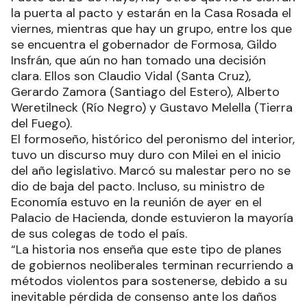
la puerta al pacto y estarán en la Casa Rosada el
viernes, mientras que hay un grupo, entre los que
se encuentra el gobernador de Formosa, Gildo
Insfrán, que aún no han tomado una decisión
clara. Ellos son Claudio Vidal (Santa Cruz),
Gerardo Zamora (Santiago del Estero), Alberto
Weretilneck (Río Negro) y Gustavo Melella (Tierra
del Fuego).
El formoseño, histórico del peronismo del interior,
tuvo un discurso muy duro con Milei en el inicio
del año legislativo. Marcó su malestar pero no se
dio de baja del pacto. Incluso, su ministro de
Economía estuvo en la reunión de ayer en el
Palacio de Hacienda, donde estuvieron la mayoría
de sus colegas de todo el país.
“La historia nos enseña que este tipo de planes
de gobiernos neoliberales terminan recurriendo a
métodos violentos para sostenerse, debido a su
inevitable pérdida de consenso ante los daños