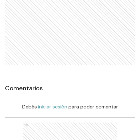
Comentarios
Debés
iniciar sesión
para poder comentar
Ads