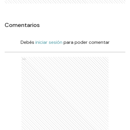
Comentarios
Debés
iniciar sesión
para poder comentar
Ads