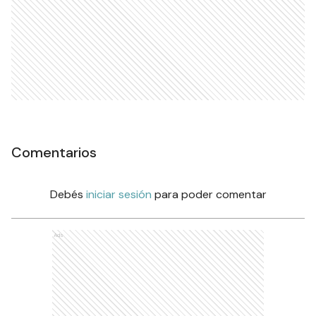
Comentarios
Debés
iniciar sesión
para poder comentar
Ads