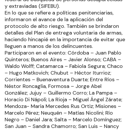
y extraviadas (SIFEBU).
En lo que se refiere a políticas penitenciarias,
informaron el avance de la aplicación del
protocolo de alto riesgo. También se brindaron
detalles del Plan de entrega voluntaria de armas,
haciendo hincapié en la importancia de evitar que
lleguen a manos de los delincuentes.
Participaron en el evento: Córdoba – Juan Pablo
Quinteros; Buenos Aires – Javier Alonso; CABA –
Waldo Wolff; Catamarca – Fabiola Segura; Chaco
– Hugo Matkovich; Chubut – Héctor Iturrioz;
Corrientes – Buenaventura Duarte; Entre Ríos –
Néstor Roncaglia, Formosa – Jorge Abel
González; Jujuy – Guillermo Corro; La Pampa –
Horacio Di Nápoli; La Rioja – Miguel Ángel Zárate;
Mendoza- María Mercedes Rus Ortiz; Misiones –
Marcelo Pérez; Neuquén – Matías Nicolini; Río
Negro – Daniel Jara; Salta – Marcelo Domínguez;
San Juan – Sandra Chamorro; San Luis – Nancy