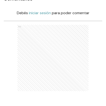
Debés
iniciar sesión
para poder comentar
Ads