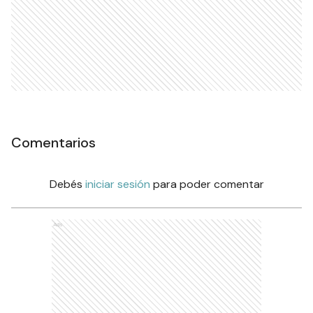
Comentarios
Debés
iniciar sesión
para poder comentar
Ads