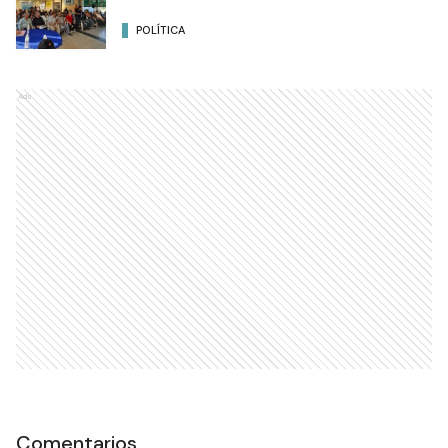
POLÍTICA
Ads
Comentarios