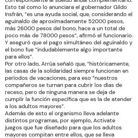
correspondiente al sueldo anual complementario.
Esto tal como lo anunciara el gobernador Gildo
Insfrán, “es una ayuda social, que, considerando el
aguinaldo de aproximadamente 52000 pesos,
más 26000 pesos del bono, hace a un total de
poco más de 78000 pesos”, afirmó el funcionario.
Y aseguró que el pago simultáneo del aguinaldo y
el bono fue “indudablemente algo importante
para ellos”.
Por otro lado, Arrúa señaló que, “históricamente,
las casas de la solidaridad siempre funcionan en
períodos de vacaciones, para eso “nuestros
compañeros se turnan para cubrir los días de
receso, pero de ninguna manera se deja de
cumplir la función específica que es la de atender
a los adultos mayores”.
Además de esto el organismo lleva adelante
distintos programas, por ejemplo, Activate
juegos que fue diseñado para que los adultos
mayores compitan entre ellos, que se lleva