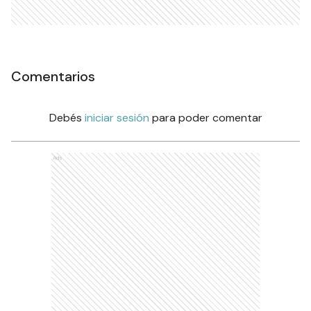
Comentarios
Debés
iniciar sesión
para poder comentar
Ads