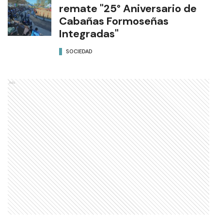
remate "25° Aniversario de
Cabañas Formoseñas
Integradas"
SOCIEDAD
Ads