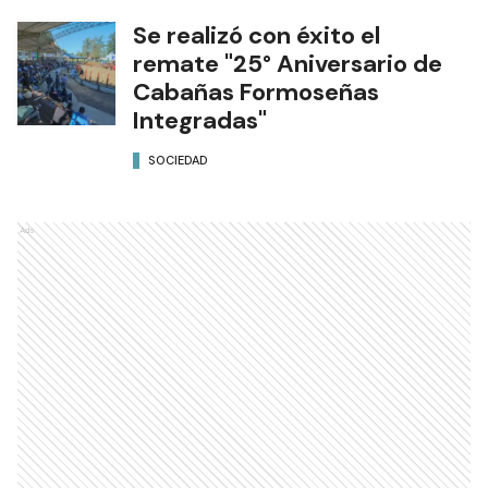
Se realizó con éxito el
remate "25° Aniversario de
Cabañas Formoseñas
Integradas"
SOCIEDAD
Ads