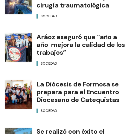
cirugía traumatológica
SOCIEDAD
Aráoz aseguró que “año a
año mejora la calidad de los
trabajos”
SOCIEDAD
La Diócesis de Formosa se
prepara para el Encuentro
Diocesano de Catequistas
SOCIEDAD
Se realizó con éxito el