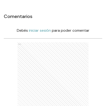
Comentarios
Debés
iniciar sesión
para poder comentar
Ads