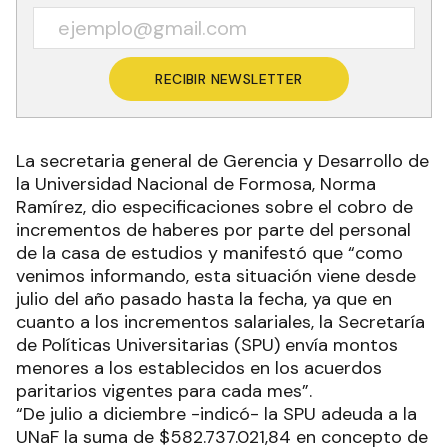
RECIBIR NEWSLETTER
La secretaria general de Gerencia y Desarrollo de
la Universidad Nacional de Formosa, Norma
Ramírez, dio especificaciones sobre el cobro de
incrementos de haberes por parte del personal
de la casa de estudios y manifestó que “como
venimos informando, esta situación viene desde
julio del año pasado hasta la fecha, ya que en
cuanto a los incrementos salariales, la Secretaría
de Políticas Universitarias (SPU) envía montos
menores a los establecidos en los acuerdos
paritarios vigentes para cada mes”.
“De julio a diciembre -indicó- la SPU adeuda a la
UNaF la suma de $582.737.021,84 en concepto de