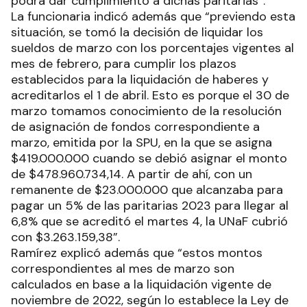
podrá dar cumplimiento a dichas paritarias”.
La funcionaria indicó además que “previendo esta
situación, se tomó la decisión de liquidar los
sueldos de marzo con los porcentajes vigentes al
mes de febrero, para cumplir los plazos
establecidos para la liquidación de haberes y
acreditarlos el 1 de abril. Esto es porque el 30 de
marzo tomamos conocimiento de la resolución
de asignación de fondos correspondiente a
marzo, emitida por la SPU, en la que se asigna
$419.000.000 cuando se debió asignar el monto
de $478.960.734,14. A partir de ahí, con un
remanente de $23.000.000 que alcanzaba para
pagar un 5% de las paritarias 2023 para llegar al
6,8% que se acreditó el martes 4, la UNaF cubrió
con $3.263.159,38”.
Ramírez explicó además que “estos montos
correspondientes al mes de marzo son
calculados en base a la liquidación vigente de
noviembre de 2022, según lo establece la Ley de