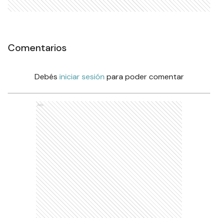
Comentarios
Debés
iniciar sesión
para poder comentar
Ads