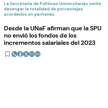
La Secretaría de Políticas Universitarias omite
devengar la totalidad de porcentajes
acordados en paritarias
Desde la UNaF afirman que la SPU
no envió los fondos de los
incrementos salariales del 2023