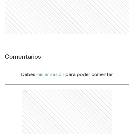
Comentarios
Debés
iniciar sesión
para poder comentar
Ads