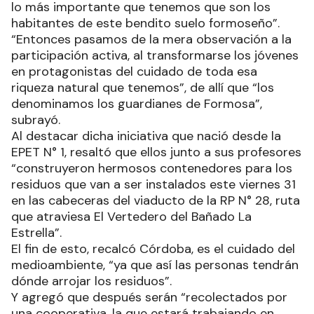
lo más importante que tenemos que son los
habitantes de este bendito suelo formoseño”.
“Entonces pasamos de la mera observación a la
participación activa, al transformarse los jóvenes
en protagonistas del cuidado de toda esa
riqueza natural que tenemos”, de allí que “los
denominamos los guardianes de Formosa”,
subrayó.
Al destacar dicha iniciativa que nació desde la
EPET N° 1, resaltó que ellos junto a sus profesores
“construyeron hermosos contenedores para los
residuos que van a ser instalados este viernes 31
en las cabeceras del viaducto de la RP N° 28, ruta
que atraviesa El Vertedero del Bañado La
Estrella”.
El fin de esto, recalcó Córdoba, es el cuidado del
medioambiente, “ya que así las personas tendrán
dónde arrojar los residuos”.
Y agregó que después serán “recolectados por
una cooperativa, la que estará trabajando en