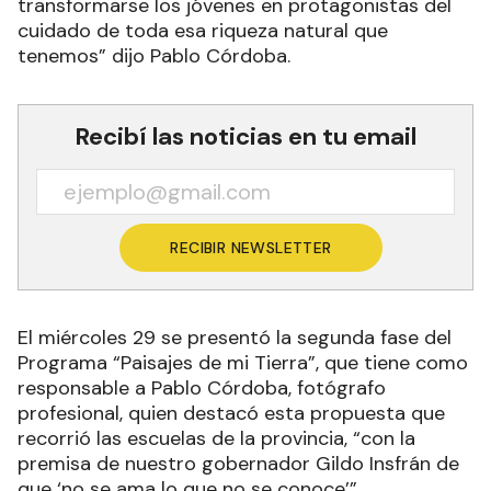
transformarse los jóvenes en protagonistas del
cuidado de toda esa riqueza natural que
tenemos” dijo Pablo Córdoba.
Recibí las noticias en tu email
RECIBIR NEWSLETTER
El miércoles 29 se presentó la segunda fase del
Programa “Paisajes de mi Tierra”, que tiene como
responsable a Pablo Córdoba, fotógrafo
profesional, quien destacó esta propuesta que
recorrió las escuelas de la provincia, “con la
premisa de nuestro gobernador Gildo Insfrán de
que ‘no se ama lo que no se conoce’”.