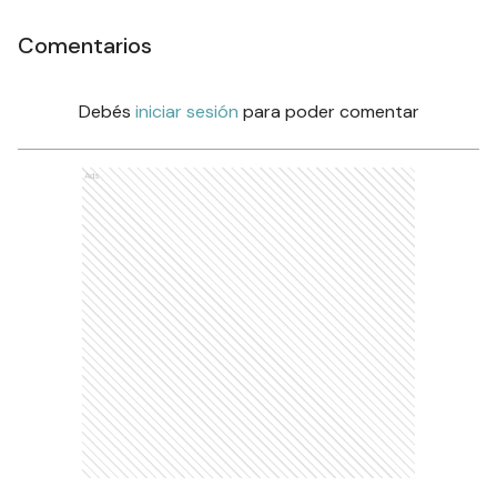
Comentarios
Debés
iniciar sesión
para poder comentar
Ads