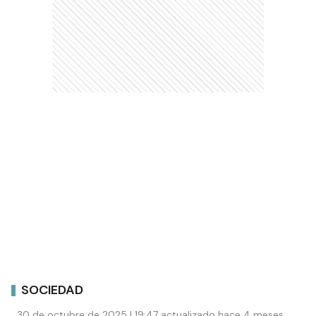
SOCIEDAD
30 de octubre de 2025 | 19:47 actualizado hace 4 meses