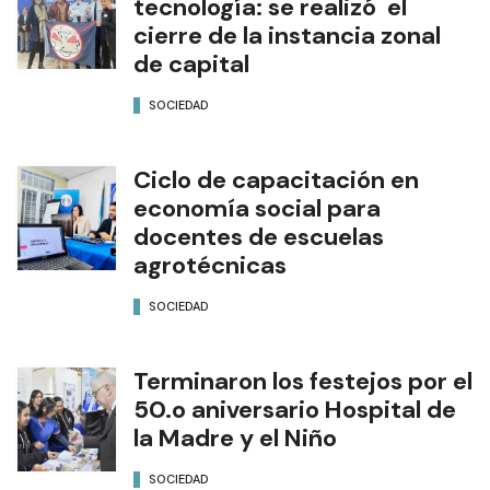
tecnología: se realizó el
cierre de la instancia zonal
de capital
SOCIEDAD
Ciclo de capacitación en
economía social para
docentes de escuelas
agrotécnicas
SOCIEDAD
Terminaron los festejos por el
50.o aniversario Hospital de
la Madre y el Niño
SOCIEDAD