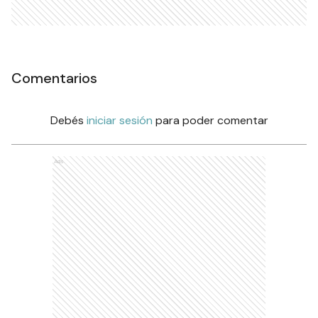
Comentarios
Debés
iniciar sesión
para poder comentar
Ads