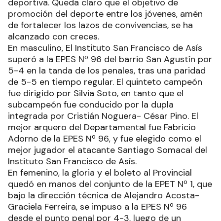
deportiva. Queda claro que el objetivo de
promoción del deporte entre los jóvenes, amén
de fortalecer los lazos de convivencias, se ha
alcanzado con creces.
En masculino, El Instituto San Francisco de Asís
superó a la EPES Nº 96 del barrio San Agustín por
5-4 en la tanda de los penales, tras una paridad
de 5-5 en tiempo regular. El quinteto campeón
fue dirigido por Silvia Soto, en tanto que el
subcampeón fue conducido por la dupla
integrada por Cristián Noguera- César Pino. El
mejor arquero del Departamental fue Fabricio
Adorno de la EPES Nº 96, y fue elegido como el
mejor jugador el atacante Santiago Somacal del
Instituto San Francisco de Asís.
En femenino, la gloria y el boleto al Provincial
quedó en manos del conjunto de la EPET Nº 1, que
bajo la dirección técnica de Alejandro Acosta-
Graciela Ferreira, se impuso a la EPES Nº 96
desde el punto penal por 4-3, luego de un