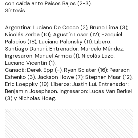
con caída ante Países Bajos (2-3).
Síntesis
Argentina: Luciano De Cecco (2), Bruno Lima (3);
Nicolás Zerba (10), Agustín Loser (12); Ezequiel
Palacios (18), Luciano Palonsky (11). Líbero:
Santiago Danani. Entrenador: Marcelo Méndez.
Ingresaron: Manuel Armoa (1), Nicolás Lazo,
Luciano Vicentín (1).
Canadá: Derek Epp (-), Ryan Sclater (16); Pearson
Eshenko (3), Jackson Howe (7); Stephen Maar (12),
Eric Loeppky (19). Líberos: Justin Lui. Entrenador:
Benjamin Josephson. Ingresaron: Lucas Van Berkel
(3) y Nicholas Hoag.
Ads