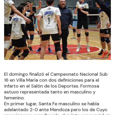
El domingo finalizó el Campeonato Nacional Sub
16 en Villa María con dos definiciones para el
infarto en el Salón de los Deportes. Formosa
estuvo representada tanto en masculino y
femenino.
En primer lugar, Santa Fe masculino se había
adelantado 2-0 ante Mendoza pero los de Cuyo