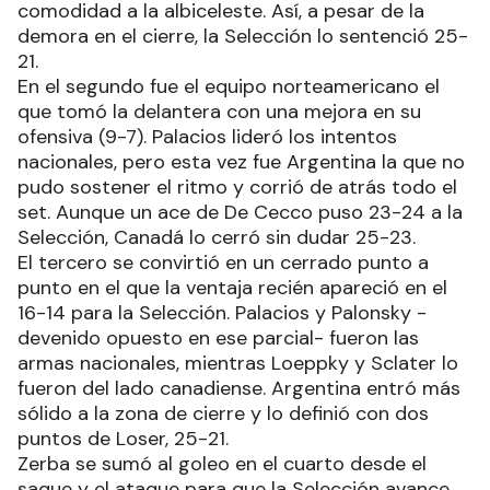
comodidad a la albiceleste. Así, a pesar de la
demora en el cierre, la Selección lo sentenció 25-
21.
En el segundo fue el equipo norteamericano el
que tomó la delantera con una mejora en su
ofensiva (9-7). Palacios lideró los intentos
nacionales, pero esta vez fue Argentina la que no
pudo sostener el ritmo y corrió de atrás todo el
set. Aunque un ace de De Cecco puso 23-24 a la
Selección, Canadá lo cerró sin dudar 25-23.
El tercero se convirtió en un cerrado punto a
punto en el que la ventaja recién apareció en el
16-14 para la Selección. Palacios y Palonsky -
devenido opuesto en ese parcial- fueron las
armas nacionales, mientras Loeppky y Sclater lo
fueron del lado canadiense. Argentina entró más
sólido a la zona de cierre y lo definió con dos
puntos de Loser, 25-21.
Zerba se sumó al goleo en el cuarto desde el
saque y el ataque para que la Selección avance