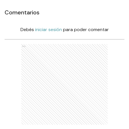
Comentarios
Debés
iniciar sesión
para poder comentar
Ads