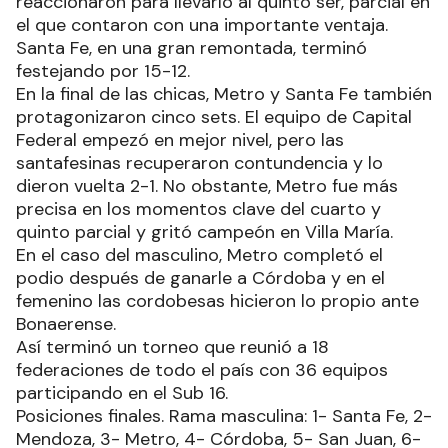
reaccionaron para llevarlo al quinto ser, parcial en
el que contaron con una importante ventaja.
Santa Fe, en una gran remontada, terminó
festejando por 15-12.
En la final de las chicas, Metro y Santa Fe también
protagonizaron cinco sets. El equipo de Capital
Federal empezó en mejor nivel, pero las
santafesinas recuperaron contundencia y lo
dieron vuelta 2-1. No obstante, Metro fue más
precisa en los momentos clave del cuarto y
quinto parcial y gritó campeón en Villa María.
En el caso del masculino, Metro completó el
podio después de ganarle a Córdoba y en el
femenino las cordobesas hicieron lo propio ante
Bonaerense.
Así terminó un torneo que reunió a 18
federaciones de todo el país con 36 equipos
participando en el Sub 16.
Posiciones finales. Rama masculina: 1- Santa Fe, 2-
Mendoza, 3- Metro, 4- Córdoba, 5- San Juan, 6-