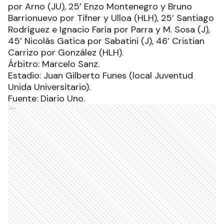
por Arno (JU), 25’ Enzo Montenegro y Bruno
Barrionuevo por Tifner y Ulloa (HLH), 25’ Santiago
Rodríguez e Ignacio Faría por Parra y M. Sosa (J),
45’ Nicolás Gatica por Sabatini (J), 46’ Cristian
Carrizo por González (HLH).
Árbitro: Marcelo Sanz.
Estadio: Juan Gilberto Funes (local Juventud
Unida Universitario).
Fuente: Diario Uno.
Ads