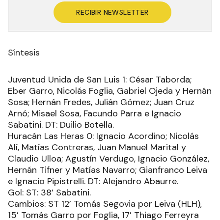
RECIBIR NEWSLETTER
Síntesis
Juventud Unida de San Luis 1: César Taborda;
Eber Garro, Nicolás Foglia, Gabriel Ojeda y Hernán
Sosa; Hernán Fredes, Julián Gómez; Juan Cruz
Arnó; Misael Sosa, Facundo Parra e Ignacio
Sabatini. DT: Duilio Botella.
Huracán Las Heras 0: Ignacio Acordino; Nicolás
Alí, Matías Contreras, Juan Manuel Marital y
Claudio Ulloa; Agustín Verdugo, Ignacio González,
Hernán Tifner y Matías Navarro; Gianfranco Leiva
e Ignacio Pipistrelli. DT: Alejandro Abaurre.
Gol: ST: 38’ Sabatini.
Cambios: ST 12’ Tomás Segovia por Leiva (HLH),
15’ Tomás Garro por Foglia, 17’ Thiago Ferreyra