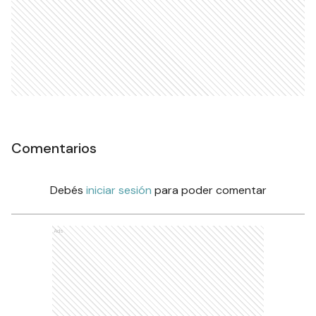
Comentarios
Debés
iniciar sesión
para poder comentar
Ads