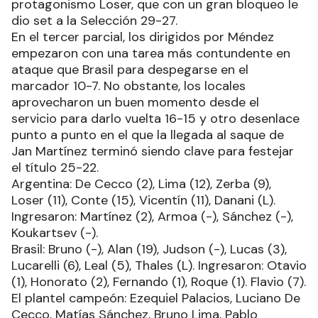
protagonismo Loser, que con un gran bloqueo le
dio set a la Selección 29-27.
En el tercer parcial, los dirigidos por Méndez
empezaron con una tarea más contundente en
ataque que Brasil para despegarse en el
marcador 10-7. No obstante, los locales
aprovecharon un buen momento desde el
servicio para darlo vuelta 16-15 y otro desenlace
punto a punto en el que la llegada al saque de
Jan Martínez terminó siendo clave para festejar
el título 25-22.
Argentina: De Cecco (2), Lima (12), Zerba (9),
Loser (11), Conte (15), Vicentín (11), Danani (L).
Ingresaron: Martínez (2), Armoa (-), Sánchez (-),
Koukartsev (-).
Brasil: Bruno (-), Alan (19), Judson (-), Lucas (3),
Lucarelli (6), Leal (5), Thales (L). Ingresaron: Otavio
(1), Honorato (2), Fernando (1), Roque (1). Flavio (7).
El plantel campeón: Ezequiel Palacios, Luciano De
Cecco, Matías Sánchez, Bruno Lima, Pablo