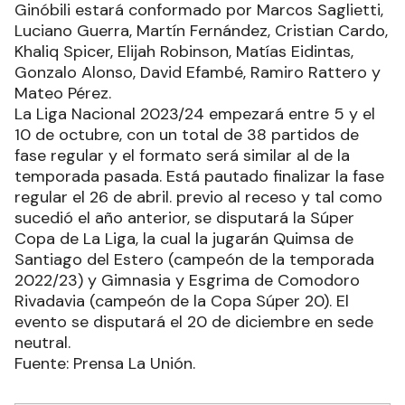
Ginóbili estará conformado por Marcos Saglietti,
Luciano Guerra, Martín Fernández, Cristian Cardo,
Khaliq Spicer, Elijah Robinson, Matías Eidintas,
Gonzalo Alonso, David Efambé, Ramiro Rattero y
Mateo Pérez.
La Liga Nacional 2023/24 empezará entre 5 y el
10 de octubre, con un total de 38 partidos de
fase regular y el formato será similar al de la
temporada pasada. Está pautado finalizar la fase
regular el 26 de abril. previo al receso y tal como
sucedió el año anterior, se disputará la Súper
Copa de La Liga, la cual la jugarán Quimsa de
Santiago del Estero (campeón de la temporada
2022/23) y Gimnasia y Esgrima de Comodoro
Rivadavia (campeón de la Copa Súper 20). El
evento se disputará el 20 de diciembre en sede
neutral.
Fuente: Prensa La Unión.