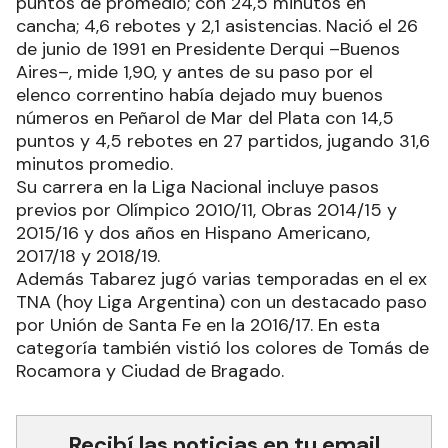
puntos de promedio; con 24,5 minutos en
cancha; 4,6 rebotes y 2,1 asistencias. Nació el 26
de junio de 1991 en Presidente Derqui –Buenos
Aires–, mide 1,90, y antes de su paso por el
elenco correntino había dejado muy buenos
números en Peñarol de Mar del Plata con 14,5
puntos y 4,5 rebotes en 27 partidos, jugando 31,6
minutos promedio.
Su carrera en la Liga Nacional incluye pasos
previos por Olímpico 2010/11, Obras 2014/15 y
2015/16 y dos años en Hispano Americano,
2017/18 y 2018/19.
Además Tabarez jugó varias temporadas en el ex
TNA (hoy Liga Argentina) con un destacado paso
por Unión de Santa Fe en la 2016/17. En esta
categoría también vistió los colores de Tomás de
Rocamora y Ciudad de Bragado.
Recibí las noticias en tu email