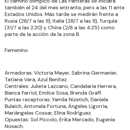
El camino olímpico de Las Panteras se iniciará
también el 24 del mes entrante, pero a las 11 ante
Estados Unidos. Más tarde se medirán frente a
Rusia (26/7 a las 9), Italia (28/7 a las 9), Turquía
(31/7 a las 2.20) y China (2/8 a las 4.25) como
parte de la acción de la zona B.
Femenino
Armadoras: Victoria Mayer, Sabrina Germanier,
Tatiana Vera, Azul Benítez.
Centrales: Julieta Lazcano, Candelaria Herrera,
Bianca Farriol, Emilce Sosa, Brenda Graff.
Puntas receptoras: Yamila Nizetich, Daniela
Bulaich, Antonela Fortuna, Ángeles Ligorria,
Mariángeles Cossar, Elina Rodríguez.
Opuestas: Sol Piccolo, Erika Mercado, Eugenia
Nosach.