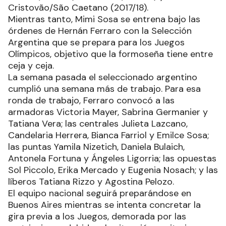
Cristovão/São Caetano (2017/18).
Mientras tanto, Mimi Sosa se entrena bajo las
órdenes de Hernán Ferraro con la Selección
Argentina que se prepara para los Juegos
Olímpicos, objetivo que la formoseña tiene entre
ceja y ceja.
La semana pasada el seleccionado argentino
cumplió una semana más de trabajo. Para esa
ronda de trabajo, Ferraro convocó a las
armadoras Victoria Mayer, Sabrina Germanier y
Tatiana Vera; las centrales Julieta Lazcano,
Candelaria Herrera, Bianca Farriol y Emilce Sosa;
las puntas Yamila Nizetich, Daniela Bulaich,
Antonela Fortuna y Ángeles Ligorria; las opuestas
Sol Piccolo, Erika Mercado y Eugenia Nosach; y las
líberos Tatiana Rizzo y Agostina Pelozo.
El equipo nacional seguirá preparándose en
Buenos Aires mientras se intenta concretar la
gira previa a los Juegos, demorada por las