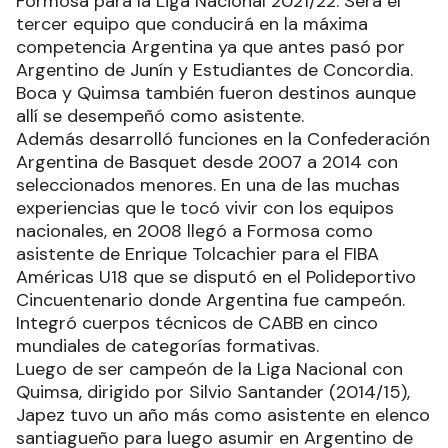
Formosa para la Liga Nacional 2021/22. Será el
tercer equipo que conducirá en la máxima
competencia Argentina ya que antes pasó por
Argentino de Junín y Estudiantes de Concordia.
Boca y Quimsa también fueron destinos aunque
allí se desempeñó como asistente.
Además desarrolló funciones en la Confederación
Argentina de Basquet desde 2007 a 2014 con
seleccionados menores. En una de las muchas
experiencias que le tocó vivir con los equipos
nacionales, en 2008 llegó a Formosa como
asistente de Enrique Tolcachier para el FIBA
Américas U18 que se disputó en el Polideportivo
Cincuentenario donde Argentina fue campeón.
Integró cuerpos técnicos de CABB en cinco
mundiales de categorías formativas.
Luego de ser campeón de la Liga Nacional con
Quimsa, dirigido por Silvio Santander (2014/15),
Japez tuvo un año más como asistente en elenco
santiagueño para luego asumir en Argentino de