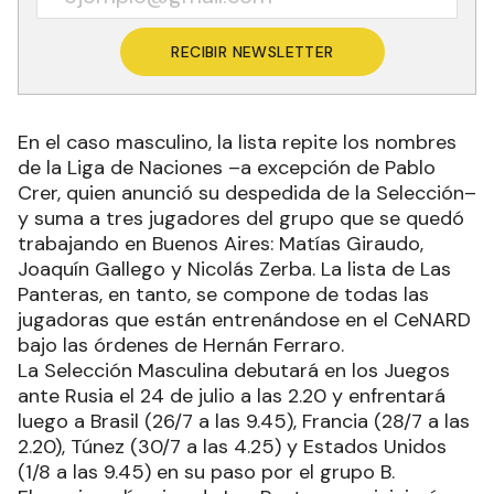
RECIBIR NEWSLETTER
En el caso masculino, la lista repite los nombres
de la Liga de Naciones –a excepción de Pablo
Crer, quien anunció su despedida de la Selección–
y suma a tres jugadores del grupo que se quedó
trabajando en Buenos Aires: Matías Giraudo,
Joaquín Gallego y Nicolás Zerba. La lista de Las
Panteras, en tanto, se compone de todas las
jugadoras que están entrenándose en el CeNARD
bajo las órdenes de Hernán Ferraro.
La Selección Masculina debutará en los Juegos
ante Rusia el 24 de julio a las 2.20 y enfrentará
luego a Brasil (26/7 a las 9.45), Francia (28/7 a las
2.20), Túnez (30/7 a las 4.25) y Estados Unidos
(1/8 a las 9.45) en su paso por el grupo B.