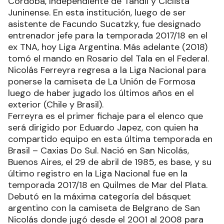
Córdoba, Independiente de Tandil y Ciclista
Juninense. En esta institución, luego de ser
asistente de Facundo Sucatzky, fue designado
entrenador jefe para la temporada 2017/18 en el
ex TNA, hoy Liga Argentina. Más adelante (2018)
tomó el mando en Rosario del Tala en el Federal.
Nicolás Ferreyra regresa a la Liga Nacional para
ponerse la camiseta de La Unión de Formosa
luego de haber jugado los últimos años en el
exterior (Chile y Brasil).
Ferreyra es el primer fichaje para el elenco que
será dirigido por Eduardo Japez, con quien ha
compartido equipo en esta última temporada en
Brasil – Caxias Do Sul. Nació en San Nicolás,
Buenos Aires, el 29 de abril de 1985, es base, y su
último registro en la Liga Nacional fue en la
temporada 2017/18 en Quilmes de Mar del Plata.
Debutó en la máxima categoría del básquet
argentino con la camiseta de Belgrano de San
Nicolás donde jugó desde el 2001 al 2008 para