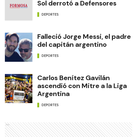
Sol derrotó a Defensores
DEPORTES
Falleció Jorge Messi, el padre
del capitán argentino
DEPORTES
Carlos Benítez Gavilán
ascendió con Mitre a la Liga
Argentina
DEPORTES
Ads