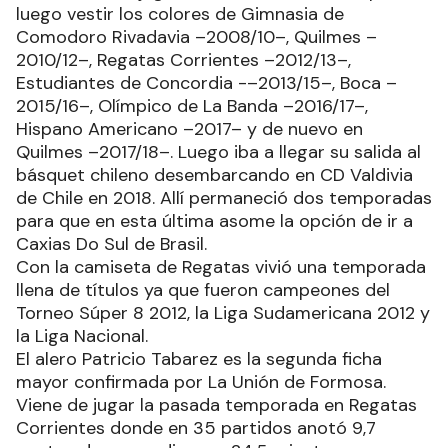
luego vestir los colores de Gimnasia de
Comodoro Rivadavia –2008/10–, Quilmes –
2010/12–, Regatas Corrientes –2012/13–,
Estudiantes de Concordia -–2013/15–, Boca –
2015/16–, Olímpico de La Banda –2016/17–,
Hispano Americano –2017– y de nuevo en
Quilmes –2017/18–. Luego iba a llegar su salida al
básquet chileno desembarcando en CD Valdivia
de Chile en 2018. Allí permaneció dos temporadas
para que en esta última asome la opción de ir a
Caxias Do Sul de Brasil.
Con la camiseta de Regatas vivió una temporada
llena de títulos ya que fueron campeones del
Torneo Súper 8 2012, la Liga Sudamericana 2012 y
la Liga Nacional.
El alero Patricio Tabarez es la segunda ficha
mayor confirmada por La Unión de Formosa.
Viene de jugar la pasada temporada en Regatas
Corrientes donde en 35 partidos anotó 9,7