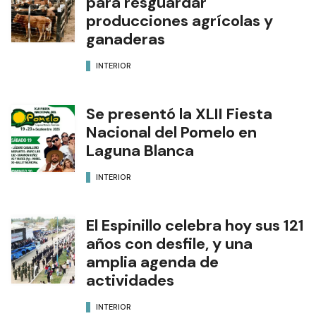
para resguardar
producciones agrícolas y
ganaderas
INTERIOR
Se presentó la XLII Fiesta
Nacional del Pomelo en
Laguna Blanca
INTERIOR
El Espinillo celebra hoy sus 121
años con desfile, y una
amplia agenda de
actividades
INTERIOR