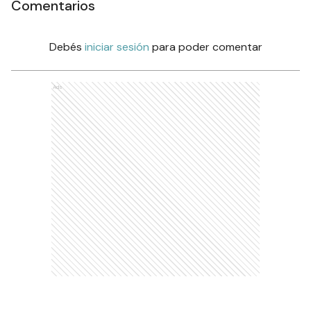
Comentarios
Debés
iniciar sesión
para poder comentar
Ads