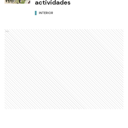
actividades
INTERIOR
Ads