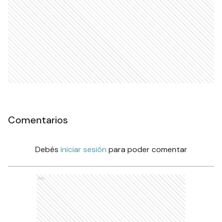
Comentarios
Debés
iniciar sesión
para poder comentar
Ads