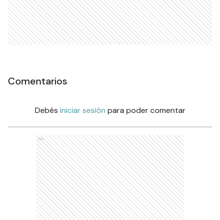
Comentarios
Debés
iniciar sesión
para poder comentar
Ads