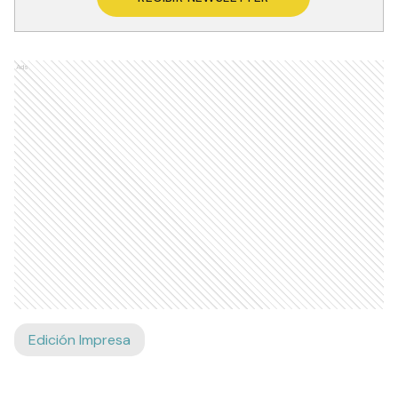
Ads
Edición Impresa