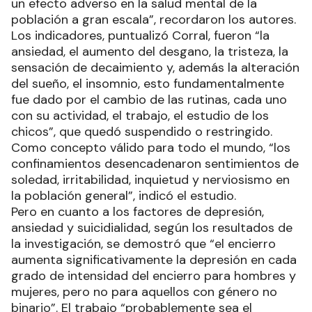
un efecto adverso en la salud mental de la
población a gran escala”, recordaron los autores.
Los indicadores, puntualizó Corral, fueron “la
ansiedad, el aumento del desgano, la tristeza, la
sensación de decaimiento y, además la alteración
del sueño, el insomnio, esto fundamentalmente
fue dado por el cambio de las rutinas, cada uno
con su actividad, el trabajo, el estudio de los
chicos”, que quedó suspendido o restringido.
Como concepto válido para todo el mundo, “los
confinamientos desencadenaron sentimientos de
soledad, irritabilidad, inquietud y nerviosismo en
la población general”, indicó el estudio.
Pero en cuanto a los factores de depresión,
ansiedad y suicidialidad, según los resultados de
la investigación, se demostró que “el encierro
aumenta significativamente la depresión en cada
grado de intensidad del encierro para hombres y
mujeres, pero no para aquellos con género no
binario”. El trabajo “probablemente sea el