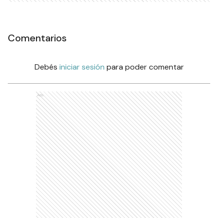
Comentarios
Debés
iniciar sesión
para poder comentar
Ads