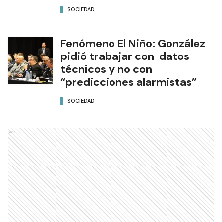
SOCIEDAD
Fenómeno El Niño: González
pidió trabajar con datos
técnicos y no con
“predicciones alarmistas”
SOCIEDAD
Ads