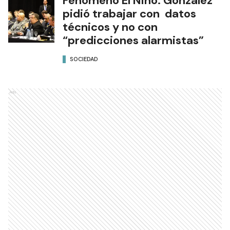
Fenómeno El Niño: González
pidió trabajar con datos
técnicos y no con
“predicciones alarmistas”
SOCIEDAD
Ads