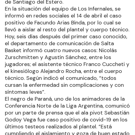
de Santiago del Estero.
En la situación del equipo de Los Infernales, se
informó en redes sociales el 14 de abril el caso
positivo de Facundo Arias Binda, por lo cual se
llevó a aislar al resto del plantel y cuerpo técnico.
Hoy, seis días después del primer caso conocido,
el departamento de comunicación de Salta
Basket informó cuatro nuevos casos: Nicolás
Zurschmitten y Agustín Sánchez, entre los
jugadores; el asistente técnico Franco Cuccheti y
el kinesiólogo Alejandro Rocha, entre el cuerpo
técnico. Según indicó el comunicado, “todos
cursan la enfermedad sin complicaciones y con
síntomas leves”.
El negro de Paraná, uno de los animadores de la
Conferencia Norte de la Liga Argentina, comunicó
por un parte de prensa que el ala pivot Sebastián
Godoy Vega fue caso positivo de covid-19 en los
últimos testeos realizados al plantel. “Está
cumpliendo el aislamiento y goza de buen estado