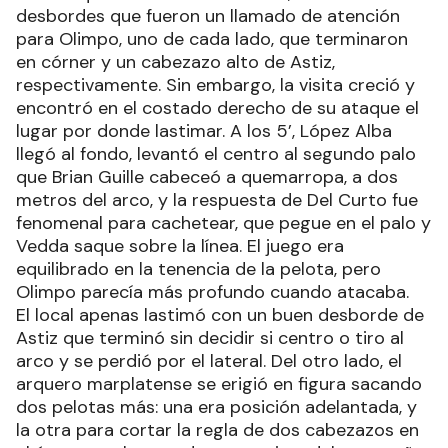
desbordes que fueron un llamado de atención
para Olimpo, uno de cada lado, que terminaron
en córner y un cabezazo alto de Astiz,
respectivamente. Sin embargo, la visita creció y
encontró en el costado derecho de su ataque el
lugar por donde lastimar. A los 5’, López Alba
llegó al fondo, levantó el centro al segundo palo
que Brian Guille cabeceó a quemarropa, a dos
metros del arco, y la respuesta de Del Curto fue
fenomenal para cachetear, que pegue en el palo y
Vedda saque sobre la línea. El juego era
equilibrado en la tenencia de la pelota, pero
Olimpo parecía más profundo cuando atacaba.
El local apenas lastimó con un buen desborde de
Astiz que terminó sin decidir si centro o tiro al
arco y se perdió por el lateral. Del otro lado, el
arquero marplatense se erigió en figura sacando
dos pelotas más: una era posición adelantada, y
la otra para cortar la regla de dos cabezazos en