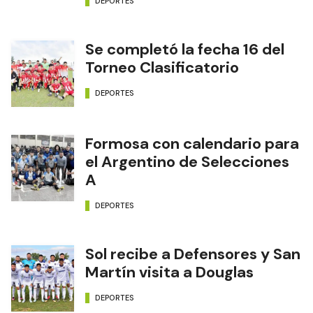
DEPORTES
Se completó la fecha 16 del
Torneo Clasificatorio
DEPORTES
Formosa con calendario para
el Argentino de Selecciones
A
DEPORTES
Sol recibe a Defensores y San
Martín visita a Douglas
DEPORTES