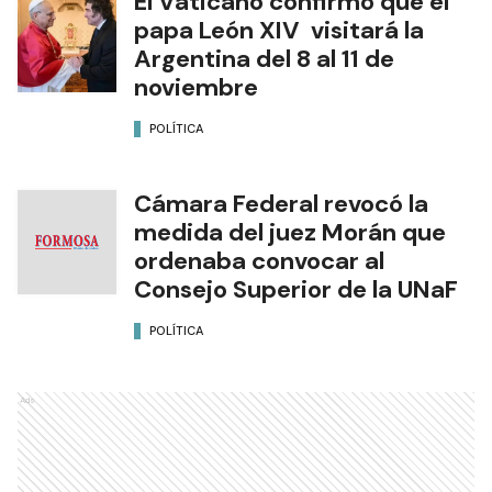
El Vaticano confirmó que el
papa León XIV visitará la
Argentina del 8 al 11 de
noviembre
POLÍTICA
Cámara Federal revocó la
medida del juez Morán que
ordenaba convocar al
Consejo Superior de la UNaF
POLÍTICA
Ads