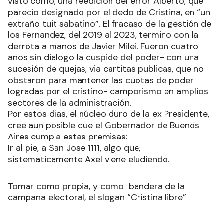
visto como, una reedicion del error Alberto, que
parecio designado por el dedo de Cristina, en “un
extraño tuit sabatino”. El fracaso de la gestión de
los Fernandez, del 2019 al 2023, termino con la
derrota a manos de Javier Milei. Fueron cuatro
anos sin dialogo la cuspide del poder- con una
sucesión de quejas, via cartitas publicas, que no
obstaron para mantener las cuotas de poder
logradas por el cristino- camporismo en amplios
sectores de la administración.
Por estos días, el núcleo duro de la ex Presidente,
cree aun posible que el Gobernador de Buenos
Aires cumpla estas premisas:
Ir al pie, a San Jose 1111, algo que,
sistematicamente Axel viene eludiendo.
Tomar como propia, y como bandera de la
campana electoral, el slogan “Cristina libre”