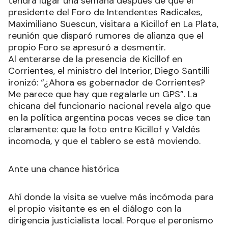
tendrá lugar una semana después de que el
presidente del Foro de Intendentes Radicales,
Maximiliano Suescun, visitara a Kicillof en La Plata,
reunión que disparó rumores de alianza que el
propio Foro se apresuró a desmentir.
Al enterarse de la presencia de Kicillof en
Corrientes, el ministro del Interior, Diego Santilli
ironizó: “¿Ahora es gobernador de Corrientes?
Me parece que hay que regalarle un GPS”. La
chicana del funcionario nacional revela algo que
en la política argentina pocas veces se dice tan
claramente: que la foto entre Kicillof y Valdés
incomoda, y que el tablero se está moviendo.
Ante una chance histórica
Ahí donde la visita se vuelve más incómoda para
el propio visitante es en el diálogo con la
dirigencia justicialista local. Porque el peronismo