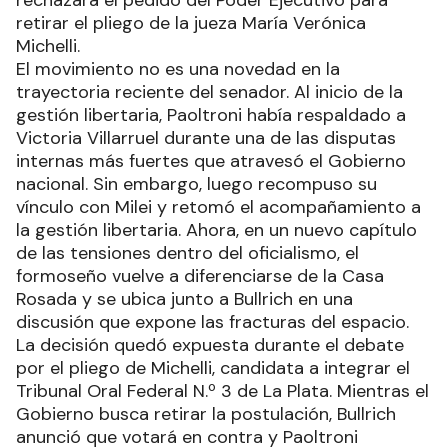
rechazará el pedido del Poder Ejecutivo para
retirar el pliego de la jueza María Verónica
Michelli.
El movimiento no es una novedad en la
trayectoria reciente del senador. Al inicio de la
gestión libertaria, Paoltroni había respaldado a
Victoria Villarruel durante una de las disputas
internas más fuertes que atravesó el Gobierno
nacional. Sin embargo, luego recompuso su
vínculo con Milei y retomó el acompañamiento a
la gestión libertaria. Ahora, en un nuevo capítulo
de las tensiones dentro del oficialismo, el
formoseño vuelve a diferenciarse de la Casa
Rosada y se ubica junto a Bullrich en una
discusión que expone las fracturas del espacio.
La decisión quedó expuesta durante el debate
por el pliego de Michelli, candidata a integrar el
Tribunal Oral Federal N.º 3 de La Plata. Mientras el
Gobierno busca retirar la postulación, Bullrich
anunció que votará en contra y Paoltroni