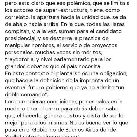
pero esta claro que esa polémica, que se limita a
los actores de super-estructura, tiene, como
correlato, la apertura hacia la unidad que, se da
de abajo hacia arriba. En la que, todas las listas
compitan, y, a la vez, suman para el candidato
presidencial, y se desterra la practica de
manipular nombres, al servicio de proyectos
personales, muchas veces sin méritos,
trayectoria, y nivel parlamentario para los
grandes debates que el país necesita.
En este contexto el plantarse es una obligación,
que hace a la definición de la impronta de un
eventual futuro gobierno que ya no admite “un
doble comando”.
Los que quieran condicionar, poner palos en la
rueda, o tirar el carro para atrás deben saber
que, el hacerlo, genera costos y dista de ser lo
mejor para ellos mismos. No es bueno ver lo que
pasa en el Gobierno de Buenos Aires donde
Xicillof sufre “el fuego amigo”