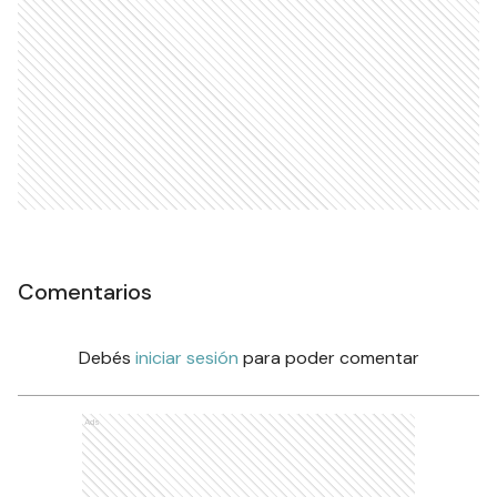
Comentarios
Debés
iniciar sesión
para poder comentar
Ads