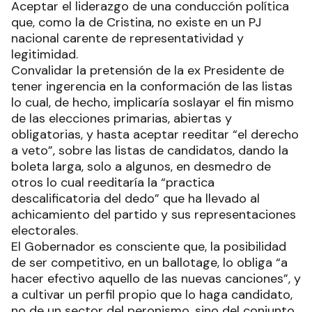
Aceptar el liderazgo de una conducción política
que, como la de Cristina, no existe en un PJ
nacional carente de representatividad y
legitimidad.
Convalidar la pretensión de la ex Presidente de
tener ingerencia en la conformación de las listas
lo cual, de hecho, implicaría soslayar el fin mismo
de las elecciones primarias, abiertas y
obligatorias, y hasta aceptar reeditar “el derecho
a veto”, sobre las listas de candidatos, dando la
boleta larga, solo a algunos, en desmedro de
otros lo cual reeditaría la “practica
descalificatoria del dedo” que ha llevado al
achicamiento del partido y sus representaciones
electorales.
El Gobernador es consciente que, la posibilidad
de ser competitivo, en un ballotage, lo obliga “a
hacer efectivo aquello de las nuevas canciones”, y
a cultivar un perfil propio que lo haga candidato,
no de un sector del peronismo, sino del conjunto.