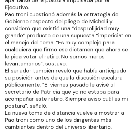
apartarse de la postura impulsada por el
Ejecutivo.
Paoltroni cuestionó además la estrategia del
Gobierno respecto del pliego de Michelli y
consideró que existió una “desprolijidad muy
grande” producto de una supuesta “impericia” en
el manejo del tema. “Es muy complejo para
cualquiera que firmó ese dictamen que ahora se
le pida votar el retiro. No somos meros
levantamanos”, sostuvo.
El senador también reveló que había anticipado
su posición antes de que la discusión escalara
públicamente. “El viernes pasado le avisé al
secretario de Patricia que yo no estaba para
acompañar este retiro. Siempre aviso cuál es mi
postura”, señaló.
La nueva toma de distancia vuelve a mostrar a
Paoltroni como uno de los dirigentes más
cambiantes dentro del universo libertario.