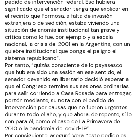
pedido de intervención federal. Eso hubiera
significado que el senador tenga que explicar en
el recinto que Formosa, a falta de invasión
extranjera o de sedición, estaba viviendo una
situación de anomia institucional tan grave y
crítica como lo fue, por ejemplo y a escala
nacional, la crisis del 2001 en la Argentina, con un
quiebre institucional que ponga el peligro el
sistema republicano”.
Por tanto, “quizás consciente de lo payasesco
que hubiera sido una sesión en ese sentido, el
senador devenido en libertario decidió esperar a
que el Congreso termine sus sesiones ordinarias
para salir corriendo a Casa Rosada para entregar,
portón mediante, su nota con el pedido de
intervención por causas que no fueron urgentes
durante todo el año, y que ahora, de repente, sí lo
son para él, como el caso de La Primavera de
2010 o la pandemia del covid-19”.
Por consiguiente, aseguró Vera, “este pedido es