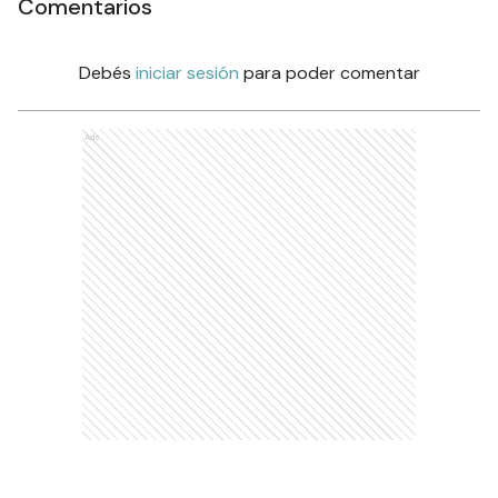
Comentarios
Debés
iniciar sesión
para poder comentar
Ads