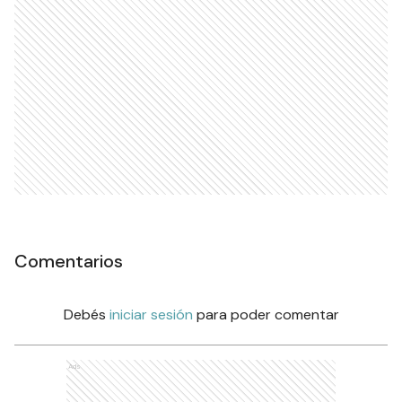
Comentarios
Debés
iniciar sesión
para poder comentar
Ads