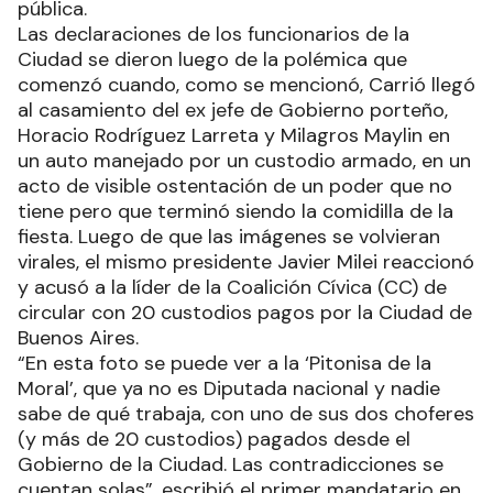
pública.
Las declaraciones de los funcionarios de la
Ciudad se dieron luego de la polémica que
comenzó cuando, como se mencionó, Carrió llegó
al casamiento del ex jefe de Gobierno porteño,
Horacio Rodríguez Larreta y Milagros Maylin en
un auto manejado por un custodio armado, en un
acto de visible ostentación de un poder que no
tiene pero que terminó siendo la comidilla de la
fiesta. Luego de que las imágenes se volvieran
virales, el mismo presidente Javier Milei reaccionó
y acusó a la líder de la Coalición Cívica (CC) de
circular con 20 custodios pagos por la Ciudad de
Buenos Aires.
“En esta foto se puede ver a la ‘Pitonisa de la
Moral’, que ya no es Diputada nacional y nadie
sabe de qué trabaja, con uno de sus dos choferes
(y más de 20 custodios) pagados desde el
Gobierno de la Ciudad. Las contradicciones se
cuentan solas”, escribió el primer mandatario en