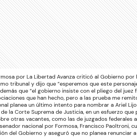
rmosa por La Libertad Avanza criticó al Gobierno por l
imo tribunal y dijo que “esperemos que este personaje 
demás que “el gobierno insiste con el pliego del juez fe
ciaciones que han hecho, pero a las prueba me remito,
nal planea un último intento para nombrar a Ariel Lij
e de la Corte Suprema de Justicia, en un esfuerzo que p
bre otras vacantes, como las de juzgados federales 
 senador nacional por Formosa, Francisco Paoltroni, c
sión del Gobierno y aseguró que no planea renunciar 