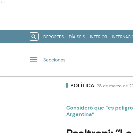
Ads
DEPORTES
DÍA SEIS
INTERIOR
INTERNAC
Secciones
POLÍTICA
28 de marzo de 20
Consideró que “es peligro
Argentina”