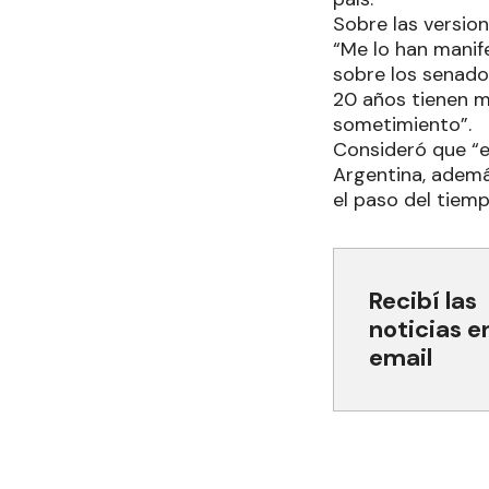
Sobre las version
“Me lo han manif
sobre los senado
20 años tienen m
sometimiento”.
Consideró que “e
Argentina, ademá
el paso del tiemp
Recibí las
noticias e
email