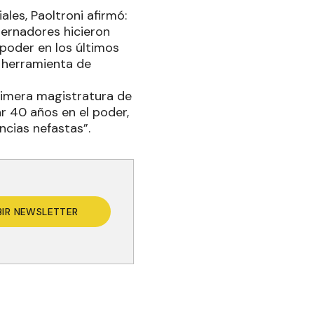
les, Paoltroni afirmó:
ernadores hicieron
 poder en los últimos
o herramienta de
rimera magistratura de
r 40 años en el poder,
ncias nefastas”.
BIR NEWSLETTER