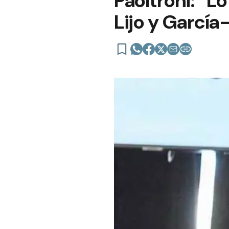
Paoltroni: “Lo
Lijo y García