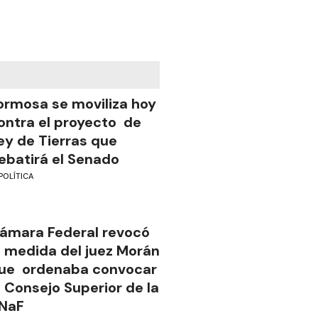
ormosa se moviliza hoy
ontra el proyecto de
ey de Tierras que
ebatirá el Senado
POLÍTICA
ámara Federal revocó
a medida del juez Morán
ue ordenaba convocar
l Consejo Superior de la
NaF