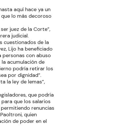
 hasta aquí hace ya un
ó que lo más decoroso
ser juez de la Corte”,
era judicial.
ás cuestionados de la
vez, Lijo ha beneficiado
 a personas con abuso
 la acumulación de
ierno podría retirar los
sea por dignidad”.
ta la ley de lemas”,
egisladores, que podría
para que los salarios
, permitiendo renuncias
Paoltroni, quien
ación de poder en el