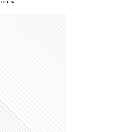
POLÍTICA