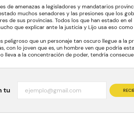
es de amenazas a legisladores y mandatarios provincia
estado muchos senadores y las presiones que los gob
res de sus provincias. Todos los que han estado en el
ucho que explicar ante la justicia y Lijo usa eso com
s peligroso que un personaje tan oscuro llegue a la p
s, con lo joven que es, un hombre ven que podría esta
o lleva a la concentración de poder, tendría consecue
n tu
RECI