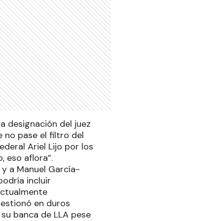
a designación del juez
no pase el filtro del
deral Ariel Lijo por los
 eso aflora”.
o y a Manuel García-
odría incluir
actualmente
uestionó en duros
a su banca de LLA pese