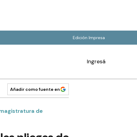
Edición Impresa
Ingresá
Añadir como fuente en
 magistratura de