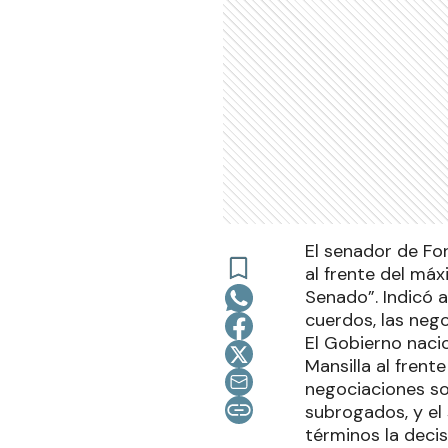
El senador de Fo
al frente del máx
Senado”. Indicó a
cuerdos, las nego
El Gobierno nacio
Mansilla al frent
negociaciones so
subrogados, y el
términos la deci