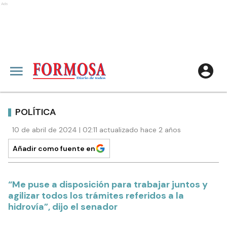
Ads
POLÍTICA
10 de abril de 2024 | 02:11 actualizado hace 2 años
Añadir como fuente en
“Me puse a disposición para trabajar juntos y
agilizar todos los trámites referidos a la
hidrovía”, dijo el senador