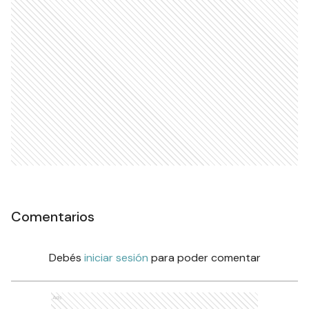
Comentarios
Debés
iniciar sesión
para poder comentar
Ads