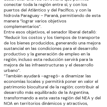
conectar toda la región entre sí, y con los
puertos del Atlántico y del Pacífico, y con la
hidrovía Paraguay – Paraná, permitiendo de esta
manera “lograr varios objetivos
complementarios”.
Entre esos objetivos, el senador liberal detalló:
“Reducir los costos y los tiempos de transporte
de los bienes producidos, generando una mejora
sustancial en las condiciones para el desarrollo
productivo y la generación de empleo en la
región, incluso esta reducción servirá para la
mejora de las infraestructuras y el desarrollo
urbano”.
“También ayudará –agregó- a dinamizar las
economías locales y permitirá poner en valor el
patrimonio biocultural de la región; contribuir al
desarrollo más equilibrado de la Argentina,
transformando a esta vasta región del NEA y del
NOA en territorios dinámicos y atractivos,