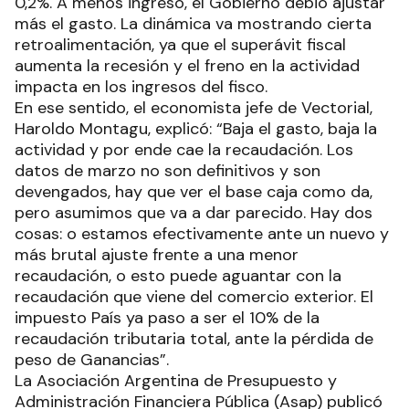
0,2%. A menos ingreso, el Gobierno debió ajustar
más el gasto. La dinámica va mostrando cierta
retroalimentación, ya que el superávit fiscal
aumenta la recesión y el freno en la actividad
impacta en los ingresos del fisco.
En ese sentido, el economista jefe de Vectorial,
Haroldo Montagu, explicó: “Baja el gasto, baja la
actividad y por ende cae la recaudación. Los
datos de marzo no son definitivos y son
devengados, hay que ver el base caja como da,
pero asumimos que va a dar parecido. Hay dos
cosas: o estamos efectivamente ante un nuevo y
más brutal ajuste frente a una menor
recaudación, o esto puede aguantar con la
recaudación que viene del comercio exterior. El
impuesto País ya paso a ser el 10% de la
recaudación tributaria total, ante la pérdida de
peso de Ganancias”.
La Asociación Argentina de Presupuesto y
Administración Financiera Pública (Asap) publicó