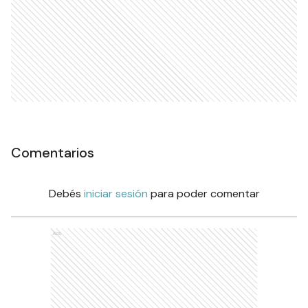
Comentarios
Debés
iniciar sesión
para poder comentar
Ads