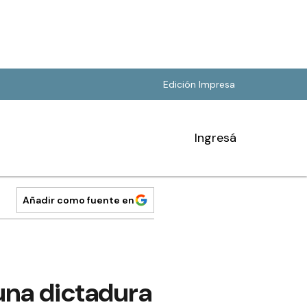
Edición Impresa
Ingresá
Añadir como fuente en
 una dictadura