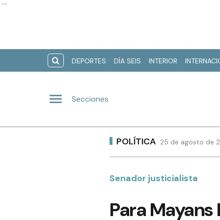
Ads
DEPORTES
DÍA SEIS
INTERIOR
INTERNAC
Secciones
POLÍTICA
25 de agosto de 2
Senador justicialista
Para Mayans l