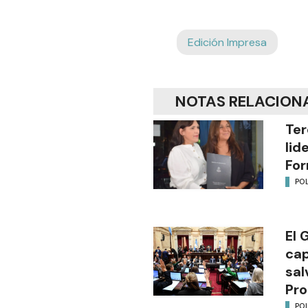
Edición Impresa
NOTAS RELACION
Ter
lid
Fo
POL
El 
cap
sal
Pro
POL