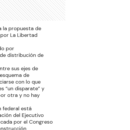
a la propuesta de
 por La Libertad
do por
de distribución de
ntre sus ejes de
n esquema de
ciarse con lo que
es “un disparate” y
por otra y no hay
 federal está
ción del Ejecutivo
ficada por el Congreso
construcción