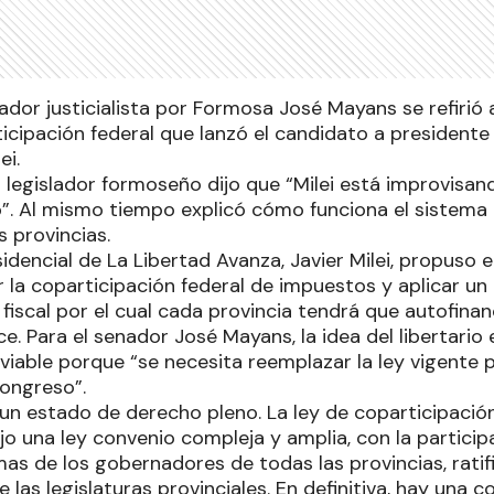
ador justicialista por Formosa José Mayans se refirió 
ticipación federal que lanzó el candidato a presidente
ei.
l legislador formoseño dijo que “Milei está improvisan
. Al mismo tiempo explicó cómo funciona el sistema 
s provincias.
idencial de La Libertad Avanza, Javier Milei, propuso e
 la coparticipación federal de impuestos y aplicar u
iscal por el cual cada provincia tendrá que autofinan
. Para el senador José Mayans, la idea del libertario 
viable porque “se necesita reemplazar la ley vigente 
ongreso”.
 un estado de derecho pleno. La ley de coparticipación
o una ley convenio compleja y amplia, con la participa
rmas de los gobernadores de todas las provincias, rati
 las legislaturas provinciales. En definitiva, hay una 