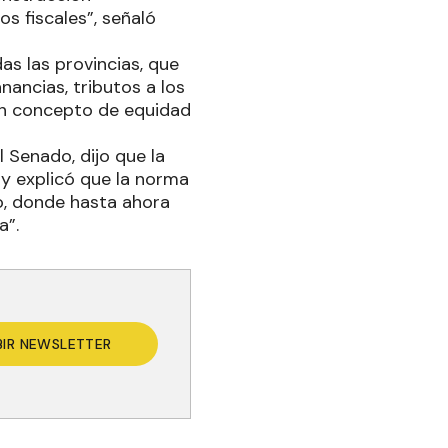
os fiscales”, señaló
s las provincias, que
nancias, tributos a los
un concepto de equidad
l Senado, dijo que la
 y explicó que la norma
o, donde hasta ahora
a”.
BIR NEWSLETTER