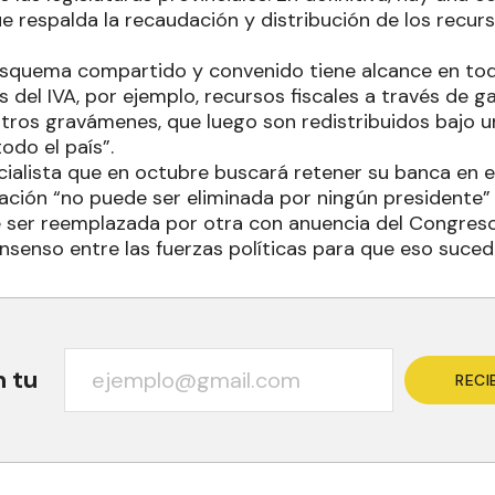
e respalda la recaudación y distribución de los recurs
esquema compartido y convenido tiene alcance en toda
 del IVA, por ejemplo, recursos fiscales a través de ga
tros gravámenes, que luego son redistribuidos bajo 
odo el país”.
ticialista que en octubre buscará retener su banca en e
pación “no puede ser eliminada por ningún presidente”
e ser reemplazada por otra con anuencia del Congres
nsenso entre las fuerzas políticas para que eso suced
n tu
RECI