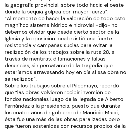
la geografía provincial, sobre todo hacia el oeste
donde la sequía golpea con mayor fuerza”.
“Al momento de hacer la valoración de todo este
magnífico sistema hídrico e hidrovial –dijo- no
debemos olvidar que desde cierto sector de la
Iglesia y la oposición local existió una fuerte
resistencia y campañas sucias para evitar la
realización de los trabajos sobre la ruta 28, a
través de mentiras, difamaciones y falsas
denuncias, sin percatarse de la tragedia que
estaríamos atravesando hoy en día si esa obra no
se realizaba”.
Sobre los trabajos sobre el Pilcomayo, recordó
que “las obras volvieron recibir inversión de
fondos nacionales luego de la llegada de Alberto
Fernández a la presidencia, puesto que durante
los cuatro años de gobierno de Mauricio Macri,
ésta fue una más de las obras paralizadas pero
que fueron sostenidas con recursos propios de la