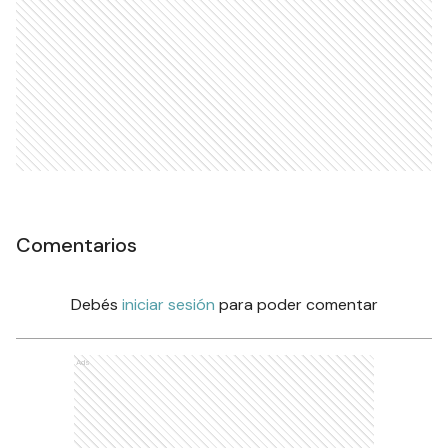
Comentarios
Debés
iniciar sesión
para poder comentar
Ads