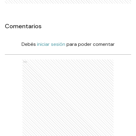
Comentarios
Debés
iniciar sesión
para poder comentar
Ads