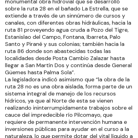
monumental obra hidrovial que se desarrolló
sobre la ruta 28 en el bañado La Estrella, que se
extiende a través de un sinnúmero de cursos y
canales, con diferentes obras hidráulicas, hacia la
ruta 81 proveyendo agua cruda a Pozo del Tigre,
Estanislao del Campo, Fontana, Ibarreta, Palo
Santo y Pirané y sus colonias; también hacia la
ruta 86 donde son abastecidas todas las
localidades desde Posta Cambio Zalazar hasta
llegar a San Martín Dos y continúa desde General
Güemes hasta Palma Sola”.
La legisladora indicó asimismo que “la obra de la
ruta 28 no es una obra aislada, forma parte de un
sistema integral de manejo de los recursos
hídricos, ya que al Norte de esta se vienen
realizando ininterrumpidamente trabajos sobre el
cauce del impredecible río Pilcomayo, que
requiere de permanente intervención humana e
inversiones públicas para ayudar en el curso a la
naturaleza, lo que permite dotar del vital líquido a