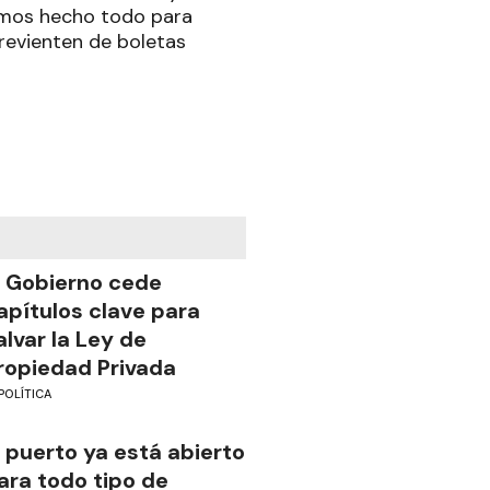
hemos hecho todo para
 revienten de boletas
l Gobierno cede
apítulos clave para
alvar la Ley de
ropiedad Privada
POLÍTICA
l puerto ya está abierto
ara todo tipo de