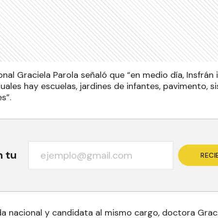
onal Graciela Parola señaló que “en medio día, Insfrá
cuales hay escuelas, jardines de infantes, pavimento, s
s”.
n tu
RECI
a nacional y candidata al mismo cargo, doctora Gracie