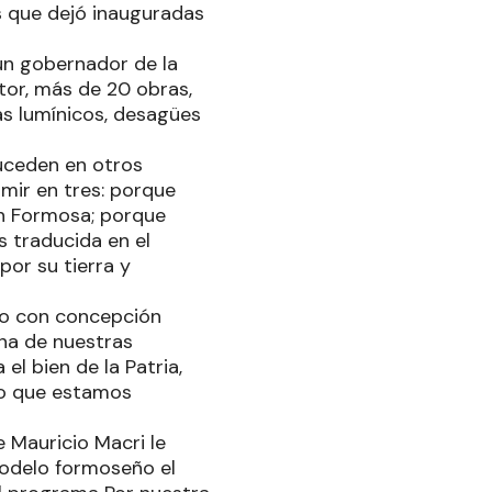
s que dejó inauguradas
ún gobernador de la
tor, más de 20 obras,
as lumínicos, desagües
suceden en otros
mir en tres: porque
en Formosa; porque
s traducida en el
por su tierra y
co con concepción
una de nuestras
el bien de la Patria,
 lo que estamos
 Mauricio Macri le
 modelo formoseño el