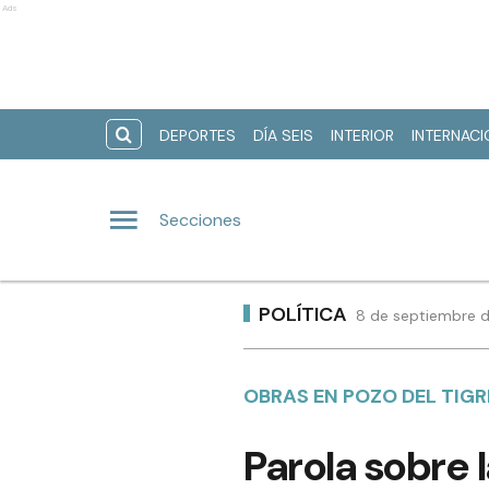
Ads
DEPORTES
DÍA SEIS
INTERIOR
INTERNAC
Secciones
POLÍTICA
8 de septiembre d
OBRAS EN POZO DEL TIGR
Parola sobre l