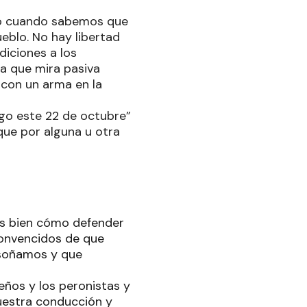
ado cuando sabemos que
eblo. No hay libertad
iciones a los
ia que mira pasiva
 con un arma en la
go este 22 de octubre”
que por alguna u otra
os bien cómo defender
 convencidos de que
e soñamos y que
ños y los peronistas y
nuestra conducción y