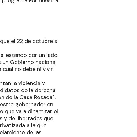
el programa Por nuestra
que el 22 de octubre a
os, estando por un lado
 un Gobierno nacional
 cual no debe ni vivir
tan la violencia y
ndidatos de la derecha
ón de la Casa Rosada”.
uestro gobernador en
o que va a dinamitar el
s y de libertades que
rivatizada a la que
celamiento de las