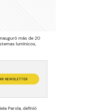
n inauguró más de 20
istemas lumínicos,
BIR NEWSLETTER
la Parola, definió