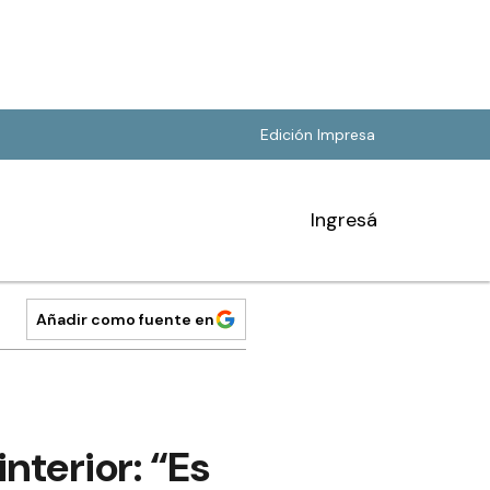
Edición Impresa
Ingresá
Añadir como fuente en
nterior: “Es