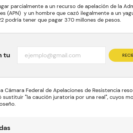
lugar parcialmente a un recurso de apelación de la Ad
les (APN) y un hombre que cazó ilegalmente a un yag
2 podría tener que pagar 370 millones de pesos.
n tu
RECI
la Cámara Federal de Apelaciones de Resistencia resolv
 sustituir "la caución juratoria por una real", cuyos mo
moseño.
ídas