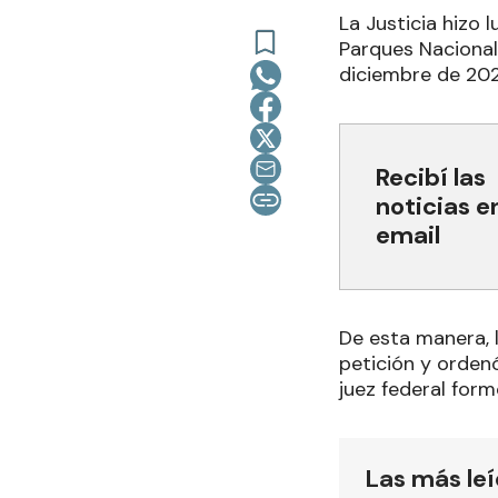
La Justicia hizo 
Parques Naciona
diciembre de 202
Recibí las
noticias e
email
De esta manera, 
petición y ordenó
juez federal for
Las más le