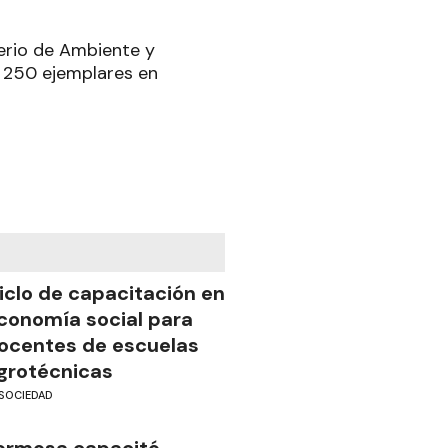
terio de Ambiente y
 250 ejemplares en
iclo de capacitación en
conomía social para
ocentes de escuelas
grotécnicas
SOCIEDAD
ormosa capacitó