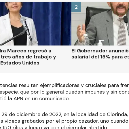
2
dra Mareco regresó a
El Gobernador anunci
tres años de trabajo y
salarial del 15% para e
 Estados Unidos
tencias resultan ejemplificadoras y cruciales para fren
 especie, que por lo general quedan impunes y sin con
rtió la APN en un comunicado.
l 29 de diciembre de 2022, en la localidad de Clorinda,
os videos grabados por el propio cazador, uno cuando 
150 kilos y luego ya con el ejemplar abatido.