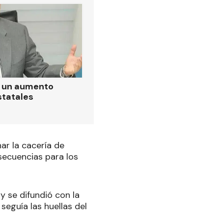
ó un aumento
statales
ar la cacería de
secuencias para los
 y se difundió con la
seguía las huellas del