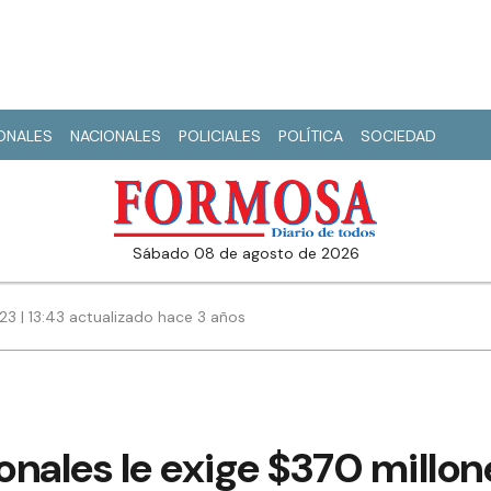
IONALES
NACIONALES
POLICIALES
POLÍTICA
SOCIEDAD
sábado 08 de agosto de 2026
3 | 13:43 actualizado hace 3 años
nales le exige $370 millone