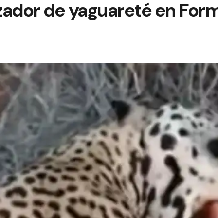
azador de yaguareté en For