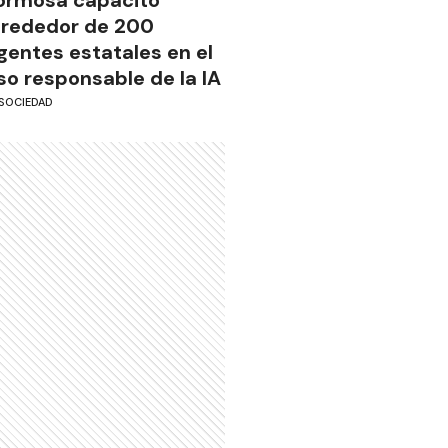
lrededor de 200
gentes estatales en el
so responsable de la IA
SOCIEDAD