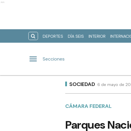
Ads
DEPORTES
DÍA SEIS
INTERIOR
INTERNAC
Secciones
SOCIEDAD
6 de mayo de 202
CÁMARA FEDERAL
Parques Nacio