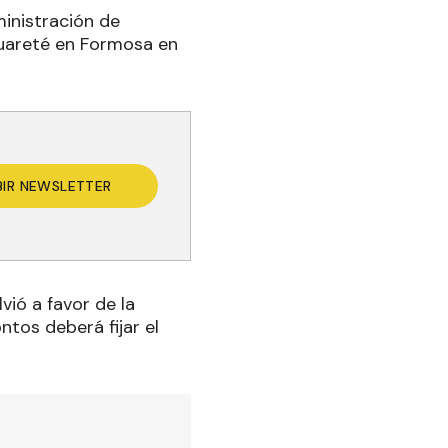
ministración de
uareté en Formosa en
BIR NEWSLETTER
ió a favor de la
ntos deberá fijar el