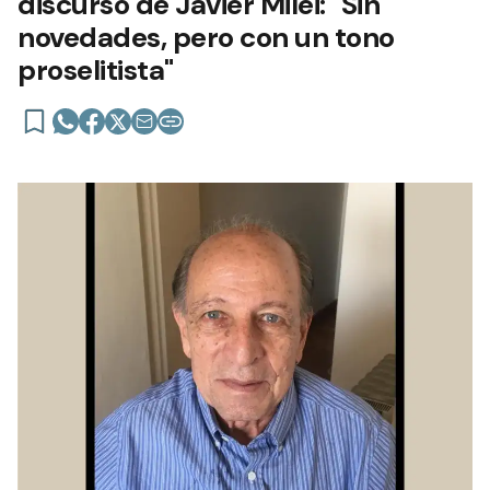
discurso de Javier Milei: "Sin
novedades, pero con un tono
proselitista"