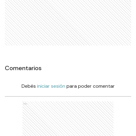
Comentarios
Debés
iniciar sesión
para poder comentar
Ads