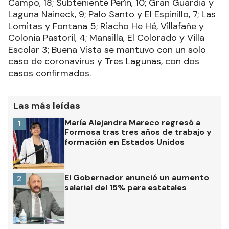
Campo, 18; Subteniente Perín, 10; Gran Guardia y
Laguna Naineck, 9; Palo Santo y El Espinillo, 7; Las
Lomitas y Fontana 5; Riacho He Hé, Villafañe y
Colonia Pastoril, 4; Mansilla, El Colorado y Villa
Escolar 3; Buena Vista se mantuvo con un solo
caso de coronavirus y Tres Lagunas, con dos
casos confirmados.
Las más leídas
María Alejandra Mareco regresó a
1
Formosa tras tres años de trabajo y
formación en Estados Unidos
El Gobernador anunció un aumento
2
salarial del 15% para estatales