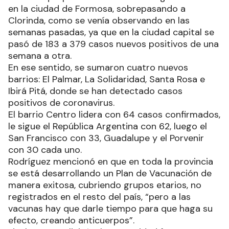
en la ciudad de Formosa, sobrepasando a
Clorinda, como se venía observando en las
semanas pasadas, ya que en la ciudad capital se
pasó de 183 a 379 casos nuevos positivos de una
semana a otra.
En ese sentido, se sumaron cuatro nuevos
barrios: El Palmar, La Solidaridad, Santa Rosa e
Ibirá Pitá, donde se han detectado casos
positivos de coronavirus.
El barrio Centro lidera con 64 casos confirmados,
le sigue el República Argentina con 62, luego el
San Francisco con 33, Guadalupe y el Porvenir
con 30 cada uno.
Rodríguez mencionó en que en toda la provincia
se está desarrollando un Plan de Vacunación de
manera exitosa, cubriendo grupos etarios, no
registrados en el resto del país, “pero a las
vacunas hay que darle tiempo para que haga su
efecto, creando anticuerpos”.