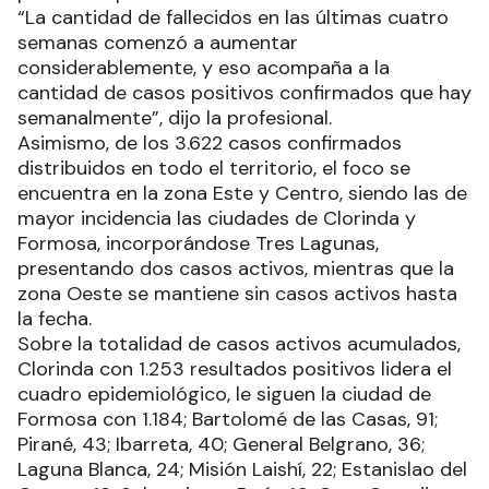
“La cantidad de fallecidos en las últimas cuatro
semanas comenzó a aumentar
considerablemente, y eso acompaña a la
cantidad de casos positivos confirmados que hay
semanalmente”, dijo la profesional.
Asimismo, de los 3.622 casos confirmados
distribuidos en todo el territorio, el foco se
encuentra en la zona Este y Centro, siendo las de
mayor incidencia las ciudades de Clorinda y
Formosa, incorporándose Tres Lagunas,
presentando dos casos activos, mientras que la
zona Oeste se mantiene sin casos activos hasta
la fecha.
Sobre la totalidad de casos activos acumulados,
Clorinda con 1.253 resultados positivos lidera el
cuadro epidemiológico, le siguen la ciudad de
Formosa con 1.184; Bartolomé de las Casas, 91;
Pirané, 43; Ibarreta, 40; General Belgrano, 36;
Laguna Blanca, 24; Misión Laishí, 22; Estanislao del