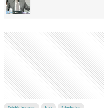
Ads
Edición Impresa
Hoy
Principales