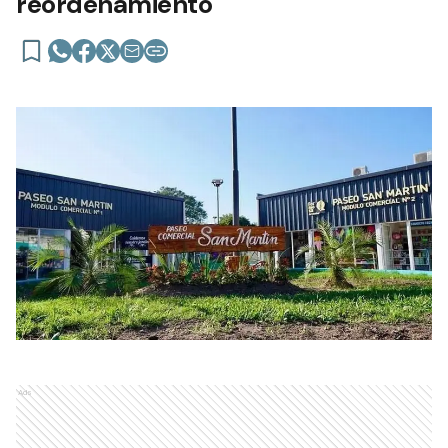
reordenamiento
Ads