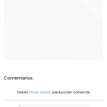
Comentarios
Debés
iniciar sesión
para poder comentar
Ads