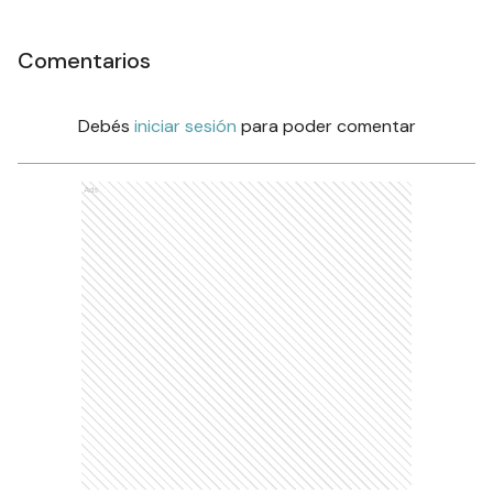
Comentarios
Debés
iniciar sesión
para poder comentar
Ads