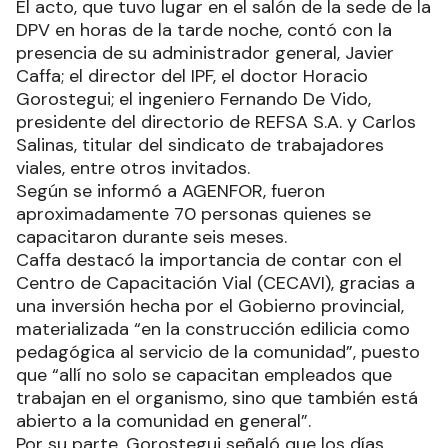
El acto, que tuvo lugar en el salón de la sede de la
DPV en horas de la tarde noche, contó con la
presencia de su administrador general, Javier
Caffa; el director del IPF, el doctor Horacio
Gorostegui; el ingeniero Fernando De Vido,
presidente del directorio de REFSA S.A. y Carlos
Salinas, titular del sindicato de trabajadores
viales, entre otros invitados.
Según se informó a AGENFOR, fueron
aproximadamente 70 personas quienes se
capacitaron durante seis meses.
Caffa destacó la importancia de contar con el
Centro de Capacitación Vial (CECAVI), gracias a
una inversión hecha por el Gobierno provincial,
materializada “en la construcción edilicia como
pedagógica al servicio de la comunidad”, puesto
que “allí no solo se capacitan empleados que
trabajan en el organismo, sino que también está
abierto a la comunidad en general”.
Por su parte, Gorostegui señaló que los días