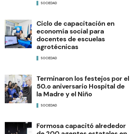
SOCIEDAD
Ciclo de capacitación en
economía social para
docentes de escuelas
agrotécnicas
SOCIEDAD
Terminaron los festejos por el
50.o aniversario Hospital de
la Madre y el Niño
SOCIEDAD
Formosa capacitó alrededor
de 200 agentes estatales en