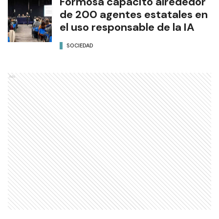
Formosa capacitó alrededor
de 200 agentes estatales en
el uso responsable de la IA
SOCIEDAD
Ads