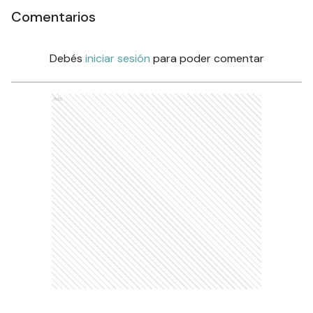
Comentarios
Debés
iniciar sesión
para poder comentar
Ads