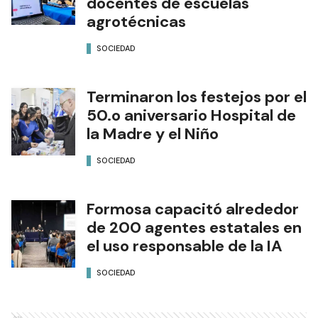
docentes de escuelas
agrotécnicas
SOCIEDAD
Terminaron los festejos por el
50.o aniversario Hospital de
la Madre y el Niño
SOCIEDAD
Formosa capacitó alrededor
de 200 agentes estatales en
el uso responsable de la IA
SOCIEDAD
Ads