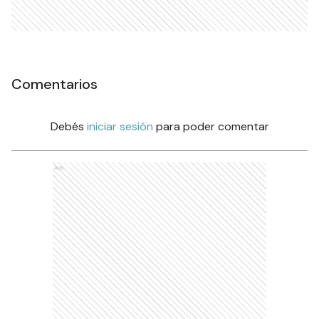
Comentarios
Debés
iniciar sesión
para poder comentar
Ads