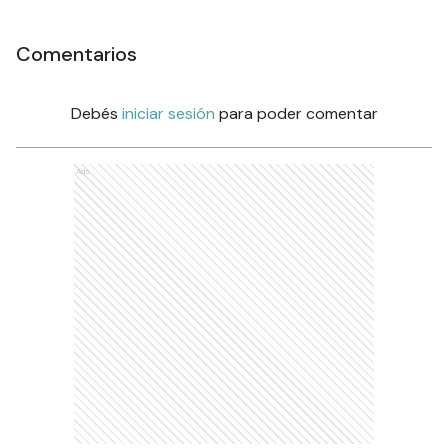
Comentarios
Debés
iniciar sesión
para poder comentar
Ads