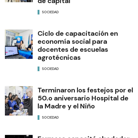
de capital
SOCIEDAD
Ciclo de capacitación en
economía social para
docentes de escuelas
agrotécnicas
SOCIEDAD
Terminaron los festejos por el
50.o aniversario Hospital de
la Madre y el Niño
SOCIEDAD