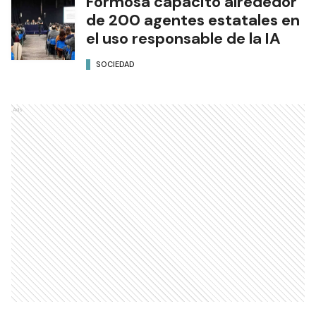
Formosa capacitó alrededor
de 200 agentes estatales en
el uso responsable de la IA
SOCIEDAD
Ads