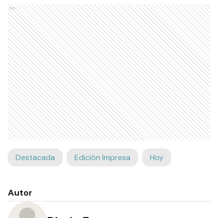
Ads
Destacada
Edición Impresa
Hoy
Autor