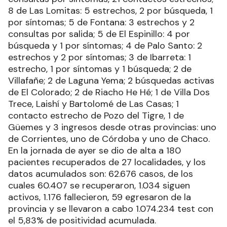
8 de Las Lomitas: 5 estrechos, 2 por búsqueda, 1
por síntomas; 5 de Fontana: 3 estrechos y 2
consultas por salida; 5 de El Espinillo: 4 por
búsqueda y 1 por síntomas; 4 de Palo Santo: 2
estrechos y 2 por síntomas; 3 de Ibarreta: 1
estrecho, 1 por síntomas y 1 búsqueda; 2 de
Villafañe; 2 de Laguna Yema; 2 búsquedas activas
de El Colorado; 2 de Riacho He Hé; 1 de Villa Dos
Trece, Laishí y Bartolomé de Las Casas; 1
contacto estrecho de Pozo del Tigre, 1 de
Güemes y 3 ingresos desde otras provincias: uno
de Corrientes, uno de Córdoba y uno de Chaco.
En la jornada de ayer se dio de alta a 180
pacientes recuperados de 27 localidades, y los
datos acumulados son: 62.676 casos, de los
cuales 60.407 se recuperaron, 1.034 siguen
activos, 1.176 fallecieron, 59 egresaron de la
provincia y se llevaron a cabo 1.074.234 test con
el 5,83% de positividad acumulada.