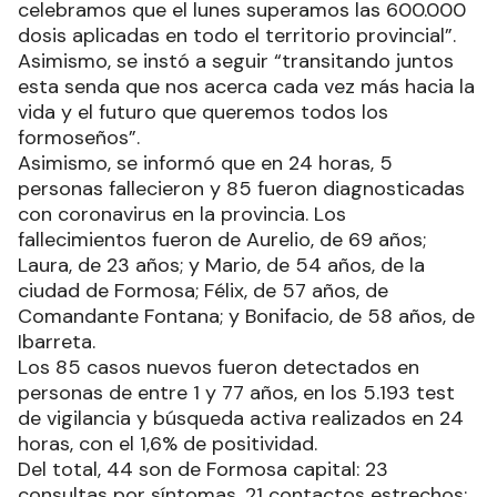
celebramos que el lunes superamos las 600.000
dosis aplicadas en todo el territorio provincial”.
Asimismo, se instó a seguir “transitando juntos
esta senda que nos acerca cada vez más hacia la
vida y el futuro que queremos todos los
formoseños”.
Asimismo, se informó que en 24 horas, 5
personas fallecieron y 85 fueron diagnosticadas
con coronavirus en la provincia. Los
fallecimientos fueron de Aurelio, de 69 años;
Laura, de 23 años; y Mario, de 54 años, de la
ciudad de Formosa; Félix, de 57 años, de
Comandante Fontana; y Bonifacio, de 58 años, de
Ibarreta.
Los 85 casos nuevos fueron detectados en
personas de entre 1 y 77 años, en los 5.193 test
de vigilancia y búsqueda activa realizados en 24
horas, con el 1,6% de positividad.
Del total, 44 son de Formosa capital: 23
consultas por síntomas, 21 contactos estrechos;