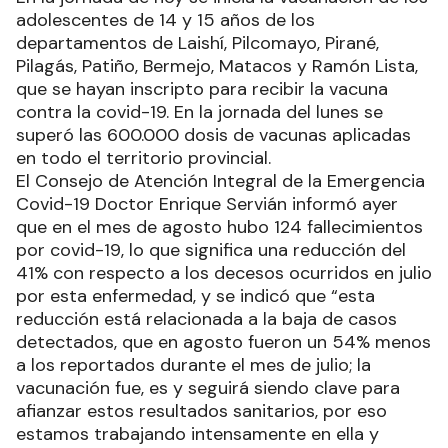
adolescentes de 14 y 15 años de los
departamentos de Laishí, Pilcomayo, Pirané,
Pilagás, Patiño, Bermejo, Matacos y Ramón Lista,
que se hayan inscripto para recibir la vacuna
contra la covid-19. En la jornada del lunes se
superó las 600.000 dosis de vacunas aplicadas
en todo el territorio provincial.
El Consejo de Atención Integral de la Emergencia
Covid-19 Doctor Enrique Servián informó ayer
que en el mes de agosto hubo 124 fallecimientos
por covid-19, lo que significa una reducción del
41% con respecto a los decesos ocurridos en julio
por esta enfermedad, y se indicó que “esta
reducción está relacionada a la baja de casos
detectados, que en agosto fueron un 54% menos
a los reportados durante el mes de julio; la
vacunación fue, es y seguirá siendo clave para
afianzar estos resultados sanitarios, por eso
estamos trabajando intensamente en ella y