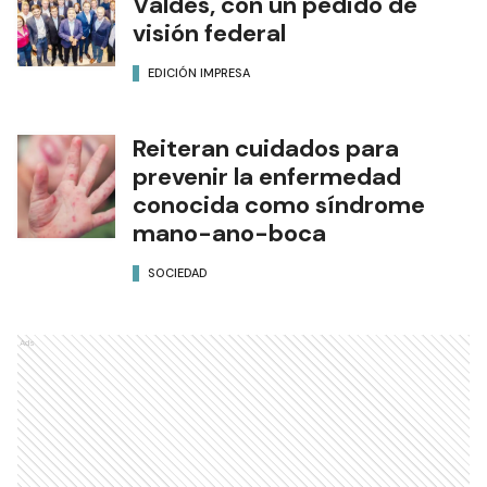
Valdés, con un pedido de
visión federal
EDICIÓN IMPRESA
Reiteran cuidados para
prevenir la enfermedad
conocida como síndrome
mano-ano-boca
SOCIEDAD
Ads