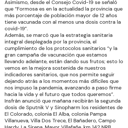
Asimismo, desde el Consejo Covid-19 se señaló
que “Formosa es en la actualidad la provincia que
más porcentaje de población mayor de 12 años
tiene vacunada con al menos una dosis contra la
covid-19”.
Además, se marcó que la estrategia sanitaria
integral desplegada por la provincia, el
cumplimiento de los protocolos sanitarios “y la
gran campaña de vacunación que estamos
llevando adelante, están dando sus frutos; esto lo
vemos en la mejora sostenida de nuestros
indicadores sanitarios, que nos permite seguir
dejando atrás a los momentos más difíciles que
nos impuso la pandemia, avanzando a paso firme
hacia la vida y el futuro que todos queremos”.
Insfrán anunció que mañana recibirán la segunda
dosis de Sputnik V y Sinopharm los residentes de
El Colorado, colonia El Alba, colonia Pampa
Villanueva, Villa Dos Trece, El Bañadero, Campo
Hardy, La Sirena, Mayor Villafañe, km 142 NRB,