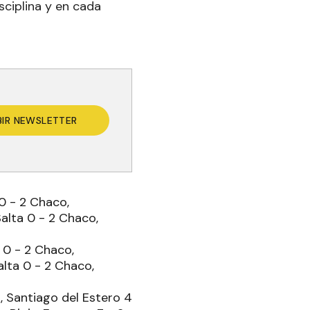
sciplina y en cada
BIR NEWSLETTER
0 - 2 Chaco,
Salta 0 - 2 Chaco,
 0 - 2 Chaco,
Salta 0 - 2 Chaco,
a, Santiago del Estero 4