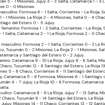
n 5 - 1 Misiones, Jujuy 3 - 3 Salta, Catamarca 1 - 3 L
es 0 - 0 Misiones.
asculino: Formosa 6 - 1 Salta, Corrientes - La Rioja, S
- 1 Misiones, La Rioja 2 - 4 Misiones, Salta 0 - 4 Ch
iago del Estero 0 - 5 Jujuy.
femenino: Formosa 1 - 2 Salta, Corrientes - La Rioja, 
- 1 Salta, Catamarca 2 - 1 La Rioja, Formosa 2 - 0 Cha
masculino: Formosa 2 - 1 Salta, Corrientes 0 - 2 La Ri
o, Tucumán 0 - 2 Misiones, La Rioja 2 - 1 Misiones, Sa
tamarca y Santiago del Estero 0 - 2 Jujuy.
ino: Catamarca 9 - 10 La Rioja, Jujuy 8 - 6 Salta, Mi
Chaco, Tucumán 12 - 6 Santiago del Estero, La Rioja 1
iones 5 - 8 Chaco, Corrientes 8 - 11 Santiago del Ester
juy, Catamarca 5 - 8 Formosa, Misiones 6 - 1 Santiago 
cumán 4 - 7 Jujuy, La Rioja 10 - 6 Formosa, Catamarca
alta.
lino: Catamarca 8 - 9 La Rioja, Jujuy 7 - 13 Salta, Mi
2 Chaco, Tucumán 8 - 14 Santiago del Estero, La Rioja 1
Jujuy, Misiones 14 - 11 Chaco, Corrientes 13 - 12 Santi