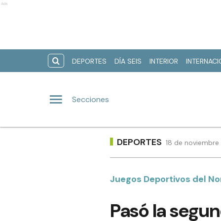
Ads
DEPORTES
DÍA SEIS
INTERIOR
INTERNAC
Secciones
DEPORTES
18 de noviembre 
Juegos Deportivos del N
Pasó la segu