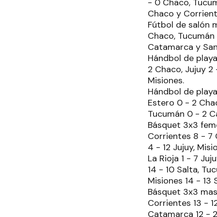
- 0 Chaco, Tucumá
Chaco y Corrient
Fútbol de salón m
Chaco, Tucumán 1 
Catamarca y Sant
Hándbol de playa 
2 Chaco, Jujuy 2 
Misiones.
Hándbol de playa 
Estero 0 - 2 Chac
Tucumán 0 - 2 Ca
Básquet 3x3 femen
Corrientes 8 - 7 
4 - 12 Jujuy, Mis
La Rioja 1 - 7 Ju
14 - 10 Salta, Tu
Misiones 14 - 13 S
Básquet 3x3 mascu
Corrientes 13 - 1
Catamarca 12 - 2 