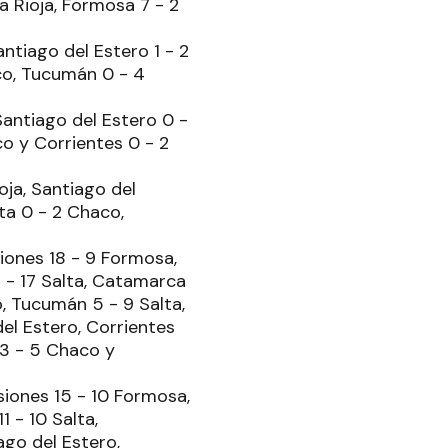
a Rioja, Formosa 7 - 2
antiago del Estero 1 - 2
aco, Tucumán 0 - 4
Santiago del Estero 0 -
co y Corrientes 0 - 2
oja, Santiago del
lta 0 - 2 Chaco,
siones 18 - 9 Formosa,
3 - 17 Salta, Catamarca
o, Tucumán 5 - 9 Salta,
del Estero, Corrientes
 3 - 5 Chaco y
siones 15 - 10 Formosa,
1 - 10 Salta,
ago del Estero,