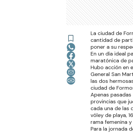
La ciudad de For
cantidad de part
poner a su respec
En un día ideal p
maratónica de pa
Hubo acción en e
General San Martí
las dos hermosas 
ciudad de Formos
Apenas pasadas la
provincias que j
cada una de las d
vóley de playa, 1
rama femenina y 
Para la jornada d