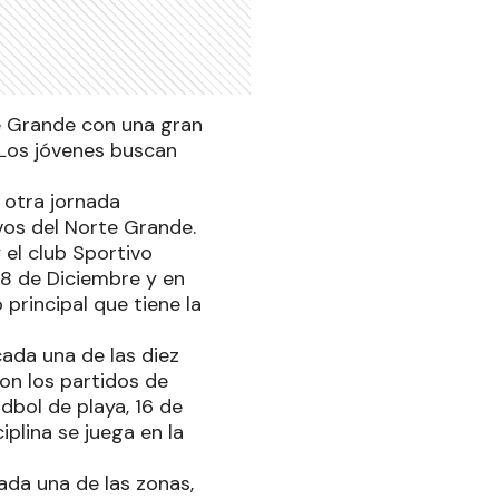
e Grande con una gran
 Los jóvenes buscan
s otra jornada
vos del Norte Grande.
el club Sportivo
 8 de Diciembre y en
principal que tiene la
cada una de las diez
on los partidos de
dbol de playa, 16 de
iplina se juega en la
ada una de las zonas,