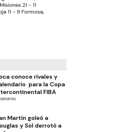
Misiones 21 - 11
oja 11 - 9 Formosa,
oca conoce rivales y
alendario para la Copa
ntercontinental FIBA
DEPORTES
an Martín goleó a
ouglas y Sol derrotó a