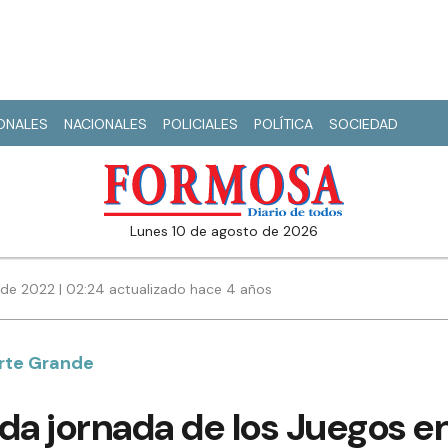
IONALES
NACIONALES
POLICIALES
POLÍTICA
SOCIEDAD
lunes 10 de agosto de 2026
de 2022 | 02:24 actualizado hace 4 años
orte Grande
nda jornada de los Juegos 