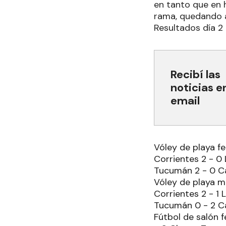
en tanto que en h
rama, quedando a
Resultados día 2
Recibí las
noticias e
email
Vóley de playa f
Corrientes 2 - 0 
Tucumán 2 - 0 Ca
Vóley de playa m
Corrientes 2 - 1 
Tucumán 0 - 2 Ca
Fútbol de salón f