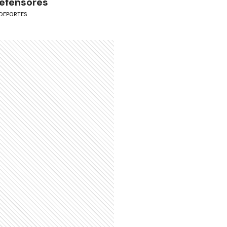
efensores
DEPORTES