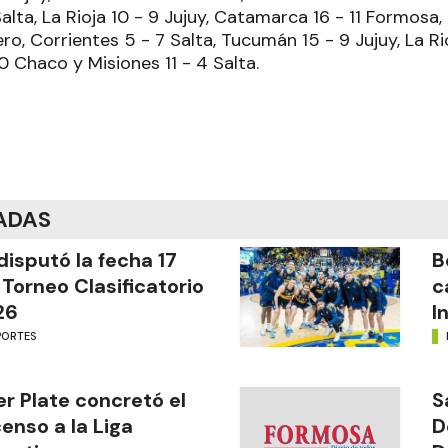
lta, La Rioja 10 - 9 Jujuy, Catamarca 16 - 11 Formosa, 
ro, Corrientes 5 - 7 Salta, Tucumán 15 - 9 Jujuy, La Ri
 Chaco y Misiones 11 - 4 Salta.
ADAS
disputó la fecha 17
B
 Torneo Clasificatorio
c
26
I
PORTES
er Plate concretó el
S
enso a la Liga
D