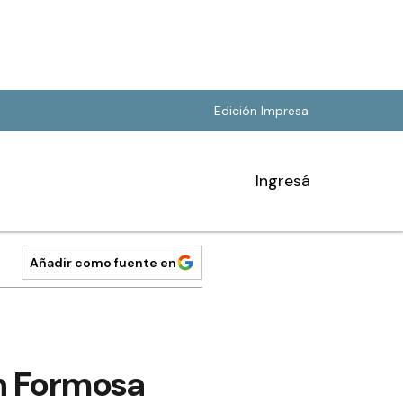
Edición Impresa
Ingresá
Añadir como fuente en
en Formosa