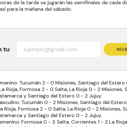
oras de la tarde se jugarán las semifinales de cada di
sí para la mañana del sábado.
n tu
RECI
emenino: Tucumán 2 - 0 Misiones, Santiago del Estero 
La Rioja, Formosa 2 - 0 Salta, La Rioja 0 - 2 Misiones, 
tamarca y Santiago del Estero 0 - 2 Jujuy.
asculino: Tucumán 0 - 2 Misiones, Santiago del Estero
La Rioja, Formosa 2 - 0 Salta, La Rioja 0 - 2 Misiones, 
tamarca y Santiago del Estero 0 - 2 Jujuy.
emenino: Formosa 0 - 3 Salta, Corrientes 1 - 2 La Rioj